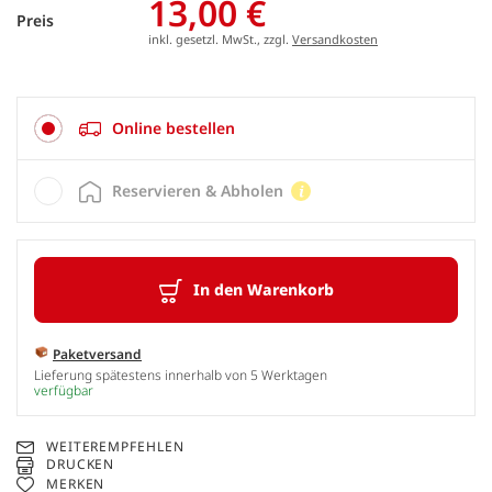
13,00 €
Preis
inkl. gesetzl. MwSt., zzgl.
Versandkosten
Online bestellen
Reservieren & Abholen
In den Warenkorb
Paketversand
Lieferung spätestens innerhalb von 5 Werktagen
verfügbar
WEITEREMPFEHLEN
DRUCKEN
MERKEN