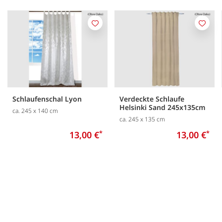
Merken
Merk
Schlaufenschal Lyon
Verdeckte Schlaufe
Helsinki Sand 245x135cm
ca. 245 x 140 cm
ca. 245 x 135 cm
13,00 €
*
13,00 €
*