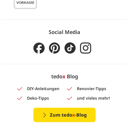
Social Media
tedo
x
Blog
DIY-Anleitungen
Renovier-Tipps
Deko-Tipps
und vieles mehr!
Zum tedo
x
-Blog