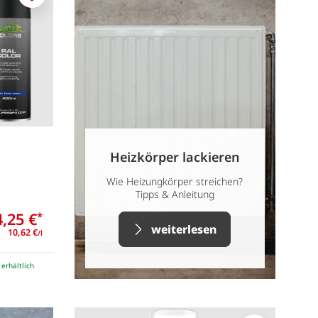
Merken
Heizkörper lackieren
Wie Heizungkörper streichen?
Tipps & Anleitung
4,25 €
*
weiterlesen
10,62 €
/l
e erhältlich