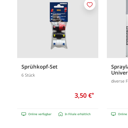
Merken
Sprühkopf-Set
Sprayl
Univer
6 Stück
diverse 
3,50 €
*
Online verfügbar
In Filiale erhältlich
Online 