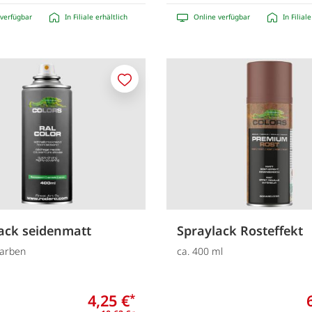
verfügbar
In Filiale erhältlich
Online verfügbar
In Filial
Merken
ack seidenmatt
Spraylack Rosteffekt
Farben
ca. 400 ml
4,25 €
*