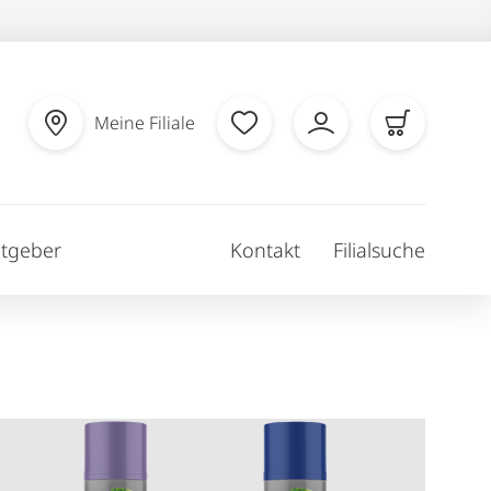
Meine Filiale
tgeber
Kontakt
Filialsuche