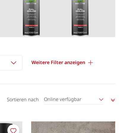
Weitere Filter anzeigen
Online verfügbar
Sortieren nach
Aufstei
sortier