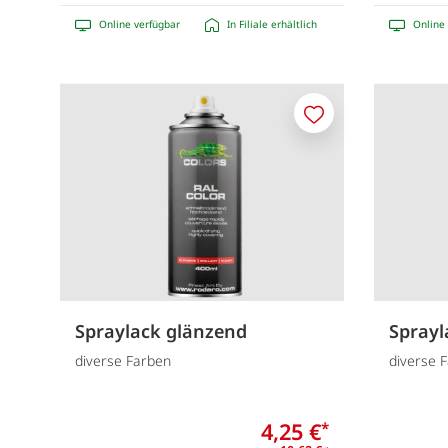
Online verfügbar
In Filiale erhältlich
Online 
Merken
Spraylack glänzend
Sprayl
diverse Farben
diverse 
4,25 €
*