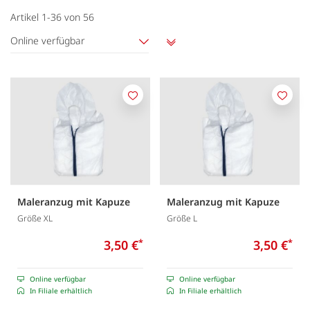
Artikel
1
-
36
von
56
Online verfügbar
Aufsteigend
sortieren
Merken
Merk
Maleranzug mit Kapuze
Maleranzug mit Kapuze
Größe XL
Größe L
3,50 €
*
3,50 €
*
Online verfügbar
Online verfügbar
In Filiale erhältlich
In Filiale erhältlich