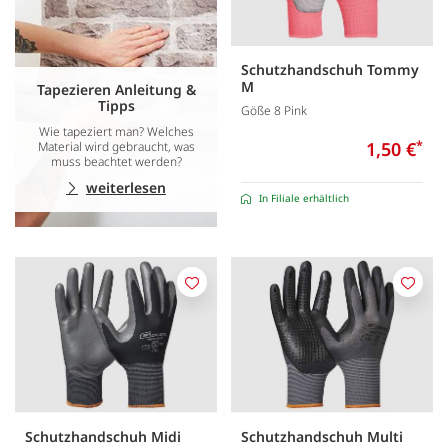
Schutzhandschuh Tommy
M
Tapezieren Anleitung &
Tipps
Göße 8 Pink
Wie tapeziert man? Welches
1,50 €
*
Material wird gebraucht, was
muss beachtet werden?
weiterlesen
In Filiale erhältlich
Merken
Merk
Schutzhandschuh Midi
Schutzhandschuh Multi