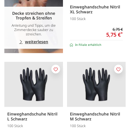
Einweghandschuhe Nitril
XL Schwarz
Decke streichen ohne
Tropfen & Streifen
100 Stück
Anleitung und Tipps, um die
6,75 €
Zimmerdecke sauber zu
5,75 €
*
streichen.
weiterlesen
In Filiale erhältlich
Merken
Merk
Einweghandschuhe Nitril
Einweghandschuhe Nitril
L Schwarz
M Schwarz
100 Stück
100 Stück