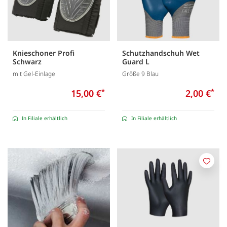
Knieschoner Profi
Schutzhandschuh Wet
Schwarz
Guard L
mit Gel-Einlage
Größe 9 Blau
15,00 €
*
2,00 €
*
In Filiale erhältlich
In Filiale erhältlich
Merk