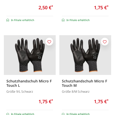
2,50 €
*
1,75 €
*
In Filiale erhältlich
In Filiale erhältlich
Merken
Merk
Schutzhandschuh Micro F
Schutzhandschuh Micro F
Touch L
Touch M
Größe 9/L Schwarz
Größe 8/M Schwarz
1,75 €
*
1,75 €
*
In Filiale erhältlich
In Filiale erhältlich