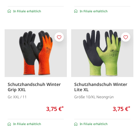
In Filiale erhältlich
In Filiale erhältlich
Merken
Merk
Schutzhandschuh Winter
Schutzhandschuh Winter
Grip XXL
Lite XL
Gr. XXL / 11
Größe 10/XL Neongrün
3,75 €
*
3,75 €
*
In Filiale erhältlich
In Filiale erhältlich