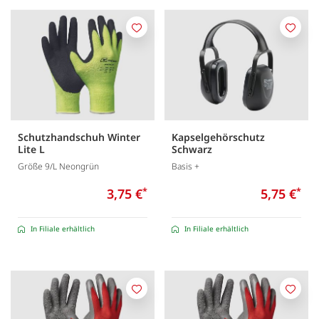
Merken
Merk
Schutzhandschuh Winter
Kapselgehörschutz
Lite L
Schwarz
Größe 9/L Neongrün
Basis +
3,75 €
*
5,75 €
*
In Filiale erhältlich
In Filiale erhältlich
Merken
Merk