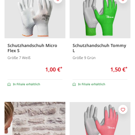
Merken
Merk
Schutzhandschuh Micro
Schutzhandschuh Tommy
Flex S
L
Größe 7 Weiß
Größe 9 Grün
1,00 €
*
1,50 €
*
In Filiale erhältlich
In Filiale erhältlich
Merk