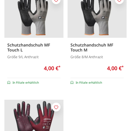
Merken
Merk
Schutzhandschuh MF
Schutzhandschuh MF
Touch L
Touch M
Größe 9/L Anthrazit
Größe 8/M Anthrazit
4,00 €
*
4,00 €
*
In Filiale erhältlich
In Filiale erhältlich
Merken