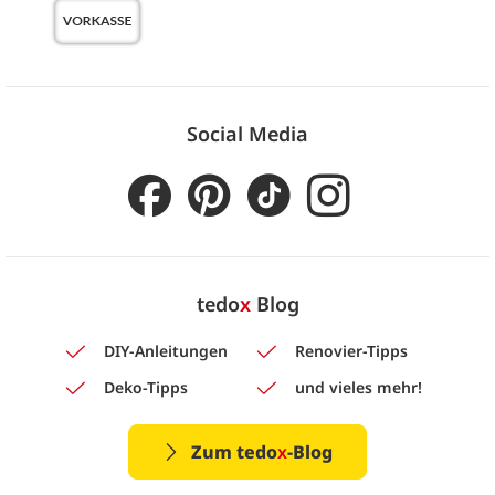
Social Media
tedo
x
Blog
DIY-Anleitungen
Renovier-Tipps
Deko-Tipps
und vieles mehr!
Zum tedo
x
-Blog