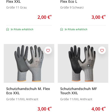
Flex XXL
Flex Eco L
Größe 11 Grau
Größe 9 Schwarz
2,00 €
*
3,00 €
*
In Filiale erhältlich
In Filiale erhältlich
Merken
Merk
Schutzhandschuh M. Flex
Schutzhandschuh MF
Eco XXL
Touch XXL
Größe 11/XXL Anthrazit
Größe 11/XXL Anthrazit
3,00 €
*
4,00 €
*