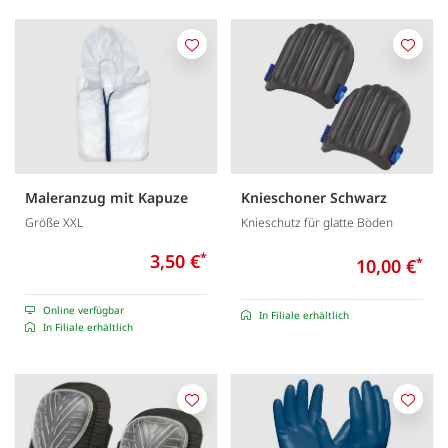
Merken
Merk
Maleranzug mit Kapuze
Knieschoner Schwarz
Größe XXL
Knieschutz für glatte Böden
3,50 €
*
10,00 €
*
Online verfügbar
In Filiale erhältlich
In Filiale erhältlich
Merken
Merk