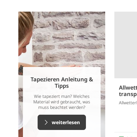
Tapezieren Anleitung &
Tipps
Allwet
transp
Wie tapeziert man? Welches
Material wird gebraucht, was
Allwette
muss beachtet werden?
weiterlesen