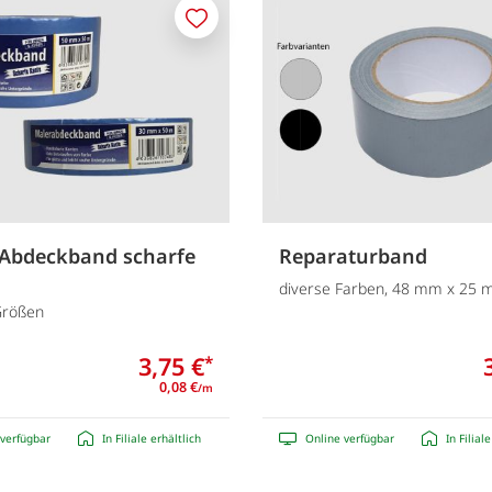
Merken
Abdeckband scharfe
Reparaturband
diverse Farben, 48 mm x 25 
Größen
3,75 €
*
0,08 €
/m
verfügbar
In Filiale erhältlich
Online verfügbar
In Filial