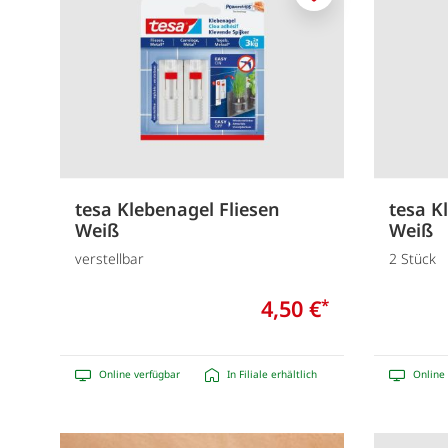
Merken
tesa Klebenagel Fliesen
tesa K
Weiß
Weiß
verstellbar
2 Stück
4,50 €
*
Online verfügbar
In Filiale erhältlich
Online 