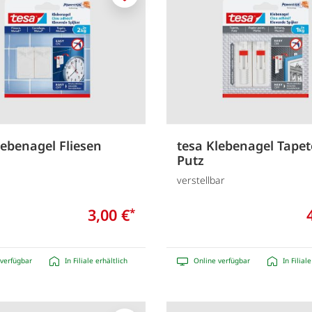
Merken
lebenagel Fliesen
tesa Klebenagel Tapet
Putz
verstellbar
3,00 €
*
verfügbar
In Filiale erhältlich
Online verfügbar
In Filial