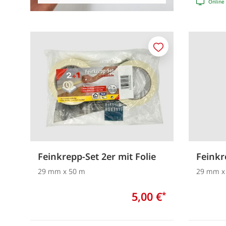
Online 
Merken
Feinkrepp-Set 2er mit Folie
Feinkr
29 mm x 50 m
29 mm x
5,00 €
*