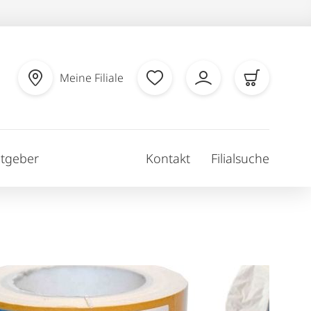
Meine Filiale
tgeber
Kontakt
Filialsuche