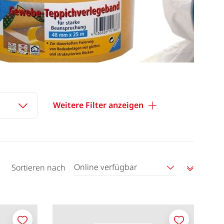
Weitere Filter anzeigen
Online verfügbar
Sortieren nach
Aufstei
sortier