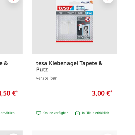
Merken
Merken
e &
tesa Klebenagel Tapete &
Putz
verstellbar
4,50 €
3,00 €
*
*
e erhältlich
Online verfügbar
In Filiale erhältlich