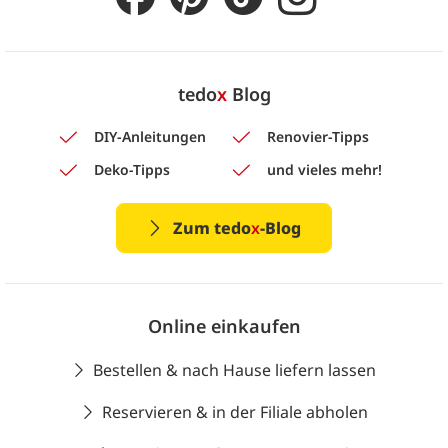
tedo
x
Blog
DIY-Anleitungen
Renovier-Tipps
Deko-Tipps
und vieles mehr!
Zum tedo
x
-Blog
Online einkaufen
Bestellen & nach Hause liefern lassen
Reservieren & in der Filiale abholen