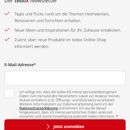
Der
tedo
x
Newsletter
Tipps und Tricks rund um die Themen Heimwerken,
Renovieren und Einrichten erhalten.
Neue Ideen und Inspirationen für Ihr Zuhause entdecken.
Zuerst über neue Produkte im tedox Online-Shop
informiert werden.
E-Mail-Adresse
*
Ich willige ein, dass die tedox KG meine personenbezogenen
Daten zum Versand des Newsletters sowie zur Analyse meines
Nutzerverhaltens (z.B. Öffnungs- und Klickraten) verarbeitet.
Weitere Informationen zur Datenverarbeitung kann ich der
Datenschutzerklärung
entnehmen. Ich wurde darauf
hingewiesen, dass ich meine persönlichen Daten jederzeit
einsehen und meine Einwilligung jederzeit widerrufen kann.
*
Jetzt anmelden