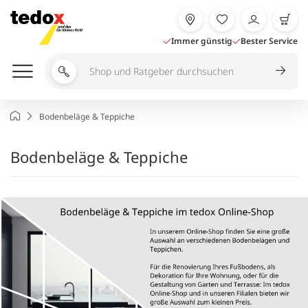
Zum
Inhalt
springen
Immer günstig
Bester Service
Shop
und
Ratgeber
Startseite
Bodenbeläge & Teppiche
durchsuchen
Bodenbeläge & Teppiche