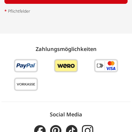
*
Pflichtfelder
Zahlungs­möglich­keiten
Social Media