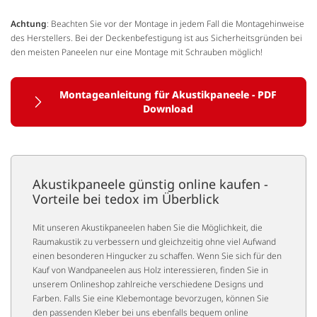
Achtung
: Beachten Sie vor der Montage in jedem Fall die Montagehinweise
des Herstellers. Bei der Deckenbefestigung ist aus Sicherheitsgründen bei
den meisten Paneelen nur eine Montage mit Schrauben möglich!
Montageanleitung für Akustikpaneele - PDF
Download
Akustikpaneele günstig online kaufen -
Vorteile bei tedox im Überblick
Mit unseren Akustikpaneelen haben Sie die Möglichkeit, die
Raumakustik zu verbessern und gleichzeitig ohne viel Aufwand
einen besonderen Hingucker zu schaffen. Wenn Sie sich für den
Kauf von Wandpaneelen aus Holz interessieren, finden Sie in
unserem Onlineshop zahlreiche verschiedene Designs und
Farben. Falls Sie eine Klebemontage bevorzugen, können Sie
den passenden Kleber bei uns ebenfalls bequem online