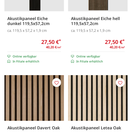
Akustikpaneel Eiche
Akustikpaneel Eiche hell
dunkel 119,5x57,2cm
119,5x57,2cm
ca. 119,5 x 57,2 x 1,9 cm
ca. 119,5 x 57,2 x 1,9 cm
27,50 €
*
27,50 €
*
40,20 €
40,20 €
/m
/m
2
2
Online verfügbar
Online verfügbar
In Filiale erhältlich
In Filiale erhältlich
Merken
Merk
Akustikpaneel Davert Oak
Akustikpaneel Letea Oak