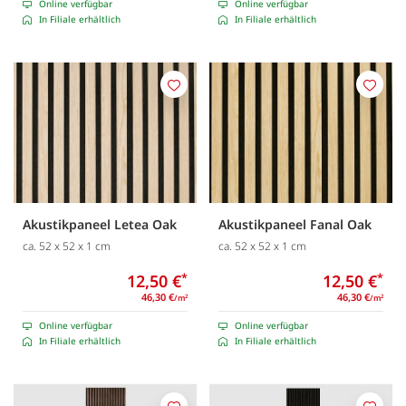
Online verfügbar
Online verfügbar
In Filiale erhältlich
In Filiale erhältlich
Merken
Merk
Akustikpaneel Letea Oak
Akustikpaneel Fanal Oak
ca. 52 x 52 x 1 cm
ca. 52 x 52 x 1 cm
12,50 €
*
12,50 €
*
46,30 €
46,30 €
/m
/m
2
2
Online verfügbar
Online verfügbar
In Filiale erhältlich
In Filiale erhältlich