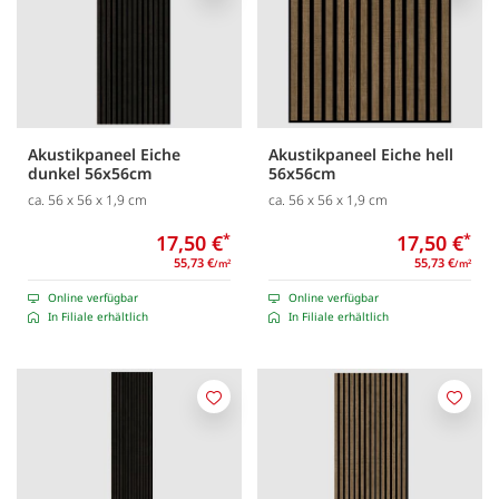
Akustikpaneel Eiche
Akustikpaneel Eiche hell
dunkel 56x56cm
56x56cm
ca. 56 x 56 x 1,9 cm
ca. 56 x 56 x 1,9 cm
17,50 €
*
17,50 €
*
55,73 €
55,73 €
/m
/m
2
2
Online verfügbar
Online verfügbar
In Filiale erhältlich
In Filiale erhältlich
Merken
Merk