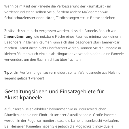
Wenn beim Kauf der Paneele die Verbesserung der Raumakustik im
Vordergrund steht, sollten Sie außerdem andere Maßnahmen wie
Schallschutzfenster oder -türen, Türdichtungen etc. in Betracht ziehen.
Zusätzlich sollte nicht vergessen werden, dass die Paneele, ähnlich wie
Innendämmung
, die nutzbare Fläche eines Raumes minimal verkleinern.
Besonders in kleinen Räumen kann sich dies besonders stark bemerkbar
machen. Damit diese nicht überfrachtet wirken, können Sie die Paneele in
kleinen Räumen auch einzeln als Hingucker verwenden oder kleine Paneele
verwenden, um den Raum nicht zu überfrachten.
Tipp
: Um Verformungen zu vermeiden, sollten Wandpaneele aus Holz nur
liegend gelagert werden!
Gestaltungsideen und Einsatzgebiete für
Akustikpaneele
Auf unseren Beispielbildern bekommen Sie in unterschiedlichen
Räumlichkeiten einen Eindruck unserer Akustikpaneele. Große Paneele
werden in der Regel so montiert, dass die Lamellen senkrecht verlaufen.
Bei kleineren Paneelen haben Sie jedoch die Möglichkeit, individuelle