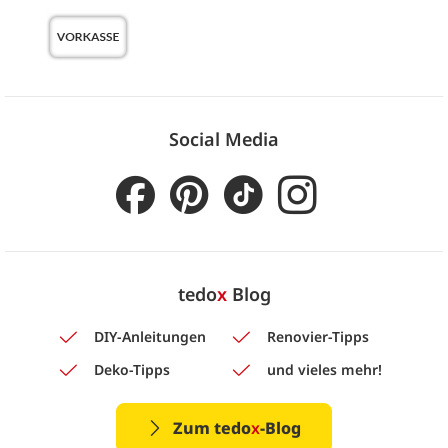
Social Media
tedo
x
Blog
DIY-Anleitungen
Renovier-Tipps
Deko-Tipps
und vieles mehr!
Zum tedo
x
-Blog