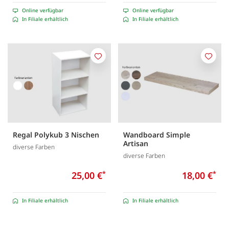
Online verfügbar
Online verfügbar
In Filiale erhältlich
In Filiale erhältlich
Merken
Merk
Regal Polykub 3 Nischen
Wandboard Simple
Artisan
diverse Farben
diverse Farben
25,00 €
*
18,00 €
*
In Filiale erhältlich
In Filiale erhältlich