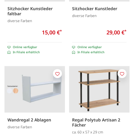
Sitzhocker Kunstleder
Sitzhocker Kunstleder
faltbar
diverse Farben
diverse Farben
15,00 €
*
29,00 €
*
Online verfügbar
Online verfügbar
In Filiale erhältlich
In Filiale erhältlich
Merken
Merk
Wandregal 2 Ablagen
Regal Polytub Artisan 2
Fächer
diverse Farben
ca. 60 x 57 x 29 cm