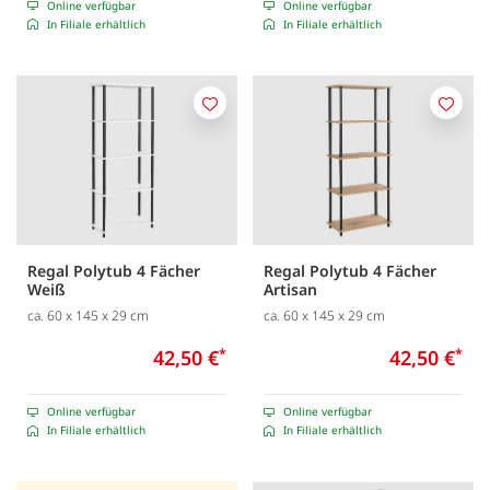
Online verfügbar
Online verfügbar
In Filiale erhältlich
In Filiale erhältlich
Merken
Merk
Regal Polytub 4 Fächer
Regal Polytub 4 Fächer
Weiß
Artisan
ca. 60 x 145 x 29 cm
ca. 60 x 145 x 29 cm
42,50 €
*
42,50 €
*
Online verfügbar
Online verfügbar
In Filiale erhältlich
In Filiale erhältlich