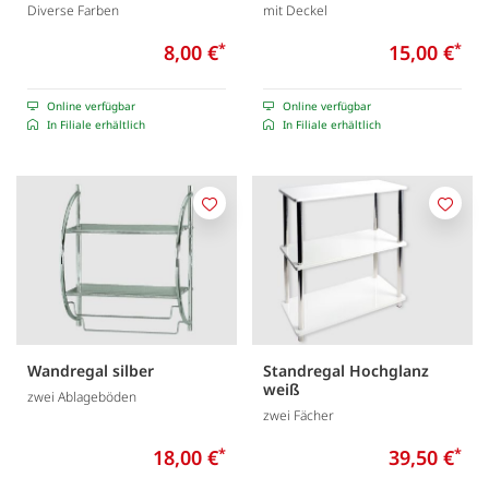
Diverse Farben
mit Deckel
8,00 €
*
15,00 €
*
Online verfügbar
Online verfügbar
In Filiale erhältlich
In Filiale erhältlich
Merken
Merk
Wandregal silber
Standregal Hochglanz
weiß
zwei Ablageböden
zwei Fächer
18,00 €
*
39,50 €
*