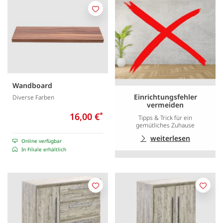
Merken
Wandboard
Einrichtungsfehler
Diverse Farben
vermeiden
16,00 €
*
Tipps & Trick für ein
gemütliches Zuhause
weiterlesen
Online verfügbar
In Filiale erhältlich
Merken
Merk