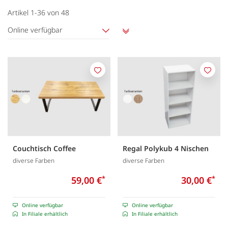
Artikel
1
-
36
von
48
Online verfügbar
Aufsteigend
sortieren
Merken
Merk
Couchtisch Coffee
Regal Polykub 4 Nischen
diverse Farben
diverse Farben
59,00 €
*
30,00 €
*
Online verfügbar
Online verfügbar
In Filiale erhältlich
In Filiale erhältlich