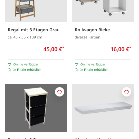
Regal mit 3 Etagen Grau
Rollwagen Rieke
ca. 45 x 35 x 109 cm
diverse Farben
45,00 €
*
16,00 €
*
Online verfügbar
Online verfügbar
In Filiale erhältlich
In Filiale erhältlich
Merken
Merk