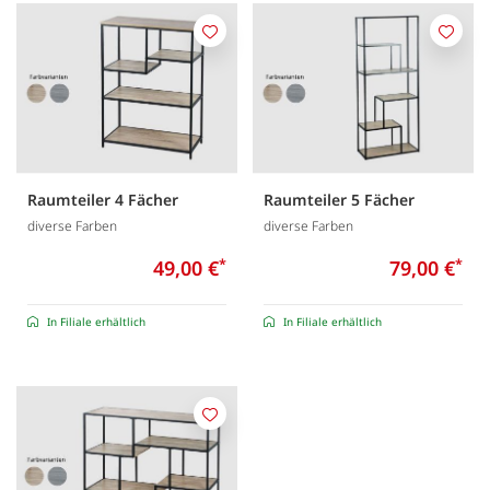
Merken
Merk
Raumteiler 4 Fächer
Raumteiler 5 Fächer
diverse Farben
diverse Farben
49,00 €
*
79,00 €
*
In Filiale erhältlich
In Filiale erhältlich
Merken