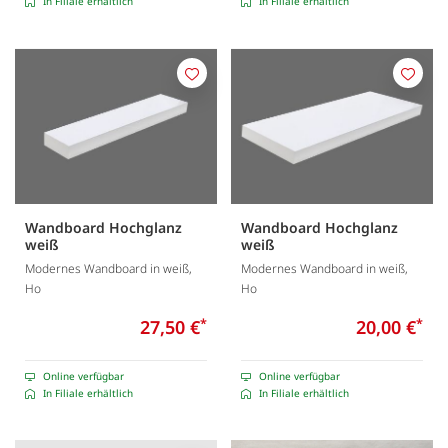
In Filiale erhältlich
In Filiale erhältlich
Merken
Merk
Wandboard Hochglanz
Wandboard Hochglanz
weiß
weiß
Modernes Wandboard in weiß,
Modernes Wandboard in weiß,
Ho
Ho
27,50 €
*
20,00 €
*
Online verfügbar
Online verfügbar
In Filiale erhältlich
In Filiale erhältlich