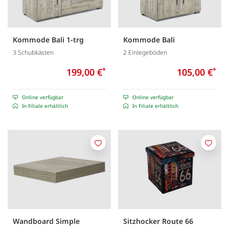
Kommode Bali 1-trg
Kommode Bali
3 Schubkästen
2 Einlegeböden
199,00 €
*
105,00 €
*
Online verfügbar
Online verfügbar
In Filiale erhältlich
In Filiale erhältlich
Merken
Merk
Wandboard Simple
Sitzhocker Route 66