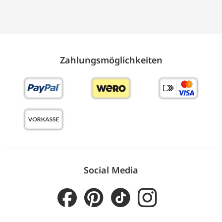
Zahlungs­möglich­keiten
Social Media