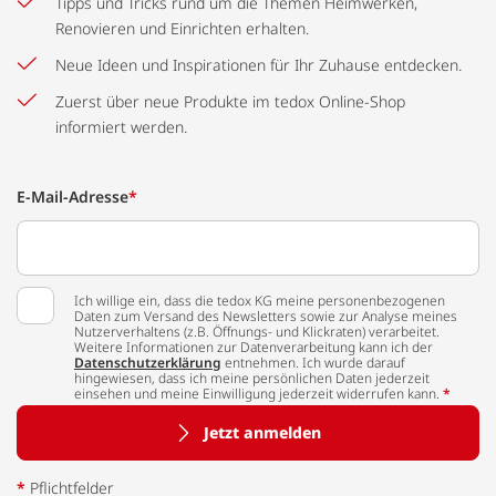
Tipps und Tricks rund um die Themen Heimwerken,
Renovieren und Einrichten erhalten.
Neue Ideen und Inspirationen für Ihr Zuhause entdecken.
Zuerst über neue Produkte im tedox Online-Shop
informiert werden.
E-Mail-Adresse
*
Ich willige ein, dass die tedox KG meine personenbezogenen
Daten zum Versand des Newsletters sowie zur Analyse meines
Nutzerverhaltens (z.B. Öffnungs- und Klickraten) verarbeitet.
Weitere Informationen zur Datenverarbeitung kann ich der
Datenschutzerklärung
entnehmen. Ich wurde darauf
hingewiesen, dass ich meine persönlichen Daten jederzeit
einsehen und meine Einwilligung jederzeit widerrufen kann.
*
Jetzt anmelden
*
Pflichtfelder