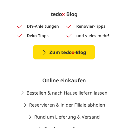
tedo
x
Blog
DIY-Anleitungen
Renovier-Tipps
Deko-Tipps
und vieles mehr!
Zum tedo
x
-Blog
Online einkaufen
Bestellen & nach Hause liefern lassen
Reservieren & in der Filiale abholen
Rund um Lieferung & Versand