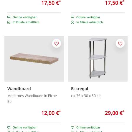
17,50 €
*
17,50 €
*
Online verfügbar
Online verfügbar
In Filiale erhältlich
In Filiale erhältlich
Merken
Merk
Wandboard
Eckregal
Modernes Wandboard in Eiche
ca. 76 x 30 x 30 cm
So
12,00 €
*
29,00 €
*
Online verfügbar
Online verfügbar