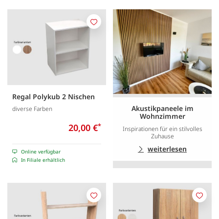
Merken
Regal Polykub 2 Nischen
Akustikpaneele im
diverse Farben
Wohnzimmer
20,00 €
*
Inspirationen für ein stilvolles
Zuhause
weiterlesen
Online verfügbar
In Filiale erhältlich
Merken
Merk