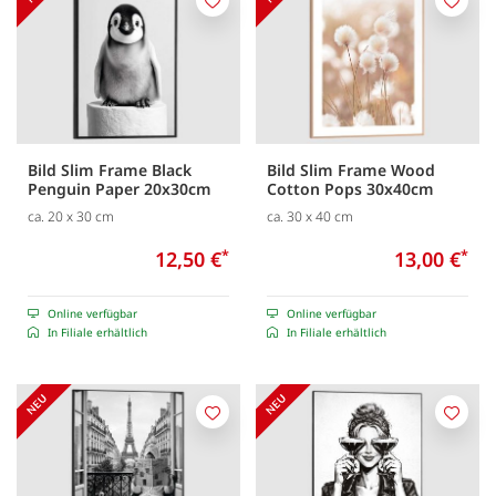
Merken
Merk
Bild Slim Frame Black
Bild Slim Frame Wood
Penguin Paper 20x30cm
Cotton Pops 30x40cm
ca. 20 x 30 cm
ca. 30 x 40 cm
12,50 €
*
13,00 €
*
Online verfügbar
Online verfügbar
In Filiale erhältlich
In Filiale erhältlich
Merken
Merk