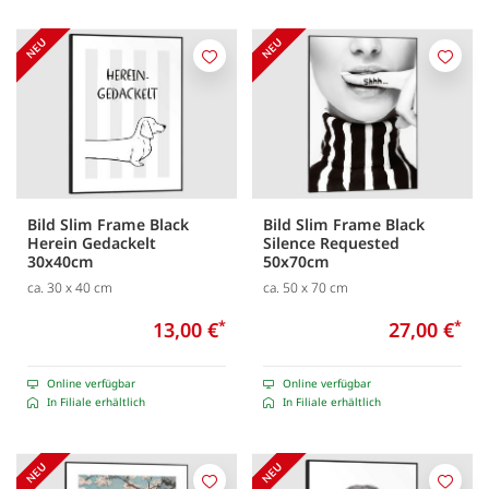
Merken
Merk
Bild Slim Frame Black
Bild Slim Frame Black
Herein Gedackelt
Silence Requested
30x40cm
50x70cm
ca. 30 x 40 cm
ca. 50 x 70 cm
13,00 €
*
27,00 €
*
Online verfügbar
Online verfügbar
In Filiale erhältlich
In Filiale erhältlich