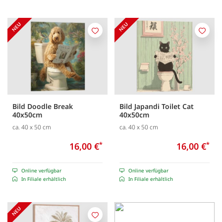
Merken
Merk
Bild Doodle Break
Bild Japandi Toilet Cat
40x50cm
40x50cm
ca. 40 x 50 cm
ca. 40 x 50 cm
16,00 €
*
16,00 €
*
Online verfügbar
Online verfügbar
In Filiale erhältlich
In Filiale erhältlich
Merken