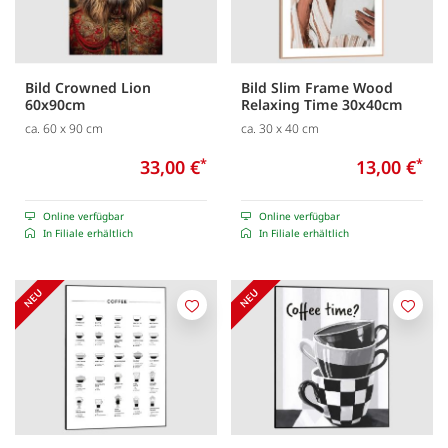
Bild Crowned Lion
Bild Slim Frame Wood
60x90cm
Relaxing Time 30x40cm
ca. 60 x 90 cm
ca. 30 x 40 cm
33,00 €
*
13,00 €
*
Online verfügbar
Online verfügbar
In Filiale erhältlich
In Filiale erhältlich
Merken
Merk