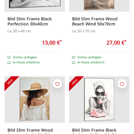
Bild Slim Frame Black
Bild Slim Frame Wood
Perfection 30x40cm
Beach Wind 50x70cm
ca. 30 x 40 cm
ca. 50 x 70 cm
13,00 €
*
27,00 €
*
Online verfügbar
Online verfügbar
In Filiale erhältlich
In Filiale erhältlich
Merken
Merk
Bild Slim Frame Wood
Bild Slim Frame Black