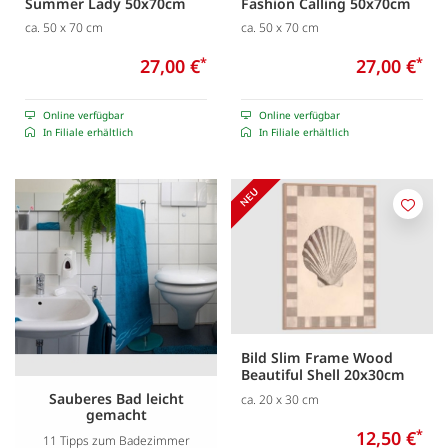
Summer Lady 50x70cm
Fashion Calling 50x70cm
ca. 50 x 70 cm
ca. 50 x 70 cm
27,00 €
*
27,00 €
*
Online verfügbar
Online verfügbar
In Filiale erhältlich
In Filiale erhältlich
Merk
Bild Slim Frame Wood
Beautiful Shell 20x30cm
Sauberes Bad leicht
ca. 20 x 30 cm
gemacht
12,50 €
*
11 Tipps zum Badezimmer