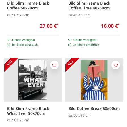
Bild Slim Frame Black
Bild Slim Frame Black
Coffee 50x70cm
Coffee Time 40x50cm
ca. 50 x 70 cm
ca. 40 x 50 cm
27,00 €
*
16,00 €
*
Online verfügbar
Online verfügbar
In Filiale erhältlich
In Filiale erhältlich
Merken
Merk
Bild Slim Frame Black
Bild Coffee Break 60x90cm
What Ever 50x70cm
ca. 60 x 90 cm
ca. 50 x 70 cm