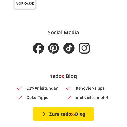
Social Media
tedo
x
Blog
DIY-Anleitungen
Renovier-Tipps
Deko-Tipps
und vieles mehr!
Zum tedo
x
-Blog