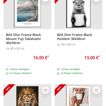
Merken
Merk
Bild Slim Frame Black
Bild Slim Frame Black
Mount Fuji Takahashi
Holdem 30x40cm
40x50cm
ca. 30 x 40 cm
ca. 40 x 50 cm
16,00 €
*
13,00 €
*
Online verfügbar
Online verfügbar
In Filiale erhältlich
In Filiale erhältlich
Merken
Merk