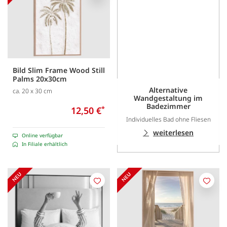
Bild Slim Frame Wood Still
Palms 20x30cm
Alternative
ca. 20 x 30 cm
Wandgestaltung im
Badezimmer
12,50 €
*
Individuelles Bad ohne Fliesen
weiterlesen
Online verfügbar
In Filiale erhältlich
Merken
Merk