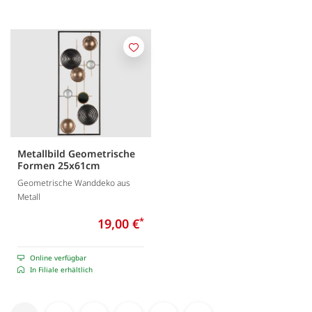
Merken
Metallbild Geometrische
Formen 25x61cm
Geometrische Wanddeko aus
Metall
19,00 €
*
Online verfügbar
In Filiale erhältlich
Seite