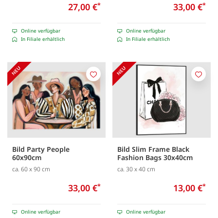
27,00 €
*
33,00 €
*
Online verfügbar
Online verfügbar
In Filiale erhältlich
In Filiale erhältlich
Merken
Merk
Bild Party People
Bild Slim Frame Black
60x90cm
Fashion Bags 30x40cm
ca. 60 x 90 cm
ca. 30 x 40 cm
33,00 €
*
13,00 €
*
Online verfügbar
Online verfügbar