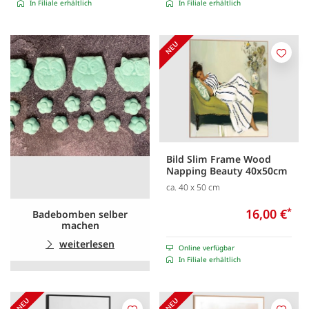
In Filiale erhältlich
In Filiale erhältlich
Merk
Bild Slim Frame Wood
Napping Beauty 40x50cm
ca. 40 x 50 cm
16,00 €
*
Badebomben selber
machen
weiterlesen
Online verfügbar
In Filiale erhältlich