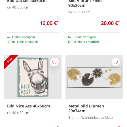
Bild Dackel 40x50cm
Bild Vibrant Field
90x30cm
ca. 40 x 50 cm
ca. 90 x 30 cm
16,00 €
*
20,00 €
*
Online verfügbar
Online verfügbar
In Filiale erhältlich
In Filiale erhältlich
Merken
Merk
Bild Nice Ass 40x50cm
Metallbild Blumen
29x74cm
ca. 40 x 50 cm
Blumen Wanddeko aus Metall