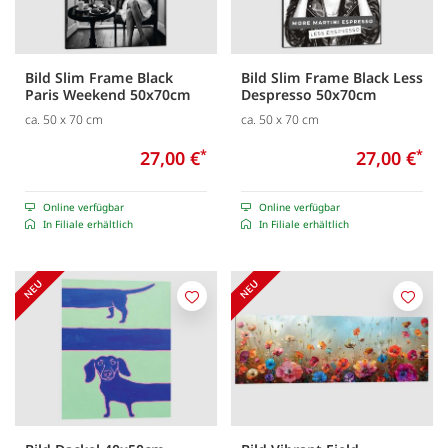
Bild Slim Frame Black
Bild Slim Frame Black Less
Paris Weekend 50x70cm
Despresso 50x70cm
ca. 50 x 70 cm
ca. 50 x 70 cm
27,00 €
*
27,00 €
*
Online verfügbar
Online verfügbar
In Filiale erhältlich
In Filiale erhältlich
Merken
Merk