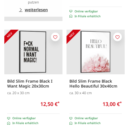
putzen
weiterlesen
Online verfügbar
In Filiale erhältlich
Merken
Merk
Bild Slim Frame Black I
Bild Slim Frame Black
Want Magic 20x30cm
Hello Beautiful 30x40cm
ca. 20 x 30 cm
ca. 30 x 40 cm
12,50 €
*
13,00 €
*
Online verfügbar
Online verfügbar
In Filiale erhältlich
In Filiale erhältlich