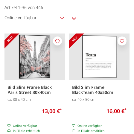
Artikel
1
-
36
von
446
Online verfügbar
Aufsteigend
sortieren
Merken
Merk
Bild Slim Frame Black
Bild Slim Frame
Paris Street 30x40cm
BlackTeam 40x50cm
ca. 30 x 40 cm
ca. 40 x 50 cm
13,00 €
*
16,00 €
*
Online verfügbar
Online verfügbar
In Filiale erhältlich
In Filiale erhältlich