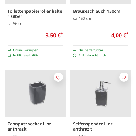
Toilettenpapierrollenhalte
Brauseschlauch 150cm
r silber
ca. 150 cm -
ca. 56 cm
3,50 €
*
4,00 €
*
Online verfügbar
Online verfügbar
In Filiale erhältlich
In Filiale erhältlich
Merken
Merk
Zahnputzbecher Linz
Seifenspender Linz
anthrazit
anthrazit