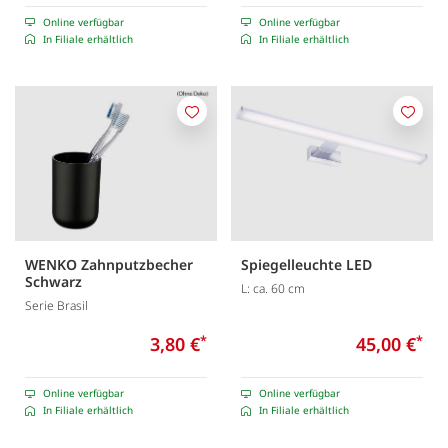
Online verfügbar
Online verfügbar
In Filiale erhältlich
In Filiale erhältlich
Merken
Merk
WENKO Zahnputzbecher
Spiegelleuchte LED
Schwarz
L: ca. 60 cm
Serie Brasil
3,80 €
*
45,00 €
*
Online verfügbar
Online verfügbar
In Filiale erhältlich
In Filiale erhältlich