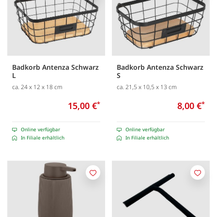
Badkorb Antenza Schwarz
Badkorb Antenza Schwarz
L
S
ca. 24 x 12 x 18 cm
ca. 21,5 x 10,5 x 13 cm
15,00 €
*
8,00 €
*
Online verfügbar
Online verfügbar
In Filiale erhältlich
In Filiale erhältlich
Merken
Merk