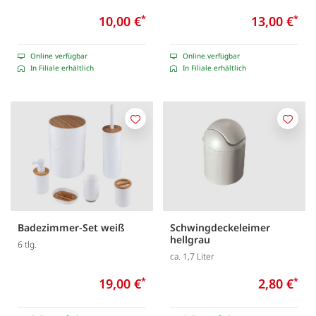
10,00 €
*
13,00 €
*
Online verfügbar
Online verfügbar
In Filiale erhältlich
In Filiale erhältlich
Merken
Merk
Badezimmer-Set weiß
Schwingdeckeleimer
hellgrau
6 tlg.
ca. 1,7 Liter
19,00 €
*
2,80 €
*