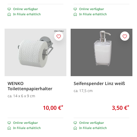
Online verfügbar
Online verfügbar
In Filiale erhältlich
In Filiale erhältlich
Merken
Merk
WENKO
Seifenspender Linz weiß
Toilettenpapierhalter
ca. 17,5 cm
ca. 14 x 6 x 9 cm
10,00 €
*
3,50 €
*
Online verfügbar
Online verfügbar
In Filiale erhältlich
In Filiale erhältlich