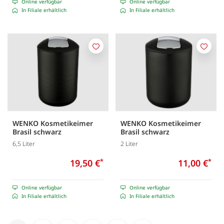
Online verfügbar
Online verfügbar
In Filiale erhältlich
In Filiale erhältlich
Merken
Merk
WENKO Kosmetikeimer
WENKO Kosmetikeimer
Brasil schwarz
Brasil schwarz
6,5 Liter
2 Liter
19,50 €
*
11,00 €
*
Online verfügbar
Online verfügbar
In Filiale erhältlich
In Filiale erhältlich