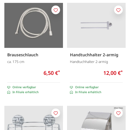
Merken
Merk
Brauseschlauch
Handtuchhalter 2-armig
ca. 175 cm
Handtuchhalter 2-armig
6,50 €
*
12,00 €
*
Online verfügbar
Online verfügbar
In Filiale erhältlich
In Filiale erhältlich
Merken
Merk