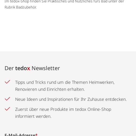
Im tedox-Shop finden Sie Praktisches und Nützliches fürs Bad unter der
Rubrik Badzubehör.
Der
tedo
x
Newsletter
Tipps und Tricks rund um die Themen Heimwerken,
Renovieren und Einrichten erhalten.
Neue Ideen und Inspirationen für Ihr Zuhause entdecken.
Zuerst über neue Produkte im tedox Online-Shop
informiert werden.
E-Mail-Adresse
*