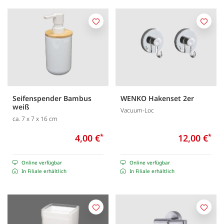
Merken
Merk
Seifenspender Bambus
WENKO Hakenset 2er
weiß
Vacuum-Loc
ca. 7 x 7 x 16 cm
4,00 €
*
12,00 €
*
Online verfügbar
Online verfügbar
In Filiale erhältlich
In Filiale erhältlich
Merken
Merk