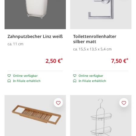
Zahnputzbecher Linz weiß
Toilettenrollenhalter
silber matt
ca. 11 cm
ca. 15,5 x 13,5 x 5,4 cm
2,50 €
*
7,50 €
*
Online verfügbar
Online verfügbar
In Filiale erhältlich
In Filiale erhältlich
Merken
Merk