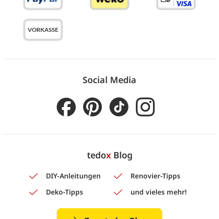
Social Media
tedo
x
Blog
DIY-Anleitungen
Renovier-Tipps
Deko-Tipps
und vieles mehr!