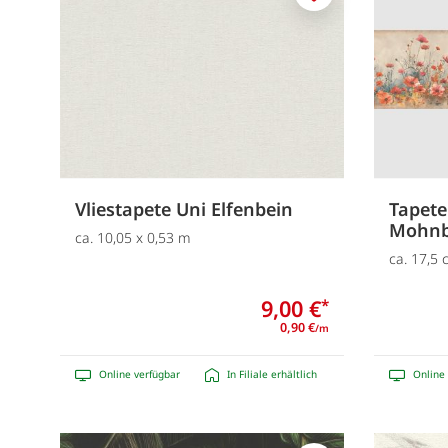
Merken
Vliestapete Uni Elfenbein
Tapete
Mohnb
ca. 10,05 x 0,53 m
ca. 17,5
9,00 €
*
0,90 €
/m
Online verfügbar
In Filiale erhältlich
Online 