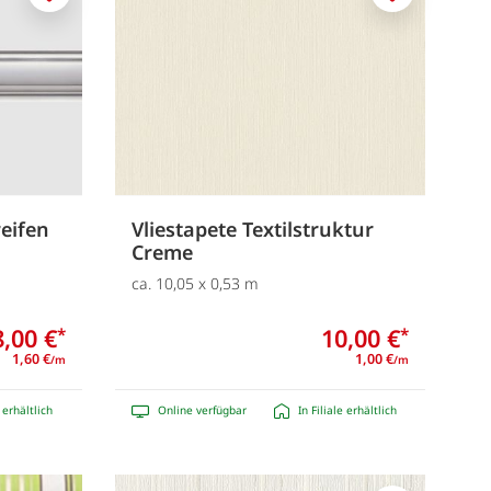
Merken
Merken
reifen
Vliestapete Textilstruktur
Creme
ca. 10,05 x 0,53 m
8,00 €
10,00 €
*
*
1,60 €
1,00 €
/m
/m
e erhältlich
Online verfügbar
In Filiale erhältlich