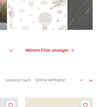
Weitere Filter anzeigen
Online verfügbar
Sortieren nach
Aufstei
sortier