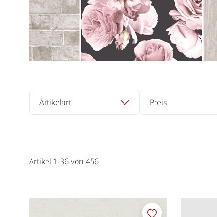
Artikelart
Preis
Artikel
1
-
36
von
456