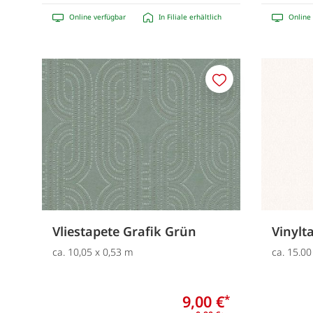
Online verfügbar
In Filiale erhältlich
Online 
Merken
Vliestapete Grafik Grün
Vinylt
ca. 10,05 x 0,53 m
ca. 15.00
9,00 €
*