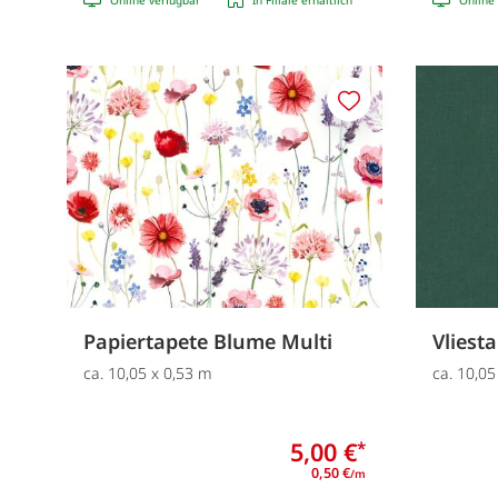
Merken
Papiertapete Blume Multi
Vliest
ca. 10,05 x 0,53 m
ca. 10,05
5,00 €
*
0,50 €
/m