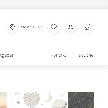
Meine Filiale
tgeber
Kontakt
Filialsuche