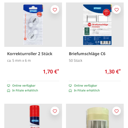
Merken
Merk
Korrekturroller 2 Stück
Briefumschläge C6
ca. 5 mm x 6 m
50 Stück
1,70 €
*
1,30 €
*
Online verfügbar
Online verfügbar
In Filiale erhältlich
In Filiale erhältlich
Merken
Merk