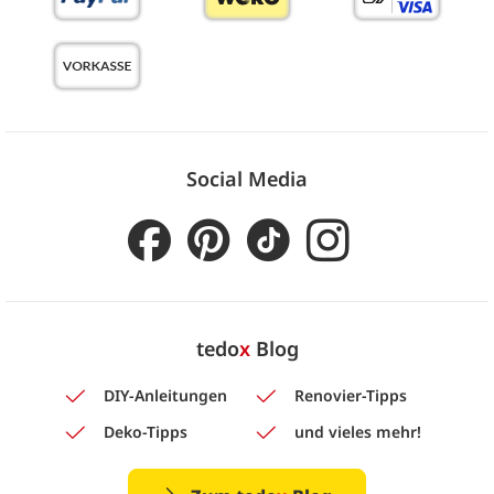
Social Media
tedo
x
Blog
DIY-Anleitungen
Renovier-Tipps
Deko-Tipps
und vieles mehr!