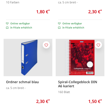
10 Farben
ca. 5 cm breit -
1,80 €
*
2,30 €
*
Online verfügbar
Online verfügbar
In Filiale erhältlich
In Filiale erhältlich
Merken
Merk
Ordner schmal blau
Spiral-Collegeblock DIN
A6 kariert
ca. 5 cm breit -
160 Blatt
2,30 €
*
1,50 €
*