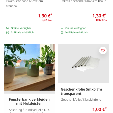
Paketklebeband 66mx5cm
Paketklebeband 66mx5cm braun
transpa
1,30 €
*
1,30 €
*
0,02 €
0,02 €
/m
/m
Online verfügbar
Online verfügbar
In Filiale erhältlich
In Filiale erhältlich
Merk
Geschenkfolie 5mx0,7m
transparent
Fensterbank verkleiden
Geschenkfolie / Klarsichtfolie
mit Holzleisten
1,00 €
*
Anleitung für individuelle DIY-