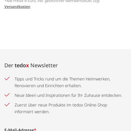
*Alle Preise in Euro, inkl. gesetzlicher Mehrwertsteuer, zzgl.
Versandkosten
Der
tedo
x
Newsletter
Tipps und Tricks rund um die Themen Heimwerken,
Renovieren und Einrichten erhalten.
Neue Ideen und Inspirationen für Ihr Zuhause entdecken.
Zuerst über neue Produkte im tedox Online-Shop
informiert werden.
E-Mail-Adresse
*