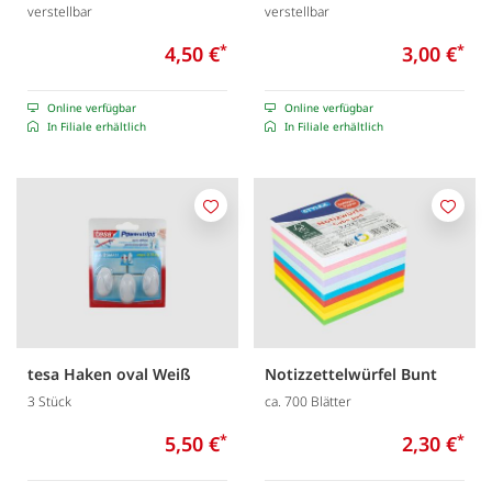
verstellbar
verstellbar
4,50 €
*
3,00 €
*
Online verfügbar
Online verfügbar
In Filiale erhältlich
In Filiale erhältlich
Merken
Merk
tesa Haken oval Weiß
Notizzettelwürfel Bunt
3 Stück
ca. 700 Blätter
5,50 €
*
2,30 €
*