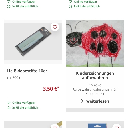
Online verfügbar
Online verfügbar
In Filiale erhältlich
In Filiale erhältlich
Merken
Heißklebestifte 10er
Kinderzeichnungen
aufbewahren
ca. 200 mm
Kreative
3,50 €
*
Aufbewahrungslösungen für
Kinderkunst
weiterlesen
Online verfügbar
In Filiale erhältlich