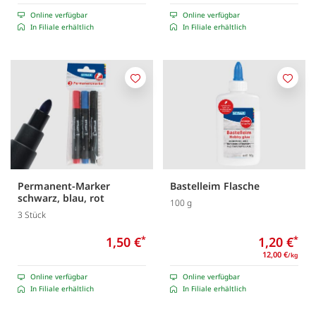
Online verfügbar
Online verfügbar
In Filiale erhältlich
In Filiale erhältlich
Merken
Merk
Permanent-Marker
Bastelleim Flasche
schwarz, blau, rot
100 g
3 Stück
1,50 €
*
1,20 €
*
12,00 €
/kg
Online verfügbar
Online verfügbar
In Filiale erhältlich
In Filiale erhältlich