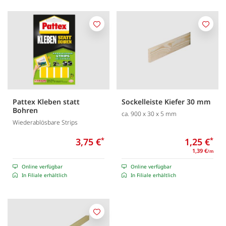
Merken
Merk
Pattex Kleben statt
Sockelleiste Kiefer 30 mm
Bohren
ca. 900 x 30 x 5 mm
Wiederablösbare Strips
3,75 €
*
1,25 €
*
1,39 €
/m
Online verfügbar
Online verfügbar
In Filiale erhältlich
In Filiale erhältlich
Merken