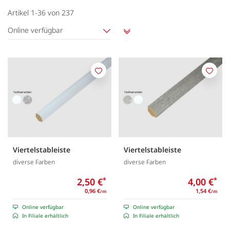
Artikel
1
-
36
von
237
Online verfügbar
Aufsteigend
sortieren
Merken
Merk
Viertelstableiste
Viertelstableiste
diverse Farben
diverse Farben
2,50 €
*
4,00 €
*
0,96 €
1,54 €
/m
/m
Online verfügbar
Online verfügbar
In Filiale erhältlich
In Filiale erhältlich