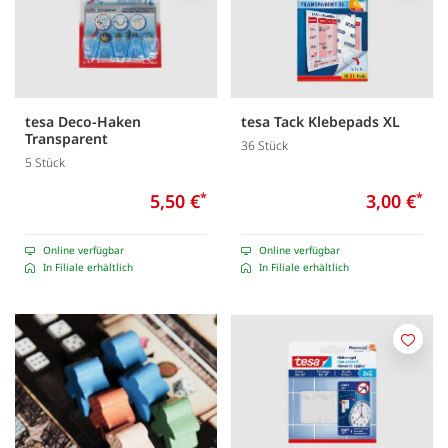
tesa Deco-Haken
tesa Tack Klebepads XL
Transparent
36 Stück
5 Stück
5,50 €
*
3,00 €
*
Online verfügbar
Online verfügbar
In Filiale erhältlich
In Filiale erhältlich
Merk