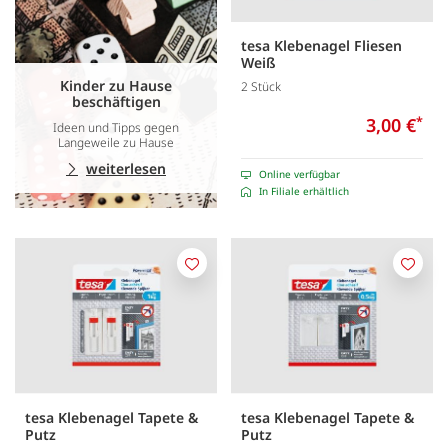
tesa Klebenagel Fliesen
Weiß
Kinder zu Hause
2 Stück
beschäftigen
3,00 €
*
Ideen und Tipps gegen
Langeweile zu Hause
weiterlesen
Online verfügbar
In Filiale erhältlich
Merken
Merk
tesa Klebenagel Tapete &
tesa Klebenagel Tapete &
Putz
Putz