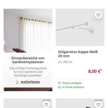
Merk
Stilgarnitur Kappe Weiß
20 mm
Einsatzbereiche von
Gardinensystemen
ca. 160 cm
Das richtige Vorhangsystem
8,00 €
*
für Ihre Gardinen und
Vorhänge auswählen
weiterlesen
Online verfügbar
In Filiale erhältlich
Merken
Merk