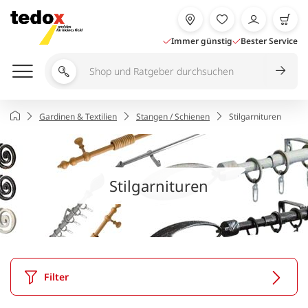
Zum
Inhalt
springen
Immer günstig
Bester Service
Shop
und
Ratgeber
Startseite
Gardinen & Textilien
Stangen / Schienen
Stilgarnituren
durchsuchen
Stilgarnituren
Filter