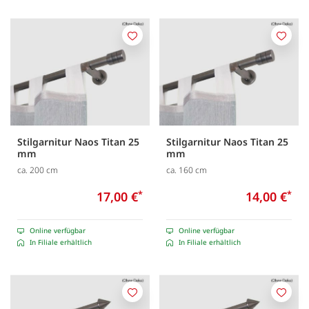
Merken
Merk
Stilgarnitur Naos Titan 25
Stilgarnitur Naos Titan 25
mm
mm
ca. 200 cm
ca. 160 cm
17,00 €
*
14,00 €
*
Online verfügbar
Online verfügbar
In Filiale erhältlich
In Filiale erhältlich
Merken
Merk