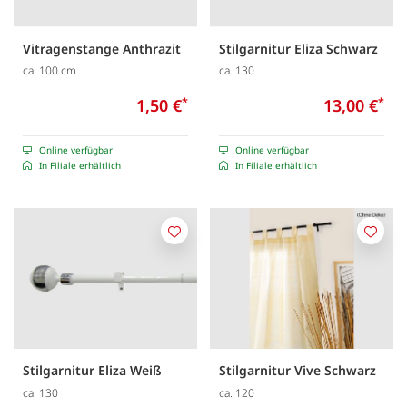
Vitragenstange Anthrazit
Stilgarnitur Eliza Schwarz
ca. 100 cm
ca. 130
1,50 €
*
13,00 €
*
Online verfügbar
Online verfügbar
In Filiale erhältlich
In Filiale erhältlich
Merken
Merk
Stilgarnitur Eliza Weiß
Stilgarnitur Vive Schwarz
ca. 130
ca. 120