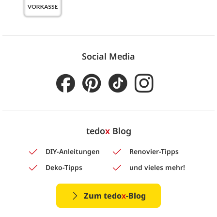
Social Media
tedo
x
Blog
DIY-Anleitungen
Renovier-Tipps
Deko-Tipps
und vieles mehr!
Zum tedo
x
-Blog