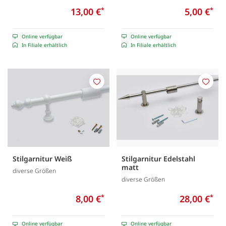
13,00 €
*
5,00 €
*
Online verfügbar
Online verfügbar
In Filiale erhältlich
In Filiale erhältlich
Merken
Merk
Stilgarnitur Weiß
Stilgarnitur Edelstahl
matt
diverse Größen
diverse Größen
8,00 €
*
28,00 €
*
Online verfügbar
Online verfügbar