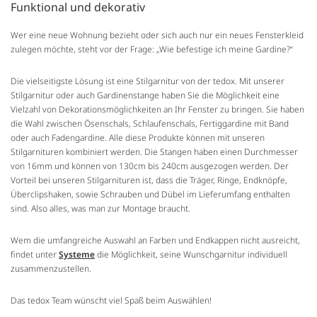
Funktional und dekorativ
Wer eine neue Wohnung bezieht oder sich auch nur ein neues Fensterkleid
zulegen möchte, steht vor der Frage: „Wie befestige ich meine Gardine?“
Die vielseitigste Lösung ist eine Stilgarnitur von der tedox. Mit unserer
Stilgarnitur oder auch Gardinenstange haben Sie die Möglichkeit eine
Vielzahl von Dekorationsmöglichkeiten an Ihr Fenster zu bringen. Sie haben
die Wahl zwischen Ösenschals, Schlaufenschals, Fertiggardine mit Band
oder auch Fadengardine. Alle diese Produkte können mit unseren
Stilgarnituren kombiniert werden. Die Stangen haben einen Durchmesser
von 16mm und können von 130cm bis 240cm ausgezogen werden. Der
Vorteil bei unseren Stilgarnituren ist, dass die Träger, Ringe, Endknöpfe,
Überclipshaken, sowie Schrauben und Dübel im Lieferumfang enthalten
sind. Also alles, was man zur Montage braucht.
Wem die umfangreiche Auswahl an Farben und Endkappen nicht ausreicht,
findet unter
Systeme
die Möglichkeit, seine Wunschgarnitur individuell
zusammenzustellen.
Das tedox Team wünscht viel Spaß beim Auswählen!