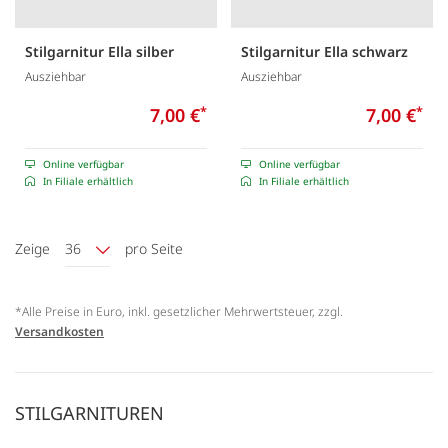
Stilgarnitur Ella silber
Stilgarnitur Ella schwarz
Ausziehbar
Ausziehbar
7,00 €
*
7,00 €
*
Online verfügbar
Online verfügbar
In Filiale erhältlich
In Filiale erhältlich
Zeige
36
pro Seite
*Alle Preise in Euro, inkl. gesetzlicher Mehrwertsteuer, zzgl.
Versandkosten
STILGARNITUREN