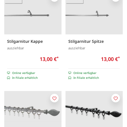
Merken
Merk
Stilgarnitur Kappe
Stilgarnitur Spitze
ausziehbar
ausziehbar
13,00 €
*
13,00 €
*
Online verfügbar
Online verfügbar
In Filiale erhältlich
In Filiale erhältlich
Merken
Merk