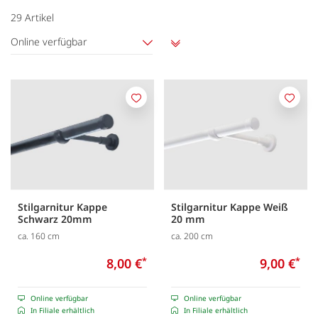
29
Artikel
Online verfügbar
Aufsteigend
sortieren
Merken
Merk
Stilgarnitur Kappe
Stilgarnitur Kappe Weiß
Schwarz 20mm
20 mm
ca. 160 cm
ca. 200 cm
8,00 €
*
9,00 €
*
Online verfügbar
Online verfügbar
In Filiale erhältlich
In Filiale erhältlich