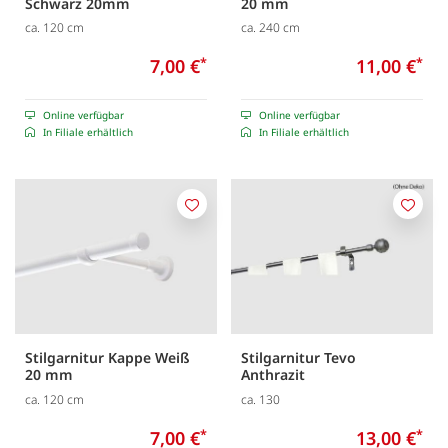
Schwarz 20mm
20 mm
ca. 120 cm
ca. 240 cm
7,00 €
*
11,00 €
*
Online verfügbar
Online verfügbar
In Filiale erhältlich
In Filiale erhältlich
Merken
Merk
Stilgarnitur Kappe Weiß
Stilgarnitur Tevo
20 mm
Anthrazit
ca. 120 cm
ca. 130
7,00 €
*
13,00 €
*