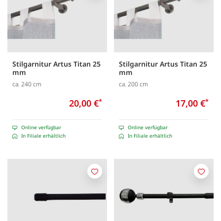
Stilgarnitur Artus Titan 25
Stilgarnitur Artus Titan 25
mm
mm
ca. 240 cm
ca. 200 cm
20,00 €
*
17,00 €
*
Online verfügbar
Online verfügbar
In Filiale erhältlich
In Filiale erhältlich
Merken
Merk