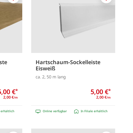
Merken
Merken
ste
Hartschaum-Sockelleiste
Eisweiß
ca. 2, 50 m lang
5,00 €
5,00 €
*
*
2,00 €
2,00 €
/m
/m
e erhältlich
Online verfügbar
In Filiale erhältlich