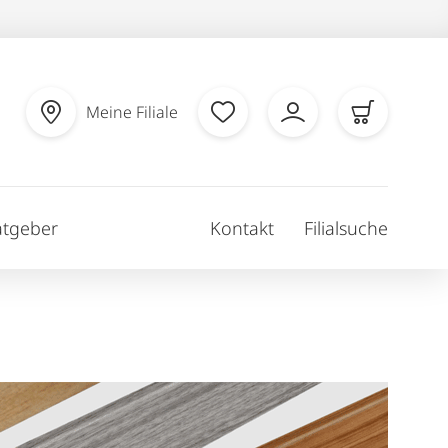
Meine Filiale
atgeber
Kontakt
Filialsuche