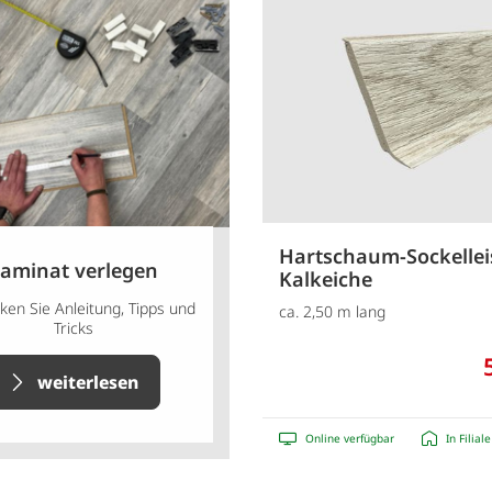
Hartschaum-Sockellei
aminat verlegen
Kalkeiche
ken Sie Anleitung, Tipps und
ca. 2,50 m lang
Tricks
weiterlesen
Online verfügbar
In Filial