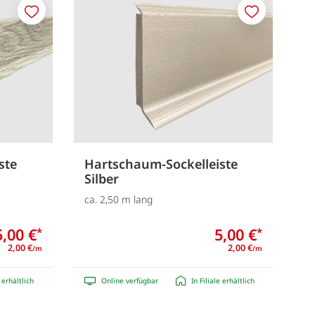
Merken
Merken
ste
Hartschaum-Sockelleiste
Silber
ca. 2,50 m lang
5,00 €
5,00 €
*
*
2,00 €
2,00 €
/m
/m
e erhältlich
Online verfügbar
In Filiale erhältlich