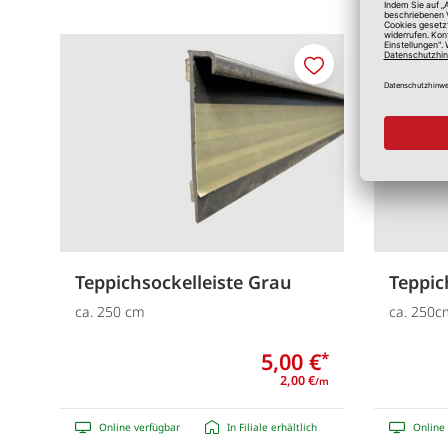
Merken
Teppichsockelleiste Grau
Teppic
ca. 250 cm
ca. 250c
5,00 €
*
2,00 €
/m
Online verfügbar
In Filiale erhältlich
Online 