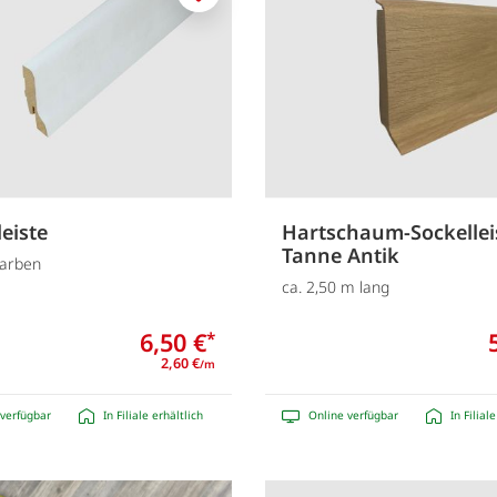
Merken
eiste
Hartschaum-Sockellei
Tanne Antik
Farben
ca. 2,50 m lang
6,50 €
*
2,60 €
/m
verfügbar
In Filiale erhältlich
Online verfügbar
In Filial