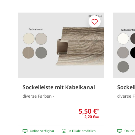
Merken
Sockelleiste mit Kabelkanal
Sockell
diverse Farben -
diverse 
5,50 €
*
2,20 €
/m
Online verfügbar
In Filiale erhältlich
Online 