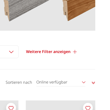
Weitere Filter anzeigen
Online verfügbar
Sortieren nach
Aufstei
sortier