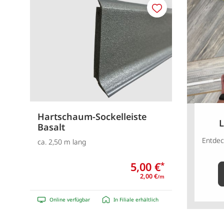
Merken
Hartschaum-Sockelleiste
L
Basalt
Entdec
ca. 2,50 m lang
5,00 €
*
2,00 €
/m
Online verfügbar
In Filiale erhältlich