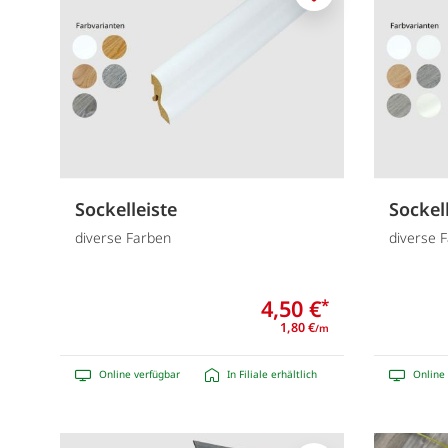
Merken
Sockelleiste
Sockell
diverse Farben
diverse 
4,50 €
*
1,80 €
/m
Online verfügbar
In Filiale erhältlich
Online 