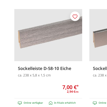
Merken
Sockelleiste D-58-10 Eiche
Sockel
ca. 238 x 5,8 x 1,5 cm
ca. 238 x
7,00 €
*
2,94 €
/m
Online verfügbar
In Filiale erhältlich
Online 