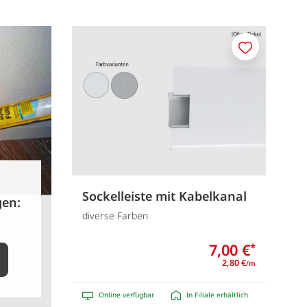
Merken
Sockelleiste mit Kabelkanal
gen:
diverse Farben
7,00 €
*
2,80 €
/m
Online verfügbar
In Filiale erhältlich