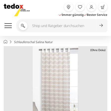
Zum
Inhalt
springen
Immer günstig
Bester Service
Shop
und
Ratgeber
Startseite
Schlaufenschal Salina Natur
durchsuchen