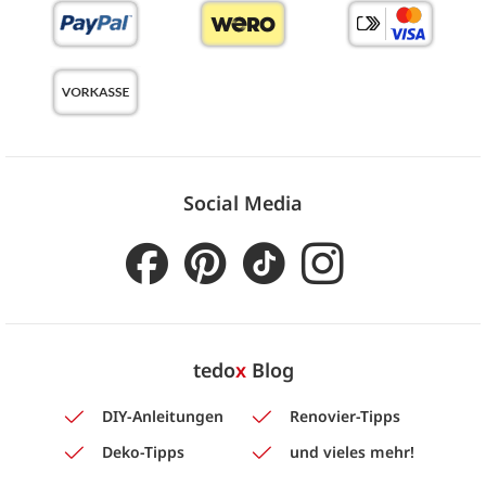
Social Media
tedo
x
Blog
DIY-Anleitungen
Renovier-Tipps
Deko-Tipps
und vieles mehr!