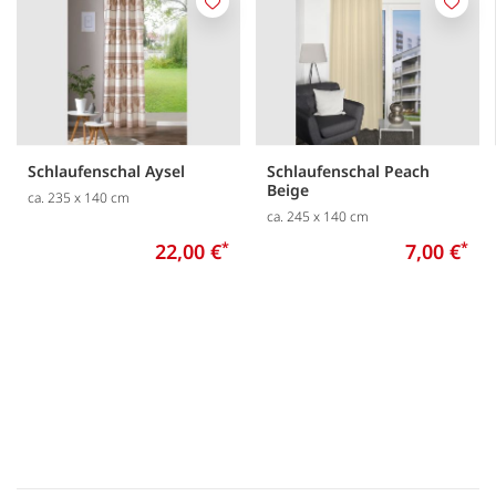
Merken
Merk
Schlaufenschal Aysel
Schlaufenschal Peach
Beige
ca. 235 x 140 cm
ca. 245 x 140 cm
22,00 €
*
7,00 €
*