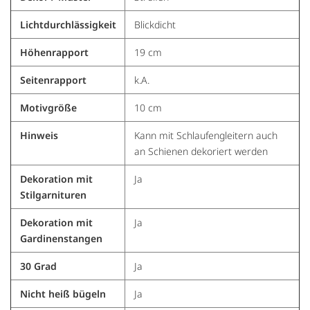
Lichtdurchlässigkeit
Blickdicht
Höhenrapport
19 cm
Seitenrapport
k.A.
Motivgröße
10 cm
Hinweis
Kann mit Schlaufengleitern auch
an Schienen dekoriert werden
Dekoration mit
Ja
Stilgarnituren
Dekoration mit
Ja
Gardinenstangen
30 Grad
Ja
Nicht heiß bügeln
Ja