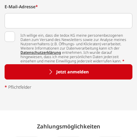
E-Mail-Adresse
*
Ich willige ein, dass die tedox KG meine personenbezogenen
Daten zum Versand des Newsletters sowie zur Analyse meines
Nutzerverhaltens (z.B. Öffnungs- und Klickraten) verarbeitet.
Weitere Informationen zur Datenverarbeitung kann ich der
Datenschutzerklärung
entnehmen. Ich wurde darauf
hingewiesen, dass ich meine persönlichen Daten jederzeit
einsehen und meine Einwilligung jederzeit widerrufen kann.
*
Jetzt anmelden
*
Pflichtfelder
Zahlungs­möglich­keiten