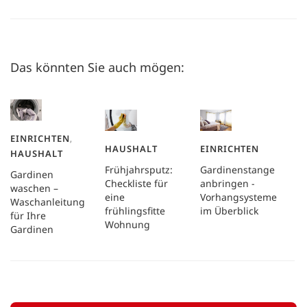
Das könnten Sie auch mögen:
EINRICHTEN
,
HAUSHALT
EINRICHTEN
HAUSHALT
Frühjahrsputz:
Gardinenstange
Gardinen
Checkliste für
anbringen -
waschen –
eine
Vorhangsysteme
Waschanleitung
frühlingsfitte
im Überblick
für Ihre
Wohnung
Gardinen