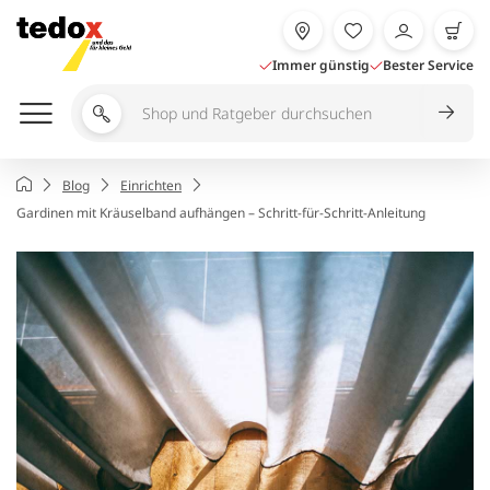
Zum
Inhalt
springen
Immer günstig
Bester Service
Shop
und
Ratgeber
Startseite
Blog
Einrichten
durchsuchen
Gardinen mit Kräuselband aufhängen – Schritt-für-Schritt-Anleitung