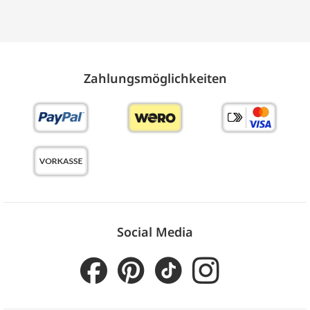
Zahlungs­möglich­keiten
Social Media