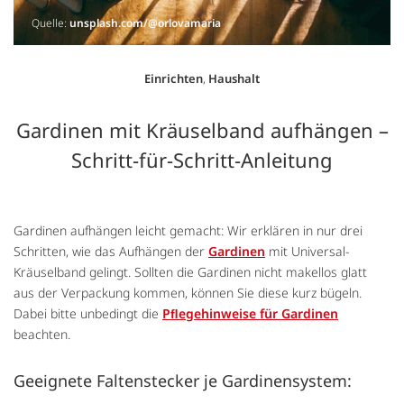
Quelle:
unsplash.com/@orlovamaria
Einrichten
,
Haushalt
Gardinen mit Kräuselband aufhängen –
Schritt-für-Schritt-Anleitung
Gardinen aufhängen leicht gemacht: Wir erklären in nur drei
Schritten, wie das Aufhängen der
Gardinen
mit Universal-
Kräuselband gelingt. Sollten die Gardinen nicht makellos glatt
aus der Verpackung kommen, können Sie diese kurz bügeln.
Dabei bitte unbedingt die
Pﬂegehinweise für Gardinen
beachten.
Geeignete Faltenstecker je Gardinensystem: