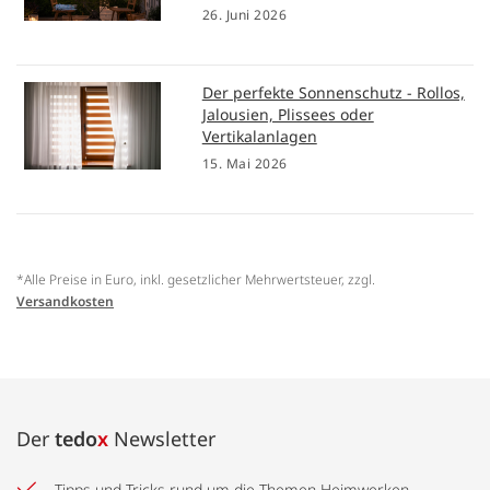
26. Juni 2026
Der perfekte Sonnenschutz - Rollos,
Jalousien, Plissees oder
Vertikalanlagen
15. Mai 2026
*Alle Preise in Euro, inkl. gesetzlicher Mehrwertsteuer, zzgl.
Versandkosten
Der
tedo
x
Newsletter
Tipps und Tricks rund um die Themen Heimwerken,