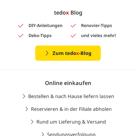
tedo
x
Blog
DIY-Anleitungen
Renovier-Tipps
Deko-Tipps
und vieles mehr!
Zum tedo
x
-Blog
Online einkaufen
Bestellen & nach Hause liefern lassen
Reservieren & in der Filiale abholen
Rund um Lieferung & Versand
Sendungsverfolgung