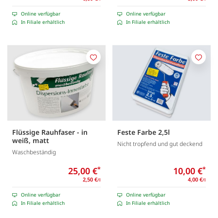
Online verfügbar
Online verfügbar
In Filiale erhältlich
In Filiale erhältlich
Merken
Merk
Flüssige Rauhfaser - in
Feste Farbe 2,5l
weiß, matt
Nicht tropfend und gut deckend
Waschbeständig
25,00 €
*
10,00 €
*
2,50 €
4,00 €
/l
/l
Online verfügbar
Online verfügbar
In Filiale erhältlich
In Filiale erhältlich