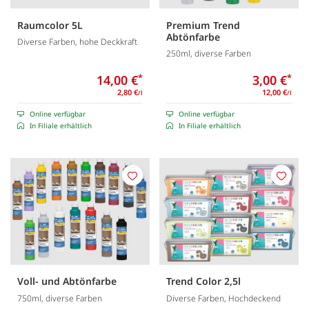
Raumcolor 5L
Premium Trend
Abtönfarbe
Diverse Farben, hohe Deckkraft
250ml, diverse Farben
14,00 €
*
3,00 €
*
2,80 €
12,00 €
/l
/l
Online verfügbar
Online verfügbar
In Filiale erhältlich
In Filiale erhältlich
Merken
Merk
Voll- und Abtönfarbe
Trend Color 2,5l
750ml, diverse Farben
Diverse Farben, Hochdeckend