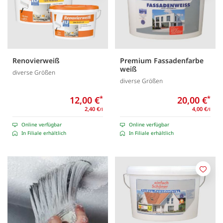
Renovierweiß
Premium Fassadenfarbe
weiß
diverse Größen
diverse Größen
12,00 €
*
20,00 €
*
2,40 €
4,00 €
/l
/l
Online verfügbar
Online verfügbar
In Filiale erhältlich
In Filiale erhältlich
Merk