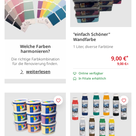
"einfach Schöner"
Wandfarbe
Welche Farben
1 Liter, diverse Farbtöne
harmonieren?
9,00 €
*
Die richtige Farbkombination
für die Renovierung finden.
9,00 €
/l
weiterlesen
Online verfügbar
In Filiale erhältlich
Merken
Merk