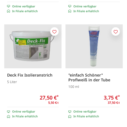
Online verfügbar
Online verfügbar
In Filiale erhältlich
In Filiale erhältlich
Merken
Merk
Deck Fix Isolieranstrich
"einfach Schöner"
Profiweiß in der Tube
5 Liter
100 ml
27,50 €
*
3,75 €
*
5,50 €
37,50 €
/l
/l
Online verfügbar
Online verfügbar
In Filiale erhältlich
In Filiale erhältlich