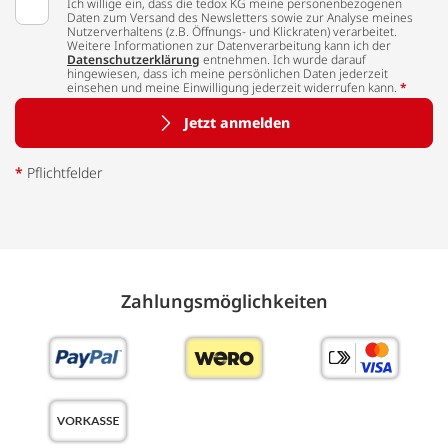
Ich willige ein, dass die tedox KG meine personenbezogenen
Daten zum Versand des Newsletters sowie zur Analyse meines
Nutzerverhaltens (z.B. Öffnungs- und Klickraten) verarbeitet.
Weitere Informationen zur Datenverarbeitung kann ich der
Datenschutzerklärung
entnehmen. Ich wurde darauf
hingewiesen, dass ich meine persönlichen Daten jederzeit
einsehen und meine Einwilligung jederzeit widerrufen kann.
*
Jetzt anmelden
*
Pflichtfelder
Zahlungs­möglich­keiten