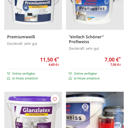
Premiumweiß
"einfach Schöner"
Profiweiss
Deckkraft: sehr gut
Deckkraft: sehr gut
11,50 €
*
7,00 €
*
4,60 €
7,00 €
/l
/l
Online verfügbar
Online verfügbar
In Filiale erhältlich
In Filiale erhältlich
Merken