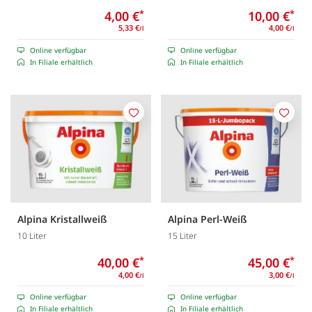
4,00 €
*
10,00 €
*
5,33 €
4,00 €
/l
/l
Online verfügbar
Online verfügbar
In Filiale erhältlich
In Filiale erhältlich
Merken
Merk
Alpina Kristallweiß
Alpina Perl-Weiß
10 Liter
15 Liter
40,00 €
*
45,00 €
*
4,00 €
3,00 €
/l
/l
Online verfügbar
Online verfügbar
In Filiale erhältlich
In Filiale erhältlich