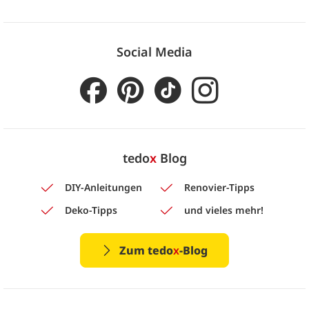
Social Media
tedo
x
Blog
DIY-Anleitungen
Renovier-Tipps
Deko-Tipps
und vieles mehr!
Zum tedo
x
-Blog