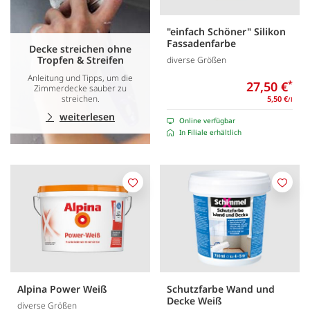
"einfach Schöner" Silikon
Fassadenfarbe
Decke streichen ohne
Tropfen & Streifen
diverse Größen
Anleitung und Tipps, um die
27,50 €
*
Zimmerdecke sauber zu
streichen.
5,50 €
/l
weiterlesen
Online verfügbar
In Filiale erhältlich
Merken
Merk
Alpina Power Weiß
Schutzfarbe Wand und
Decke Weiß
diverse Größen