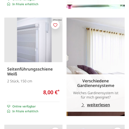
In Filiale erhältlich
Merken
Seitenführungsschiene
Weiß
Verschiedene
2 Stück, 150 cm
Gardienensysteme
8,00 €
*
Welches Gardinensystem ist
für mich geeignet?
weiterlesen
Online verfügbar
In Filiale erhältlich