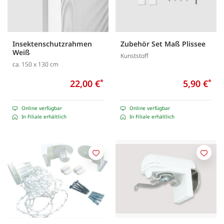
Insektenschutzrahmen
Zubehör Set Maß Plissee
Weiß
Kunststoff
ca. 150 x 130 cm
22,00 €
*
5,90 €
*
Online verfügbar
Online verfügbar
In Filiale erhältlich
In Filiale erhältlich
Merken
Merk