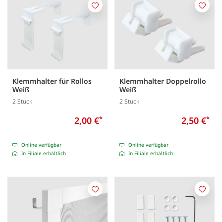
Merken
Merk
Klemmhalter für Rollos
Klemmhalter Doppelrollo
Weiß
Weiß
2 Stück
2 Stück
2,00 €
*
2,50 €
*
Online verfügbar
Online verfügbar
In Filiale erhältlich
In Filiale erhältlich
Merken
Merk