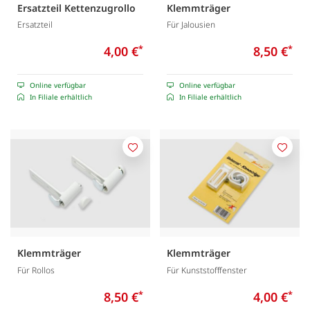
Ersatzteil Kettenzugrollo
Klemmträger
Ersatzteil
Für Jalousien
4,00 €
*
8,50 €
*
Online verfügbar
Online verfügbar
In Filiale erhältlich
In Filiale erhältlich
Merken
Merk
Klemmträger
Klemmträger
Für Rollos
Für Kunststofffenster
8,50 €
*
4,00 €
*