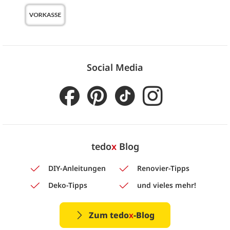
Social Media
tedo
x
Blog
DIY-Anleitungen
Renovier-Tipps
Deko-Tipps
und vieles mehr!
Zum tedo
x
-Blog