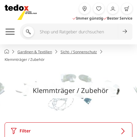
Zum
Inhalt
springen
Immer günstig
Bester Service
Shop
und
Ratgeber
Startseite
Gardinen & Textilien
Sicht- / Sonnenschutz
durchsuchen
Klemmträger / Zubehör
Klemmträger / Zubehör
Filter