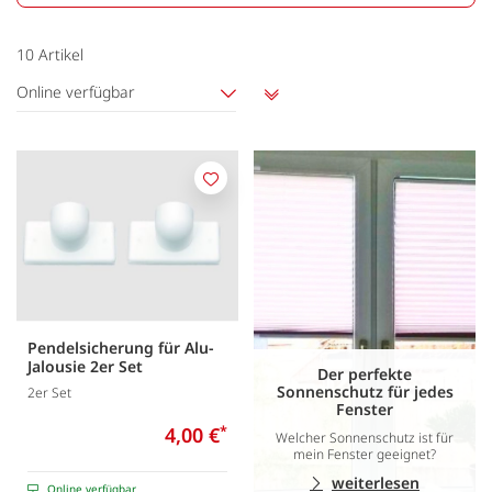
10
Artikel
Online verfügbar
Aufsteigend
sortieren
Merken
Pendelsicherung für Alu-
Jalousie 2er Set
Der perfekte
Sonnenschutz für jedes
2er Set
Fenster
4,00 €
*
Welcher Sonnenschutz ist für
mein Fenster geeignet?
weiterlesen
Online verfügbar