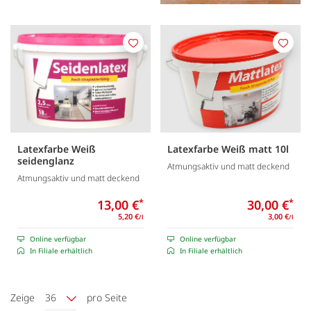
Merken
Merk
Latexfarbe Weiß
Latexfarbe Weiß matt 10l
seidenglanz
Atmungsaktiv und matt deckend
Atmungsaktiv und matt deckend
13,00 €
*
30,00 €
*
5,20 €
3,00 €
/l
/l
Online verfügbar
Online verfügbar
In Filiale erhältlich
In Filiale erhältlich
Zeige
36
pro Seite