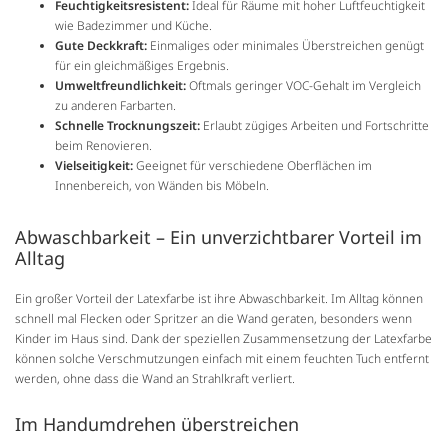
Feuchtigkeitsresistent:
Ideal für Räume mit hoher Luftfeuchtigkeit
wie Badezimmer und Küche.
Gute Deckkraft:
Einmaliges oder minimales Überstreichen genügt
für ein gleichmäßiges Ergebnis.
Umweltfreundlichkeit:
Oftmals geringer VOC-Gehalt im Vergleich
zu anderen Farbarten.
Schnelle Trocknungszeit:
Erlaubt zügiges Arbeiten und Fortschritte
beim Renovieren.
Vielseitigkeit:
Geeignet für verschiedene Oberflächen im
Innenbereich, von Wänden bis Möbeln.
Abwaschbarkeit – Ein unverzichtbarer Vorteil im
Alltag
Ein großer Vorteil der Latexfarbe ist ihre Abwaschbarkeit. Im Alltag können
schnell mal Flecken oder Spritzer an die Wand geraten, besonders wenn
Kinder im Haus sind. Dank der speziellen Zusammensetzung der Latexfarbe
können solche Verschmutzungen einfach mit einem feuchten Tuch entfernt
werden, ohne dass die Wand an Strahlkraft verliert.
Im Handumdrehen überstreichen