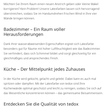
Möchten Sie Ihrem Raum einen neuen Anstrich geben oder kleine Makel
korrigieren? Kein Problem! Unsere Latexfarben lassen sich hervorragend
überstreichen, sodass Sie im Handumdrehen frischen Wind in Ihre vier
Wände bringen können.
Badezimmer – Ein Raum voller
Herausforderungen
Dank ihrer wasserabweisenden Eigenschaften eignet sich Latexfarbe
besonders gut für Räume mit hoher Luftfeuchtigkeit wie das Badezimmer.
Sie verhindert, dass sich Schimmel bildet und sorgt gleichzeitig für ein
gleichmäßiges und ansprechendes Finish.
Küche – Der Mittelpunkt jedes Zuhauses
In der Küche wird gekocht, gelacht und gelebt. Dabei kann es auch mal
spritzen oder dampfen. Mit der Latexfarbe von tedox sind Ihre
Küchenwände optimal geschützt und leicht zu reinigen, sodass Sie sich auf
das Wesentliche konzentrieren können – das gemeinsame Beisammensein.
Entdecken Sie die Qualität von tedox