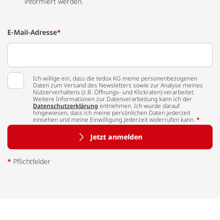
informiert werden.
E-Mail-Adresse
*
Ich willige ein, dass die tedox KG meine personenbezogenen
Daten zum Versand des Newsletters sowie zur Analyse meines
Nutzerverhaltens (z.B. Öffnungs- und Klickraten) verarbeitet.
Weitere Informationen zur Datenverarbeitung kann ich der
Datenschutzerklärung
entnehmen. Ich wurde darauf
hingewiesen, dass ich meine persönlichen Daten jederzeit
einsehen und meine Einwilligung jederzeit widerrufen kann.
*
Jetzt anmelden
*
Pflichtfelder