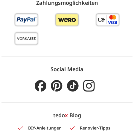
Zahlungs­möglich­keiten
Social Media
tedo
x
Blog
DIY-Anleitungen
Renovier-Tipps