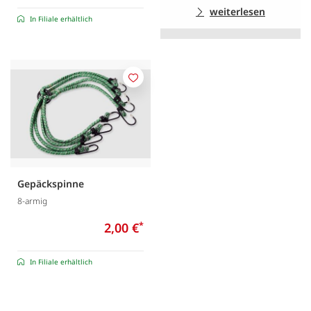
weiterlesen
In Filiale erhältlich
Merken
Gepäckspinne
8-armig
2,00 €
*
In Filiale erhältlich