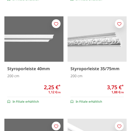
Merken
Merk
Styroporleiste 40mm
Styroporleiste 35/75mm
200 cm
200 cm
2,25 €
*
3,75 €
*
1,12 €
1,88 €
/m
/m
In Filiale erhältlich
In Filiale erhältlich
Merken
Merk