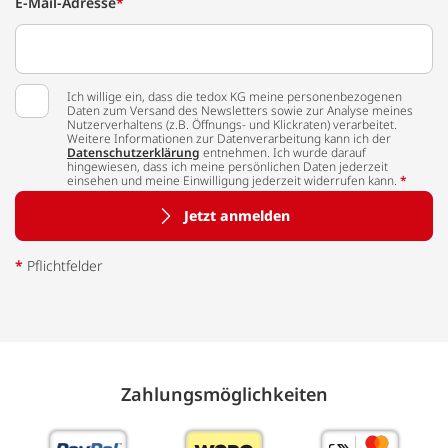
E-Mail-Adresse
*
Ich willige ein, dass die tedox KG meine personenbezogenen
Daten zum Versand des Newsletters sowie zur Analyse meines
Nutzerverhaltens (z.B. Öffnungs- und Klickraten) verarbeitet.
Weitere Informationen zur Datenverarbeitung kann ich der
Datenschutzerklärung
entnehmen. Ich wurde darauf
hingewiesen, dass ich meine persönlichen Daten jederzeit
einsehen und meine Einwilligung jederzeit widerrufen kann.
*
Jetzt anmelden
*
Pflichtfelder
Zahlungs­möglich­keiten