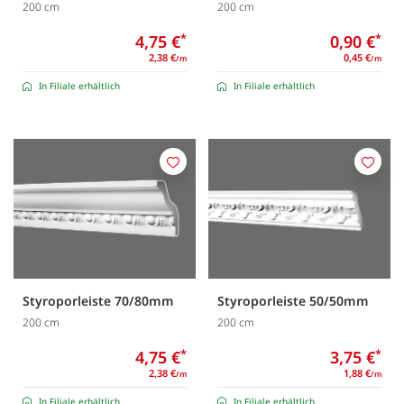
200 cm
200 cm
4,75 €
*
0,90 €
*
2,38 €
0,45 €
/m
/m
In Filiale erhältlich
In Filiale erhältlich
Merken
Merk
Styroporleiste 70/80mm
Styroporleiste 50/50mm
200 cm
200 cm
4,75 €
*
3,75 €
*
2,38 €
1,88 €
/m
/m
In Filiale erhältlich
In Filiale erhältlich