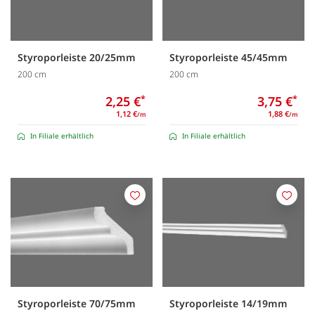
Styroporleiste 20/25mm
Styroporleiste 45/45mm
200 cm
200 cm
2,25 €
*
3,75 €
*
1,12 €
1,88 €
/m
/m
In Filiale erhältlich
In Filiale erhältlich
Merken
Merk
Styroporleiste 70/75mm
Styroporleiste 14/19mm