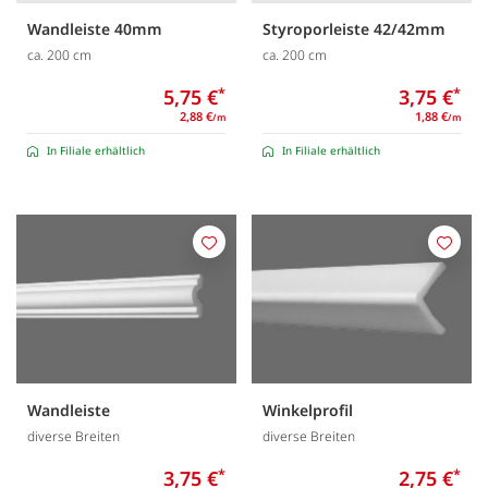
Wandleiste 40mm
Styroporleiste 42/42mm
ca. 200 cm
ca. 200 cm
5,75 €
*
3,75 €
*
2,88 €
1,88 €
/m
/m
In Filiale erhältlich
In Filiale erhältlich
Merken
Merk
Wandleiste
Winkelprofil
diverse Breiten
diverse Breiten
3,75 €
*
2,75 €
*