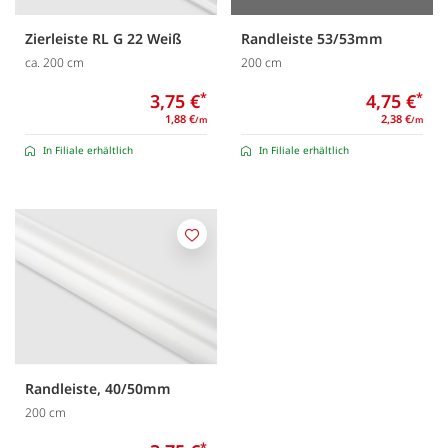
Zierleiste RL G 22 Weiß
Randleiste 53/53mm
ca. 200 cm
200 cm
3,75 €
*
4,75 €
*
1,88 €
2,38 €
/m
/m
In Filiale erhältlich
In Filiale erhältlich
Merken
Randleiste, 40/50mm
200 cm
*