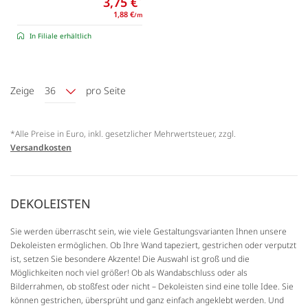
3,75 €
1,88 €
/m
In Filiale erhältlich
Zeige
36
pro Seite
*Alle Preise in Euro, inkl. gesetzlicher Mehrwertsteuer, zzgl.
Versandkosten
DEKOLEISTEN
Sie werden überrascht sein, wie viele Gestaltungsvarianten Ihnen unsere
Dekoleisten ermöglichen. Ob Ihre Wand tapeziert, gestrichen oder verputzt
ist, setzen Sie besondere Akzente! Die Auswahl ist groß und die
Möglichkeiten noch viel größer! Ob als Wandabschluss oder als
Bilderrahmen, ob stoßfest oder nicht – Dekoleisten sind eine tolle Idee. Sie
können gestrichen, übersprüht und ganz einfach angeklebt werden. Und