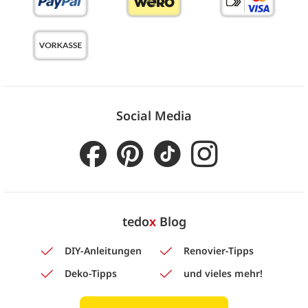
Social Media
tedo
x
Blog
DIY-Anleitungen
Renovier-Tipps
Deko-Tipps
und vieles mehr!