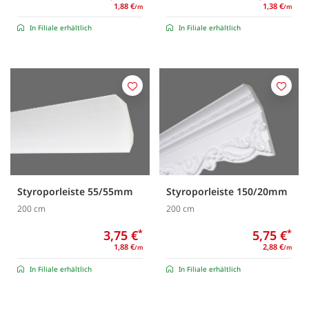
1,88 €
1,38 €
/m
/m
In Filiale erhältlich
In Filiale erhältlich
Merken
Merk
Styroporleiste 55/55mm
Styroporleiste 150/20mm
200 cm
200 cm
3,75 €
*
5,75 €
*
1,88 €
2,88 €
/m
/m
In Filiale erhältlich
In Filiale erhältlich