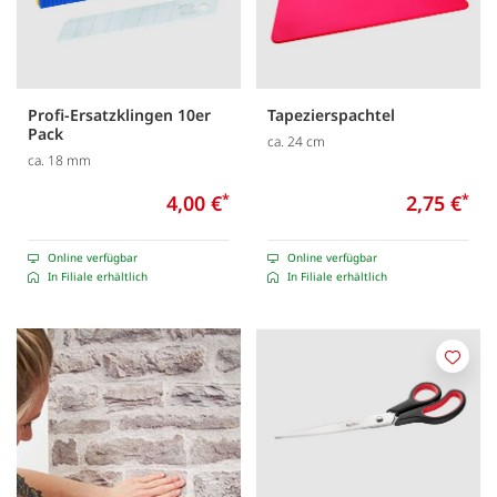
Profi-Ersatzklingen 10er
Tapezierspachtel
Pack
ca. 24 cm
ca. 18 mm
4,00 €
*
2,75 €
*
Online verfügbar
Online verfügbar
In Filiale erhältlich
In Filiale erhältlich
Merk