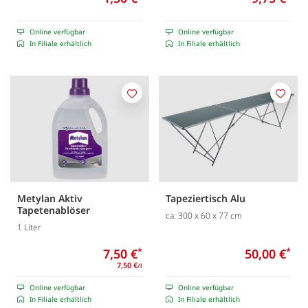
Online verfügbar
Online verfügbar
In Filiale erhältlich
In Filiale erhältlich
Merken
Merk
Metylan Aktiv
Tapeziertisch Alu
Tapetenablöser
ca. 300 x 60 x 77 cm
1 Liter
7,50 €
*
50,00 €
*
7,50 €
/l
Online verfügbar
Online verfügbar
In Filiale erhältlich
In Filiale erhältlich