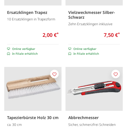
Ersatzklingen Trapez
Vielzweckmesser Silber-
Schwarz
10 Ersatzklingen in Trapezform
Zehn Ersatzklingen inklusive
2,00 €
*
7,50 €
*
Online verfügbar
Online verfügbar
In Filiale erhältlich
In Filiale erhältlich
Merken
Merk
Tapezierbürste Holz 30 cm
Abbrechmesser
ca. 30 cm
Sicher, schmerzfrei Schneiden