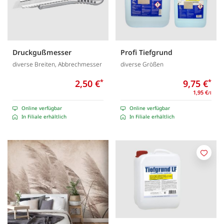
Druckgußmesser
Profi Tiefgrund
diverse Breiten, Abbrechmesser
diverse Größen
2,50 €
*
9,75 €
*
1,95 €
/l
Online verfügbar
Online verfügbar
In Filiale erhältlich
In Filiale erhältlich
Merk