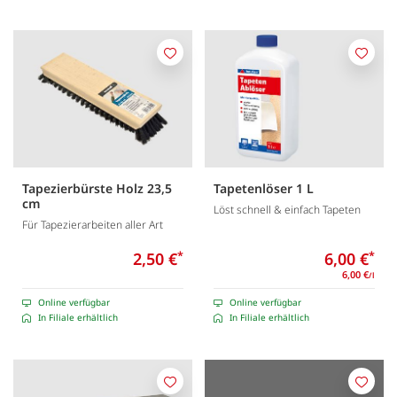
Merken
Merk
Tapezierbürste Holz 23,5
Tapetenlöser 1 L
cm
Löst schnell & einfach Tapeten
Für Tapezierarbeiten aller Art
2,50 €
*
6,00 €
*
6,00 €
/l
Online verfügbar
Online verfügbar
In Filiale erhältlich
In Filiale erhältlich
Merken
Merk