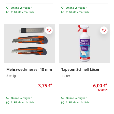
Online verfügbar
Online verfügbar
In Filiale erhältlich
In Filiale erhältlich
Merken
Merk
Mehrzweckmesser 18 mm
Tapeten Schnell Löser
3 teilig
1 Liter
3,75 €
*
6,00 €
*
6,00 €
/l
Online verfügbar
Online verfügbar
In Filiale erhältlich
In Filiale erhältlich