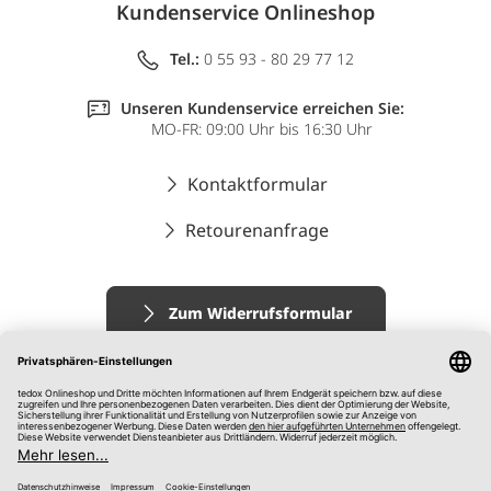
Kundenservice Onlineshop
Tel.:
0 55 93 - 80 29 77 12
Unseren Kundenservice erreichen Sie:
MO-FR: 09:00 Uhr bis 16:30 Uhr
Kontaktformular
Retourenanfrage
Zum Widerrufsformular
Impressum
AGB
Datenschutz