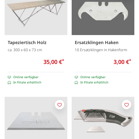
Tapeziertisch Holz
Ersatzklingen Haken
ca. 300 x 60 x 73 cm
10 Ersatzklingen in Hakenform
35,00 €
*
3,00 €
*
Online verfügbar
Online verfügbar
In Filiale erhältlich
In Filiale erhältlich
Merken
Merk