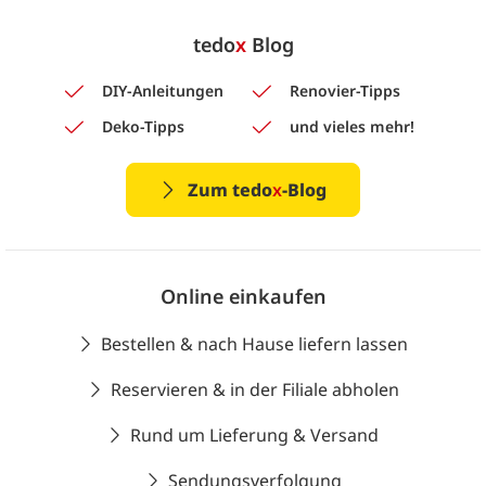
tedo
x
Blog
DIY-Anleitungen
Renovier-Tipps
Deko-Tipps
und vieles mehr!
Zum tedo
x
-Blog
Online einkaufen
Bestellen & nach Hause liefern lassen
Reservieren & in der Filiale abholen
Rund um Lieferung & Versand
Sendungsverfolgung