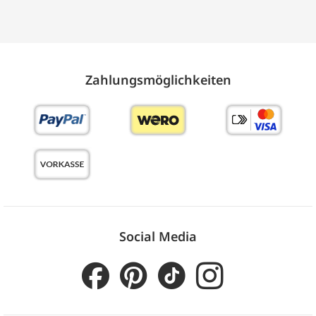
Zahlungs­möglich­keiten
Social Media