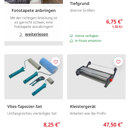
Tiefgrund
Fototapete anbringen
diverse Größen
Mit der richtigen Anleitung ist
6,75 €
*
es garnicht schwer, eine
Fototapete anzubringen!
1,35 €
/l
weiterlesen
Online verfügbar
In Filiale erhältlich
Merken
Merk
Vlies-Tapezier-Set
Kleistergerät
Umfangreiches vierteiliges Set
Arbeiten wie die Profis
8,25 €
*
47,50 €
*