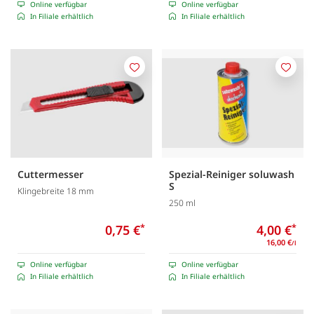
Online verfügbar
Online verfügbar
In Filiale erhältlich
In Filiale erhältlich
Merken
Merk
Cuttermesser
Spezial-Reiniger soluwash
S
Klingebreite 18 mm
250 ml
0,75 €
*
4,00 €
*
16,00 €
/l
Online verfügbar
Online verfügbar
In Filiale erhältlich
In Filiale erhältlich