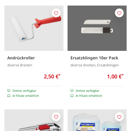
Merken
Merk
Andrückroller
Ersatzklingen 10er Pack
diverse Breiten
diverse Breiten, Ersatzklingen
2,50 €
*
1,00 €
*
Online verfügbar
Online verfügbar
In Filiale erhältlich
In Filiale erhältlich
Merken
Merk