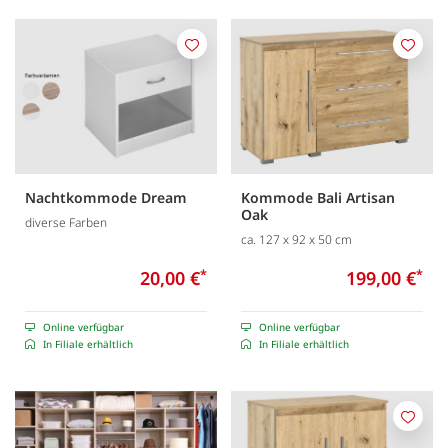
Merken
Merk
Nachtkommode Dream
Kommode Bali Artisan
Oak
diverse Farben
ca. 127 x 92 x 50 cm
20,00 €
*
199,00 €
*
Online verfügbar
Online verfügbar
In Filiale erhältlich
In Filiale erhältlich
Merk