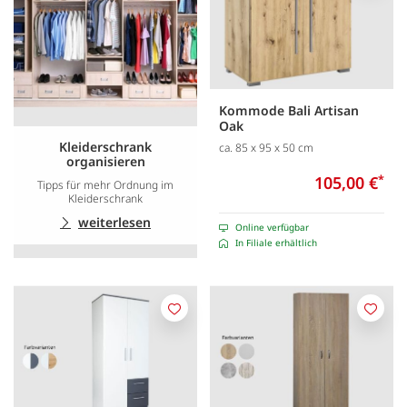
Kommode Bali Artisan
Oak
Kleiderschrank
ca. 85 x 95 x 50 cm
organisieren
105,00 €
*
Tipps für mehr Ordnung im
Kleiderschrank
weiterlesen
Online verfügbar
In Filiale erhältlich
Merken
Merk