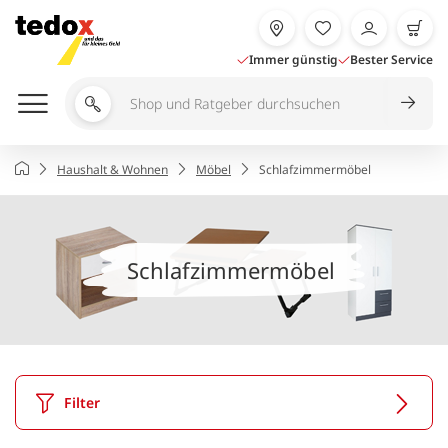
Zum
Inhalt
springen
Immer günstig
Bester Service
Shop
und
Ratgeber
Startseite
Haushalt & Wohnen
Möbel
Schlafzimmermöbel
durchsuchen
Schlafzimmermöbel
Filter