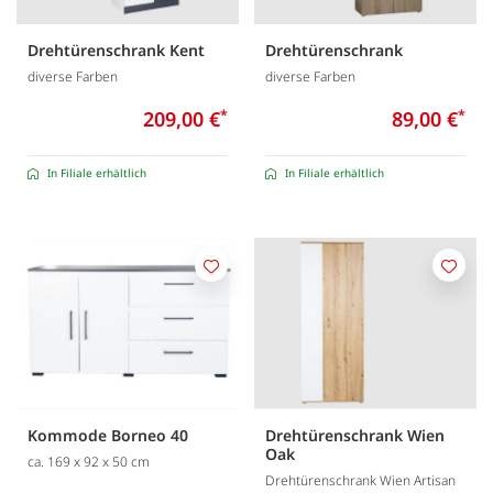
Drehtürenschrank Kent
Drehtürenschrank
diverse Farben
diverse Farben
209,00 €
*
89,00 €
*
In Filiale erhältlich
In Filiale erhältlich
Merken
Merk
Kommode Borneo 40
Drehtürenschrank Wien
Oak
ca. 169 x 92 x 50 cm
Drehtürenschrank Wien Artisan