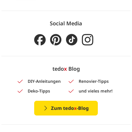
Social Media
tedo
x
Blog
DIY-Anleitungen
Renovier-Tipps
Deko-Tipps
und vieles mehr!
Zum tedo
x
-Blog