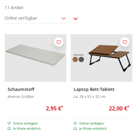
11
Artikel
Online verfügbar
Aufsteigend
sortieren
Merken
Merk
Schaumstoff
Laptop Bett-Tablett
diverse Größen
ca. 26 x 55 x 32 cm
2,95 €
*
22,00 €
*
Online verfügbar
Online verfügbar
In Filiale erhältlich
In Filiale erhältlich