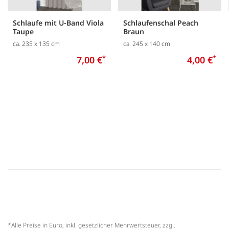
Schlaufe mit U-Band Viola
Schlaufenschal Peach
Taupe
Braun
ca. 235 x 135 cm
ca. 245 x 140 cm
7,00 €
*
4,00 €
*
*Alle Preise in Euro, inkl. gesetzlicher Mehrwertsteuer, zzgl.