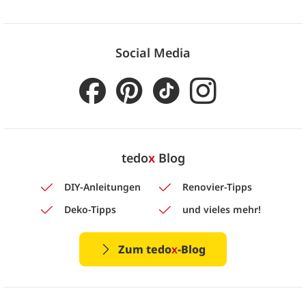
Social Media
tedo
x
Blog
DIY-Anleitungen
Renovier-Tipps
Deko-Tipps
und vieles mehr!
Zum tedo
x
-Blog