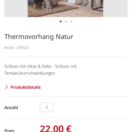
Thermovorhang Natur
Art.Nr.:
335521
Schluss mit Hitze & Kälte - Schluss mit
Temperaturschwankungen
Produktdetails
Anzahl
22,00 €
Preis