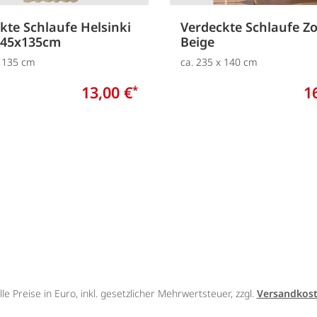
kte Schlaufe Helsinki
Verdeckte Schlaufe Z
245x135cm
Beige
x 135 cm
ca. 235 x 140 cm
13,00 €
1
*
lle Preise in Euro, inkl. gesetzlicher Mehrwertsteuer, zzgl.
Versandkos