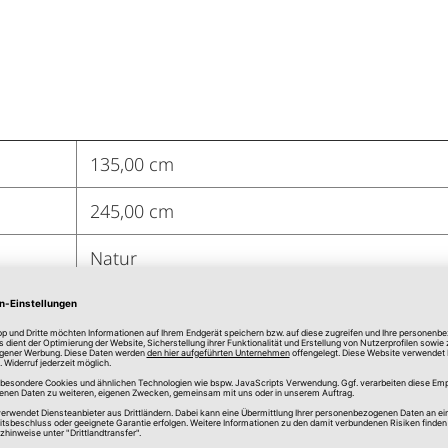
135,00 cm
245,00 cm
Natur
100 % Polyester
Streifen
Halbtransparent
k.A.