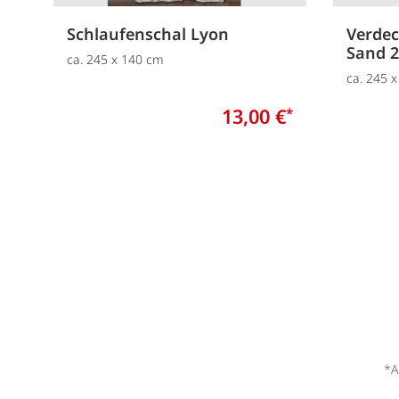
Schlaufenschal Lyon
Verdec
Sand 
ca. 245 x 140 cm
ca. 245 
13,00 €
*
*A