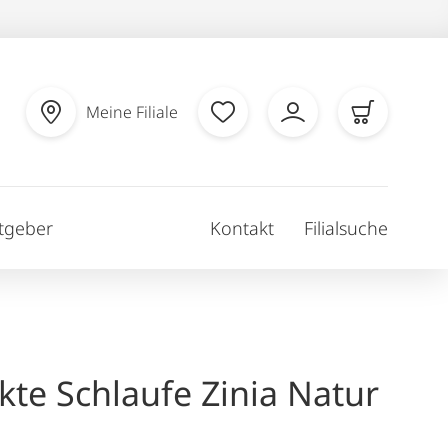
Meine Filiale
tgeber
Kontakt
Filialsuche
kte Schlaufe Zinia Natur