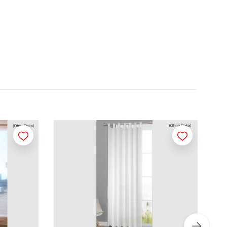
Merken
Merken