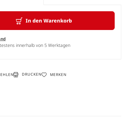
In den Warenkorb
and
ätestens innerhalb von 5 Werktagen
DRUCKEN
FEHLEN
MERKEN