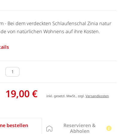
cm - Bei dem verdeckten Schlaufenschal Zinia natur
e von natürlichen Wohnens auf ihre Kosten.
ails
19,00 €
inkl. gesetzl. MwSt., zzgl.
Versandkosten
Reservieren &
ne bestellen
Abholen