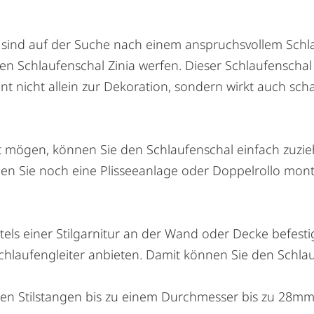
sind auf der Suche nach einem anspruchsvollem Schla
 den Schlaufenschal Zinia werfen. Dieser Schlaufenschal 
 nicht allein zur Dekoration, sondern wirkt auch sch
cht mögen, können Sie den Schlaufenschal einfach zuz
en Sie noch eine Plisseeanlage oder Doppelrollo mont
tels einer Stilgarnitur an der Wand oder Decke befest
hlaufengleiter anbieten. Damit können Sie den Schlauf
hen Stilstangen bis zu einem Durchmesser bis zu 28mm