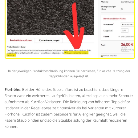
In der jeweiligen Produktbeschreibung können Sie nachlesen, für welche Nutzung der
Teppichboden ausgelegt ist.
Florhöhe:
Bei der Höhe des Teppichflors ist zu beachten, dass längere
Fasern zwar ein weicheres Laufgefühl bieten, allerdings auch mehr Schmutz
aufnehmen als Kurzflor-Varianten. Die Reinigung von höherem Teppichflor
ist daher in der Regel etwas zeitintensiver als bei Varianten mit kürzerer
Florhöhe. Kurzflor ist zudem besonders für Allergiker geeignet, weil die
Fasern Staub binden und so die Staubbelastung der Raumluft reduzieren
können.