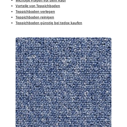
Wichtige Fragen vor dem Kauf
Vorteile von Teppichboden
Teppichboden verlegen
Teppichboden reinigen
Teppichboden günstig bei tedox kaufen