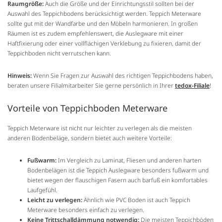
Raumgröße:
Auch die Größe und der Einrichtungsstil sollten bei der
Auswahl des Teppichbodens berücksichtigt werden. Teppich Meterware
sollte gut mit der Wandfarbe und den Möbeln harmonieren. In großen
Räumen ist es zudem empfehlenswert, die Auslegware mit einer
Haftfixierung oder einer vollflächigen Verklebung zu fixieren, damit der
Teppichboden nicht verrutschen kann.
Hinweis:
Wenn Sie Fragen zur Auswahl des richtigen Teppichbodens haben,
beraten unsere Filialmitarbeiter Sie gerne persönlich in Ihrer
tedox-Filiale
!
Vorteile von Teppichboden Meterware
Teppich Meterware ist nicht nur leichter zu verlegen als die meisten
anderen Bodenbeläge, sondern bietet auch weitere Vorteile:
Fußwarm:
Im Vergleich zu Laminat, Fliesen und anderen harten
Bodenbelägen ist die Teppich Auslegware besonders fußwarm und
bietet wegen der flauschigen Fasern auch barfuß ein komfortables
Laufgefühl.
Leicht zu verlegen:
Ähnlich wie PVC Boden ist auch Teppich
Meterware besonders einfach zu verlegen.
Keine Trittschalldämmung notwendig:
Die meisten Teppichböden