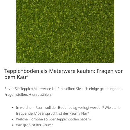
Teppichboden als Meterware kaufen: Fragen vor
dem Kauf
Bevor Sie Teppich Meterware kaufen, sollten Sie sich einige grundlegende
Fragen stellen. Hierzu zählen:
In welchem Raum soll der Bodenbelag verlegt werden? Wie stark
frequentiert/ beansprucht ist der Raum / Flur?
Welche Florhöhe soll der Teppichboden haben?
Wie groß ist der Raum?