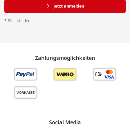
Jetzt anmelden
*
Pflichtfelder
Zahlungs­möglich­keiten
Social Media