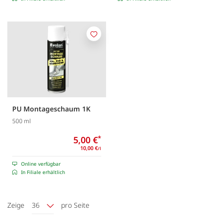
Merken
PU Montageschaum 1K
500 ml
5,00 €
*
10,00 €
/l
Online verfügbar
In Filiale erhältlich
Zeige
36
pro Seite