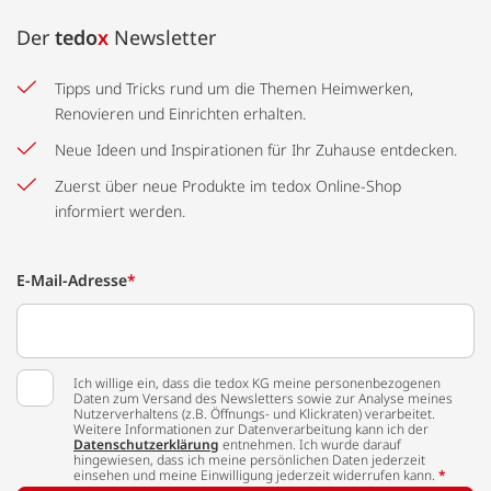
Der
tedo
x
Newsletter
Tipps und Tricks rund um die Themen Heimwerken,
Renovieren und Einrichten erhalten.
Neue Ideen und Inspirationen für Ihr Zuhause entdecken.
Zuerst über neue Produkte im tedox Online-Shop
informiert werden.
E-Mail-Adresse
*
Ich willige ein, dass die tedox KG meine personenbezogenen
Daten zum Versand des Newsletters sowie zur Analyse meines
Nutzerverhaltens (z.B. Öffnungs- und Klickraten) verarbeitet.
Weitere Informationen zur Datenverarbeitung kann ich der
Datenschutzerklärung
entnehmen. Ich wurde darauf
hingewiesen, dass ich meine persönlichen Daten jederzeit
einsehen und meine Einwilligung jederzeit widerrufen kann.
*