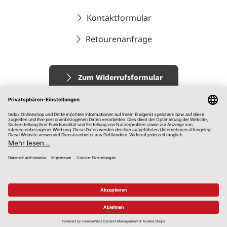
Kontaktformular
Retourenanfrage
Zum Widerrufsformular
Impressum
AGB
Datenschutz
Widerrufsrecht
Hinweisgebersystem
© 2026 tedox KG