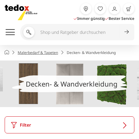
Zum
Inhalt
springen
Immer günstig
Bester Service
Shop
und
Ratgeber
Startseite
Malerbedarf & Tapeten
Decken- & Wandverkleidung
durchsuchen
Decken- & Wandverkleidung
Filter