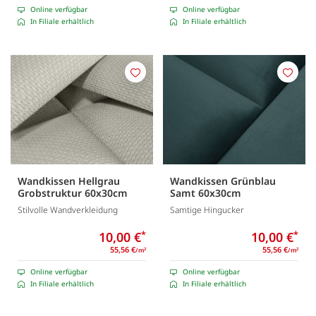
Online verfügbar
Online verfügbar
In Filiale erhältlich
In Filiale erhältlich
Merken
Merk
Wandkissen Hellgrau
Wandkissen Grünblau
Grobstruktur 60x30cm
Samt 60x30cm
Stilvolle Wandverkleidung
Samtige Hingucker
10,00 €
*
10,00 €
*
55,56 €
55,56 €
/m
/m
2
2
Online verfügbar
Online verfügbar
In Filiale erhältlich
In Filiale erhältlich