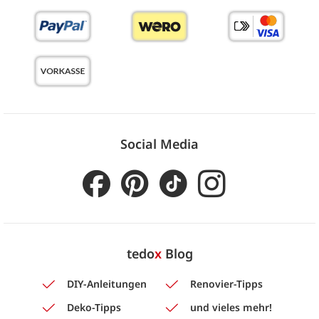
Social Media
tedo
x
Blog
DIY-Anleitungen
Renovier-Tipps
Deko-Tipps
und vieles mehr!