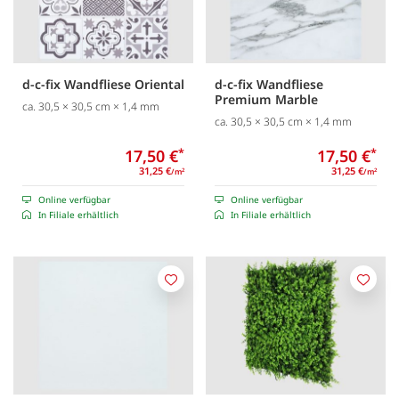
d-c-fix Wandfliese Oriental
d-c-fix Wandfliese
Premium Marble
ca. 30,5 × 30,5 cm × 1,4 mm
ca. 30,5 × 30,5 cm × 1,4 mm
17,50 €
*
17,50 €
*
31,25 €
31,25 €
/m
/m
2
2
Online verfügbar
Online verfügbar
In Filiale erhältlich
In Filiale erhältlich
Merken
Merk