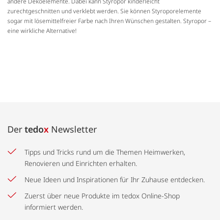
andere Dekoelemente. Dabei kann Styropor kinderleicht
zurechtgeschnitten und verklebt werden. Sie können Styroporelemente
sogar mit lösemittelfreier Farbe nach Ihren Wünschen gestalten. Styropor –
eine wirkliche Alternative!
Der
tedo
x
Newsletter
Tipps und Tricks rund um die Themen Heimwerken,
Renovieren und Einrichten erhalten.
Neue Ideen und Inspirationen für Ihr Zuhause entdecken.
Zuerst über neue Produkte im tedox Online-Shop
informiert werden.