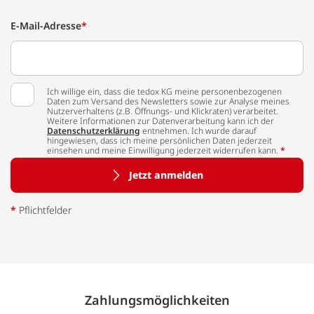
E-Mail-Adresse
*
Ich willige ein, dass die tedox KG meine personenbezogenen
Daten zum Versand des Newsletters sowie zur Analyse meines
Nutzerverhaltens (z.B. Öffnungs- und Klickraten) verarbeitet.
Weitere Informationen zur Datenverarbeitung kann ich der
Datenschutzerklärung
entnehmen. Ich wurde darauf
hingewiesen, dass ich meine persönlichen Daten jederzeit
einsehen und meine Einwilligung jederzeit widerrufen kann.
*
Jetzt anmelden
*
Pflichtfelder
Zahlungs­möglich­keiten