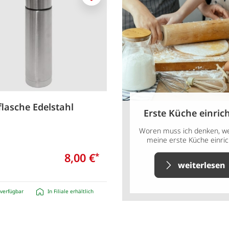
Merken
flasche Edelstahl
Erste Küche einric
Woren muss ich denken, we
meine erste Küche einric
8,00 €
*
weiterlesen
verfügbar
In Filiale erhältlich