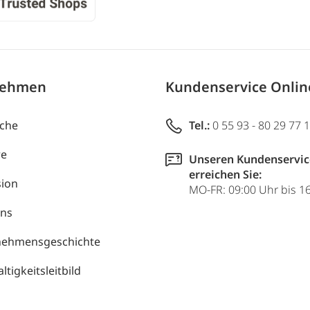
nehmen
Kundenservice Onli
uche
Tel.:
0 55 93 - 80 29 77 
re
Unseren Kundenservic
erreichen Sie:
ion
MO-FR: 09:00 Uhr bis 1
uns
nehmensgeschichte
tigkeitsleitbild