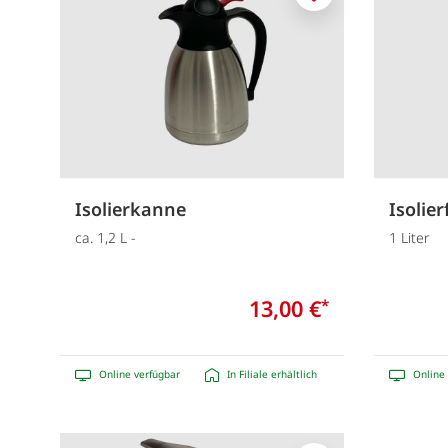
Merken
Isolierkanne
Isolier
ca. 1,2 L -
1 Liter
13,00 €
*
Online verfügbar
In Filiale erhältlich
Online 