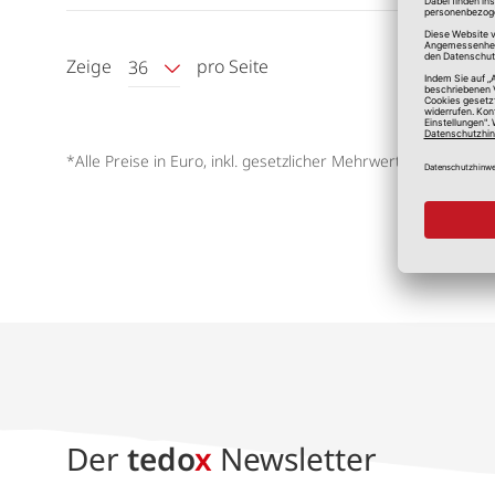
Zeige
pro Seite
36
*Alle Preise in Euro, inkl. gesetzlicher Mehrwertsteuer, zzgl.
V
Der
tedo
x
Newsletter