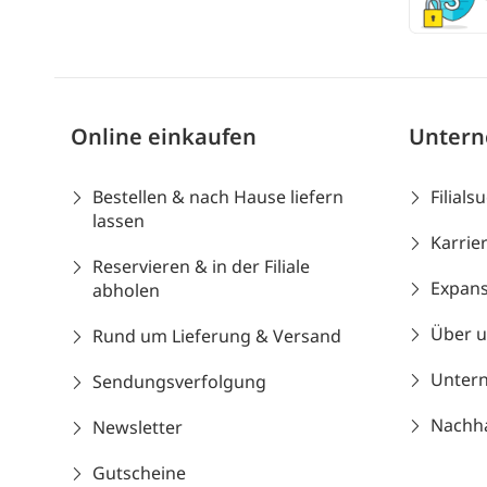
Online einkaufen
Unter
Bestellen & nach Hause liefern
Filials
lassen
Karrie
Reservieren & in der Filiale
Expans
abholen
Über 
Rund um Lieferung & Versand
Unter
Sendungsverfolgung
Nachhal
Newsletter
Gutscheine