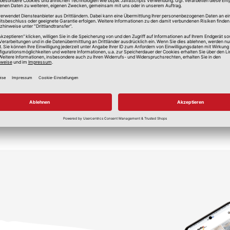
ersandkosten