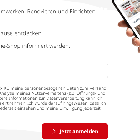
imwerken, Renovieren und Einrichten
hause entdecken.
ne-Shop informiert werden.
 tedox KG meine personenbezogenen Daten zum Versand
Analyse meines Nutzerverhaltens (z.B. Öffnungs- und
eitere Informationen zur Datenverarbeitung kann ich
g
entnehmen. Ich wurde darauf hingewiesen, dass ich
ederzeit einsehen und meine Einwilligung jederzeit
Jetzt anmelden