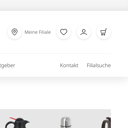
Meine Filiale
tgeber
Kontakt
Filialsuche