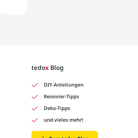
tedo
x
Blog
DIY-Anleitungen
Renovier-Tipps
Deko-Tipps
und vieles mehr!