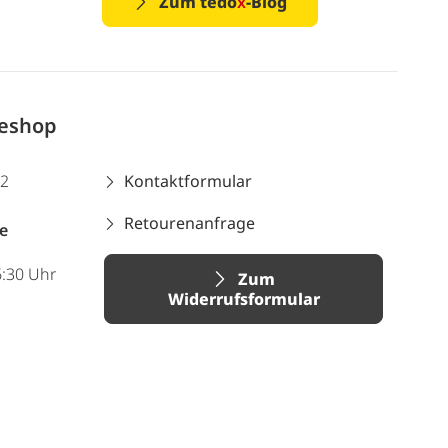
Zum tedo
x
-Blog
neshop
12
Kontaktformular
Retourenanfrage
e
6:30 Uhr
Zum
Widerrufsformular