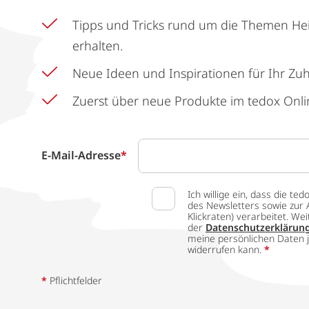
Tipps und Tricks rund um die Themen He
erhalten.
Neue Ideen und Inspirationen für Ihr Zu
Zuerst über neue Produkte im tedox Onli
E-Mail-Adresse
*
Ich willige ein, dass die
des Newsletters sowie zur 
Klickraten) verarbeitet. W
der
Datenschutzerklärun
meine persönlichen Daten j
widerrufen kann.
*
*
Pflichtfelder