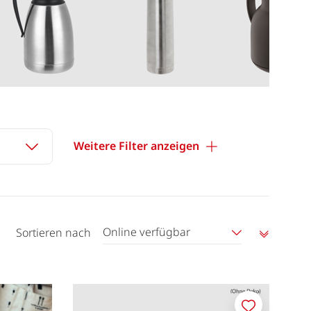
Weitere Filter anzeigen
Online verfügbar
Sortieren nach
Aufstei
sortier