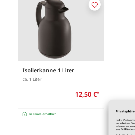
Merken
Isolierkanne 1 Liter
ca. 1 Liter
12,50 €
*
In Filiale erhältlich