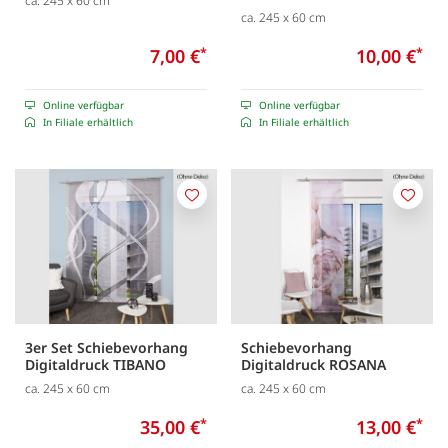
ca. 245 x 60 cm
ca. 245 x 60 cm
7,00 €
*
10,00 €
*
Online verfügbar
Online verfügbar
In Filiale erhältlich
In Filiale erhältlich
Merken
Merk
3er Set Schiebevorhang
Schiebevorhang
Digitaldruck TIBANO
Digitaldruck ROSANA
ca. 245 x 60 cm
ca. 245 x 60 cm
35,00 €
*
13,00 €
*