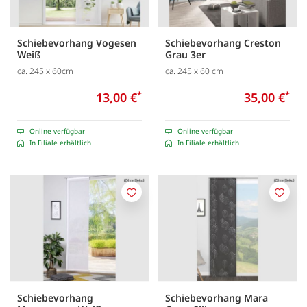
Schiebevorhang Vogesen
Schiebevorhang Creston
Weiß
Grau 3er
ca. 245 x 60cm
ca. 245 x 60 cm
13,00 €
*
35,00 €
*
Online verfügbar
Online verfügbar
In Filiale erhältlich
In Filiale erhältlich
Merken
Merk
Schiebevorhang
Schiebevorhang Mara