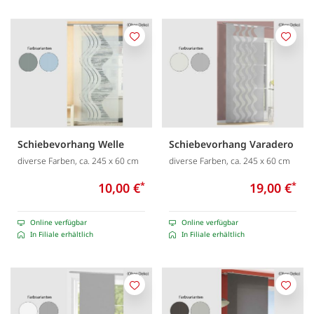
Merken
Merk
Schiebevorhang Welle
Schiebevorhang Varadero
diverse Farben, ca. 245 x 60 cm
diverse Farben, ca. 245 x 60 cm
10,00 €
*
19,00 €
*
Online verfügbar
Online verfügbar
In Filiale erhältlich
In Filiale erhältlich
Merken
Merk