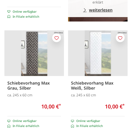
erklärt
weiterlesen
Online verfügbar
In Filiale erhältlich
Merken
Merk
Schiebevorhang Max
Schiebevorhang Max
Grau, Silber
Weiß, Silber
ca. 245 x 60 cm
ca. 245 x 60 cm
10,00 €
*
10,00 €
*
Online verfügbar
Online verfügbar
In Filiale erhältlich
In Filiale erhältlich