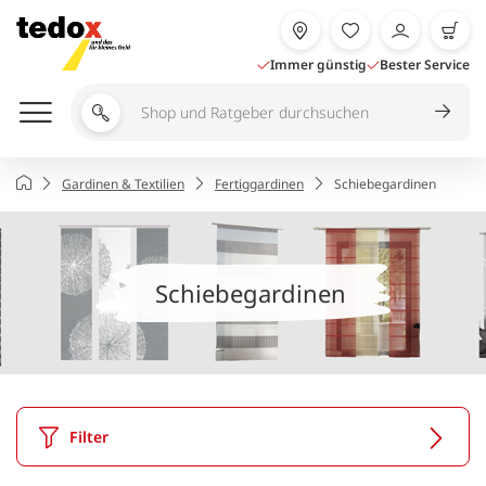
Zum
Inhalt
springen
Immer günstig
Bester Service
Shop
und
Ratgeber
Startseite
Gardinen & Textilien
Fertiggardinen
Schiebegardinen
durchsuchen
Schiebegardinen
Filter