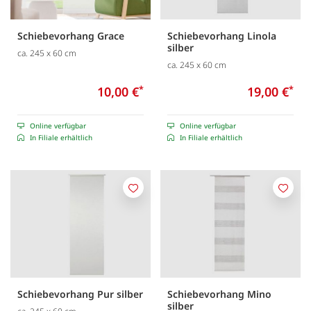
Schiebevorhang Grace
Schiebevorhang Linola
silber
ca. 245 x 60 cm
ca. 245 x 60 cm
10,00 €
*
19,00 €
*
Online verfügbar
Online verfügbar
In Filiale erhältlich
In Filiale erhältlich
Merken
Merk
Schiebevorhang Pur silber
Schiebevorhang Mino
silber