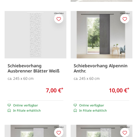
Merken
Merk
Schiebevorhang
Schiebevorhang Alpennin
Ausbrenner Blätter Weiß
Anthr.
ca. 245 x 60 cm
ca. 245 x 60 cm
7,00 €
*
10,00 €
*
Online verfügbar
Online verfügbar
In Filiale erhältlich
In Filiale erhältlich
Merken
Merk