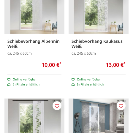
Schiebevorhang Alpennin
Schiebvorhang Kaukasus
Weiß
Weiß
ca. 245 x 60cm
ca. 245 x 60cm
10,00 €
*
13,00 €
*
Online verfügbar
Online verfügbar
In Filiale erhältlich
In Filiale erhältlich
Merken
Merk