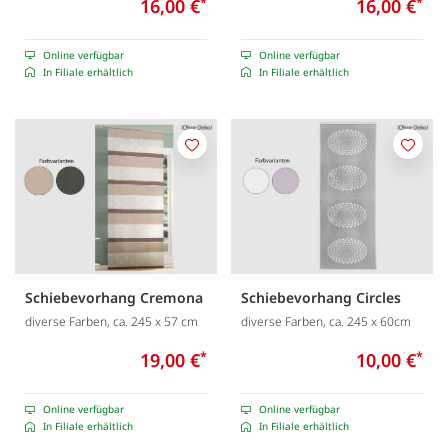
16,00 €
*
16,00 €
*
Online verfügbar
Online verfügbar
In Filiale erhältlich
In Filiale erhältlich
Merken
Merk
Schiebevorhang Cremona
Schiebevorhang Circles
diverse Farben, ca. 245 x 57 cm
diverse Farben, ca. 245 x 60cm
19,00 €
*
10,00 €
*
Online verfügbar
Online verfügbar
In Filiale erhältlich
In Filiale erhältlich