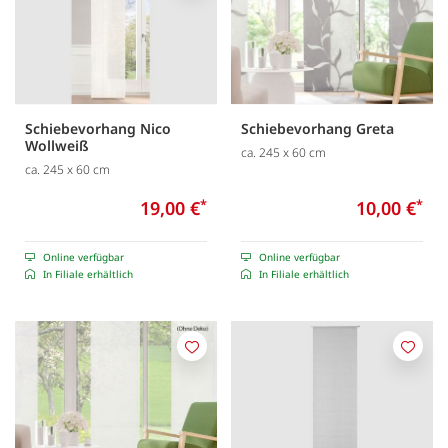
Schiebevorhang Nico
Schiebevorhang Greta
Wollweiß
ca. 245 x 60 cm
ca. 245 x 60 cm
19,00 €
*
10,00 €
*
Online verfügbar
Online verfügbar
In Filiale erhältlich
In Filiale erhältlich
Merken
Merk