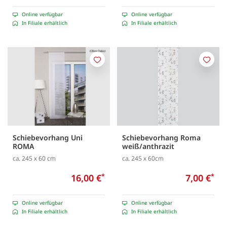
Online verfügbar
Online verfügbar
In Filiale erhältlich
In Filiale erhältlich
Merken
Merk
Schiebevorhang Uni
Schiebevorhang Roma
ROMA
weiß/anthrazit
ca. 245 x 60 cm
ca. 245 x 60cm
16,00 €
*
7,00 €
*
Online verfügbar
Online verfügbar
In Filiale erhältlich
In Filiale erhältlich