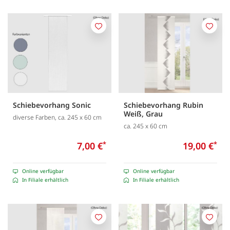
Merken
Merk
Schiebevorhang Sonic
Schiebevorhang Rubin
Weiß, Grau
diverse Farben, ca. 245 x 60 cm
ca. 245 x 60 cm
7,00 €
*
19,00 €
*
Online verfügbar
Online verfügbar
In Filiale erhältlich
In Filiale erhältlich
Merken
Merk