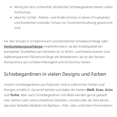
Wenig bis kein Lichteinfall, blickdichte Schiebegardinen bieten vollen
Sichtschutz.
Ideal für Schlaf-, Arbeits- und Kinderzimmer, in denen Privatsphäre
und Dunkelheit und/oder Schutz vor Sonneneinstrahlung gewünscht
sind.
Für den Einsatz in Schlafzimmern sind blickdichte Schiebevorhänge oder
Verdunkelungsvorhänge
empfehlenswert, da die Schlafqualität bei
kompletter Dunkelheit am höchsten ist. In Wohn- und Arbeitsräumen sind
halbtransparente Flächenvorhänge am beliebtesten, da sie den besten
Kompromiss aus Lichtdurchlässigkeit und Sichtschutz bieten.
Schiebegardinen in vielen Designs und Farben
Unsere Schiebegardinen aus Polyester sind in zahlreichen Farben und
Designs erhältlich. Generell beliebt sind dabei die Farben
Weiß
,
Grau
,
Grün
und
Türkis
. Aber auch Schiebegardinen mit Motiv werden gerne gekauft.
Hier stehen viele unterschiedliche Varianten, einzeln oder als Sets bereit,
darunter beliebte Modelle mit Bambus-, Holz- oder schlichten Kreismotiven.