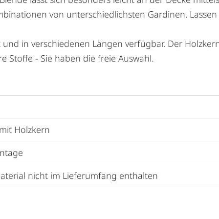
inationen von unterschiedlichsten Gardinen. Lassen Sie
t und in verschiedenen Längen verfügbar. Der Holzkern 
 Stoffe - Sie haben die freie Auswahl.
 mit Holzkern
ntage
erial nicht im Lieferumfang enthalten