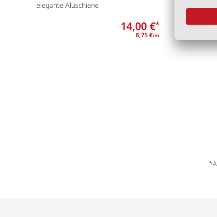
elegante Aluschiene
14,00 €
*
8,75 €
/m
*A