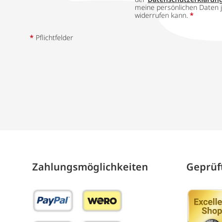
meine persönlichen Daten j
widerrufen kann.
*
*
Pflichtfelder
Zahlungs­möglich­keiten
Geprüft