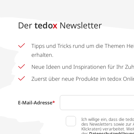
Der
tedo
x
Newsletter
Tipps und Tricks rund um die Themen He
erhalten.
Neue Ideen und Inspirationen für Ihr Zu
Zuerst über neue Produkte im tedox Onli
E-Mail-Adresse
*
Ich willige ein, dass die
des Newsletters sowie zur 
Klickraten) verarbeitet. W
der
Datenschutzerklärun