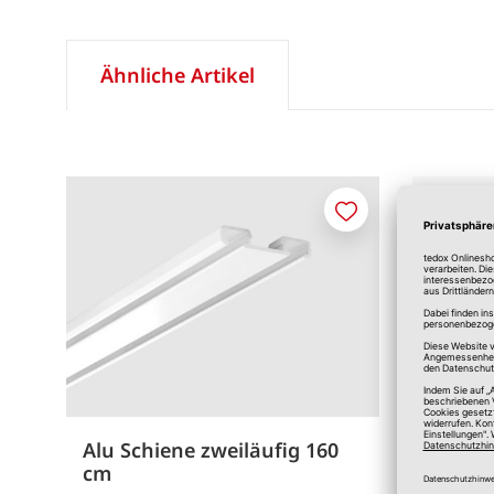
Ähnliche Artikel
Merken
Alu Schiene zweiläufig 160
Gardi
cm
Zweiläufi