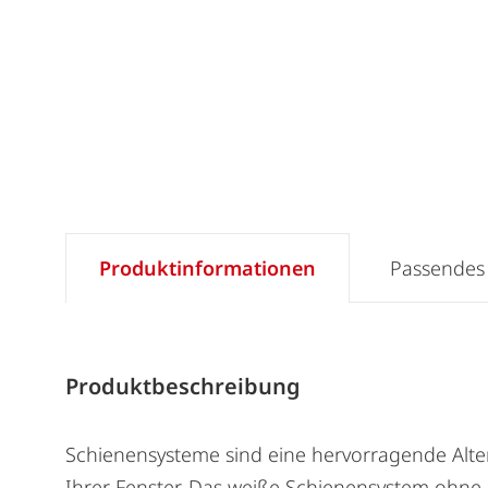
Produktinformationen
Passendes
Produktbeschreibung
Schienensysteme sind eine hervorragende Alter
Ihrer Fenster. Das weiße Schienensystem ohne B