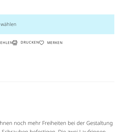
n wählen
DRUCKEN
FEHLEN
MERKEN
Ihnen noch mehr Freiheiten bei der Gestaltung
s Schrauben befestigen. Die zwei Laufrinnen