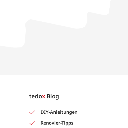
tedo
x
Blog
DIY-Anleitungen
Renovier-Tipps