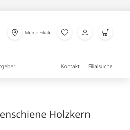
Meine Filiale
tgeber
Kontakt
Filialsuche
enschiene Holzkern