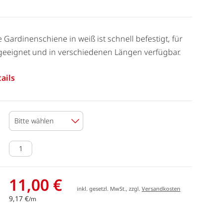
e Gardinenschiene in weiß ist schnell befestigt, für
geeignet und in verschiedenen Längen verfügbar.
ails
Bitte wählen
11,00 €
inkl. gesetzl. MwSt., zzgl.
Versandkosten
9,17 €
/m