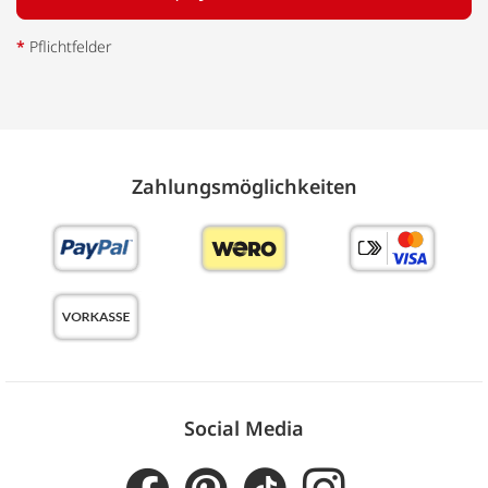
*
Pflichtfelder
Zahlungs­möglich­keiten
Social Media