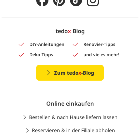
tedo
x
Blog
DIY-Anleitungen
Renovier-Tipps
Deko-Tipps
und vieles mehr!
Zum tedo
x
-Blog
Online einkaufen
Bestellen & nach Hause liefern lassen
Reservieren & in der Filiale abholen