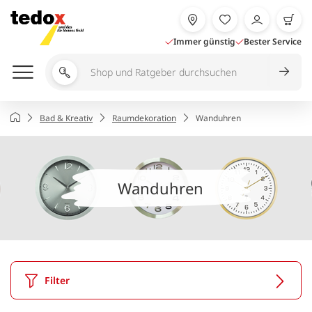
Zum
Inhalt
springen
Immer günstig
Bester Service
Shop
und
Ratgeber
Startseite
Bad & Kreativ
Raumdekoration
Wanduhren
durchsuchen
Wanduhren
Filter