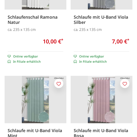
Schlaufenschal Ramona
Schlaufe mit U-Band Viola
Natur
Silber
ca. 235 x 135 cm
ca. 235 x 135 cm
10,00 €
*
7,00 €
*
Online verfügbar
Online verfügbar
In Filiale erhältlich
In Filiale erhältlich
Merken
Merk
Schlaufe mit U-Band Viola
Schlaufe mit U-Band Viola
Mint
Rosa