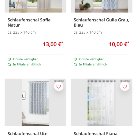
Schlaufenschal Sofia
Schlaufenschal Guila Grau,
Natur
Blau
ca. 225 x 140 cm
ca. 225 x 140 cm
13,00 €
*
10,00 €
*
Online verfügbar
Online verfügbar
In Filiale erhältlich
In Filiale erhältlich
Merken
Merk
Schlaufenschal Ute
Schlaufenschal Fiana