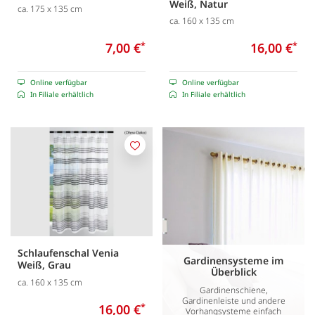
Weiß, Natur
ca. 175 x 135 cm
ca. 160 x 135 cm
7,00 €
*
16,00 €
*
Online verfügbar
Online verfügbar
In Filiale erhältlich
In Filiale erhältlich
Merken
Schlaufenschal Venia
Gardinensysteme im
Weiß, Grau
Überblick
ca. 160 x 135 cm
Gardinenschiene,
Gardinenleiste und andere
16,00 €
*
Vorhangsysteme einfach