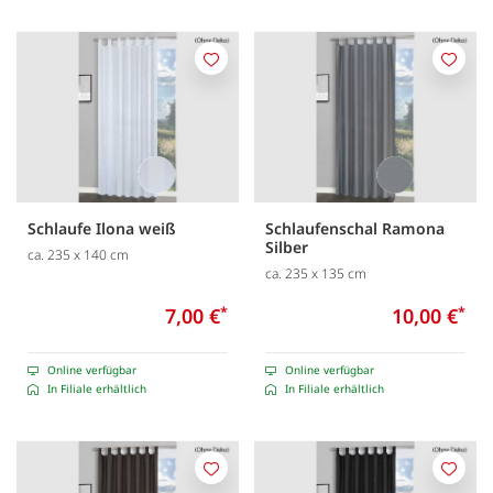
Merken
Merk
Schlaufe Ilona weiß
Schlaufenschal Ramona
Silber
ca. 235 x 140 cm
ca. 235 x 135 cm
7,00 €
*
10,00 €
*
Online verfügbar
Online verfügbar
In Filiale erhältlich
In Filiale erhältlich
Merken
Merk