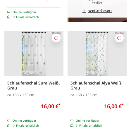
erklärt
weiterlesen
Online verfügbar
In Filiale erhältlich
Merken
Merk
Schlaufenschal Sura Weiß,
Schlaufenschal Alya Weiß,
Grau
Grau
ca. 160 x 135 cm
ca. 160 x 135 cm
16,00 €
*
16,00 €
*
Online verfügbar
Online verfügbar
In Filiale erhältlich
In Filiale erhältlich