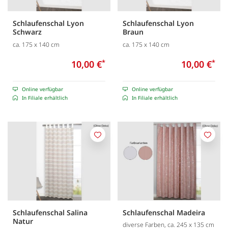
Schlaufenschal Lyon
Schlaufenschal Lyon
Schwarz
Braun
ca. 175 x 140 cm
ca. 175 x 140 cm
10,00 €
*
10,00 €
*
Online verfügbar
Online verfügbar
In Filiale erhältlich
In Filiale erhältlich
Merken
Merk
Schlaufenschal Salina
Schlaufenschal Madeira
Natur
diverse Farben, ca. 245 x 135 cm