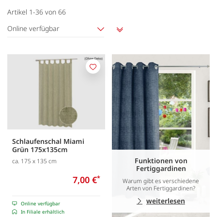
Artikel
1
-
36
von
66
Online verfügbar
Aufsteigend
sortieren
Merken
Schlaufenschal Miami
Grün 175x135cm
Funktionen von
ca. 175 x 135 cm
Fertiggardinen
7,00 €
*
Warum gibt es verschiedene
Arten von Fertiggardinen?
weiterlesen
Online verfügbar
In Filiale erhältlich