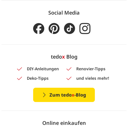
Social Media
tedo
x
Blog
DIY-Anleitungen
Renovier-Tipps
Deko-Tipps
und vieles mehr!
Zum tedo
x
-Blog
Online einkaufen