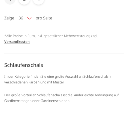
Seite
Seite
Weiter
Zeige
36
pro Seite
*Alle Preise in Euro, inkl. gesetzlicher Mehrwertsteuer, zzgl.
Versandkosten
Schlaufenschals
In der Kategorie finden Sie eine große Auswahl an Schlaufenschals in
verschiedenen Farben und mit Muster.
Der große Vorteil an Schlaufenschals ist die kinderleichte Anbringung auf
Gardinenstangen oder Gardinenschienen.