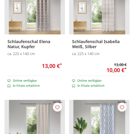
Schlaufenschal Elena
Schlaufenschal Isabella
Natur, Kupfer
Weiß, Silber
ca. 225 x 140 cm
ca. 225 x 140 cm
13,00 €
13,00 €
*
10,00 €
*
Online verfügbar
Online verfügbar
In Filiale erhältlich
In Filiale erhältlich
Merken
Merk