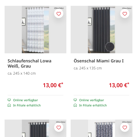
Merken
Merk
Schlaufenschal Lowa
Ösenschal Miami Grau I
Weiß, Grau
ca. 245 x 135 cm
ca. 245 x 140 cm
13,00 €
*
13,00 €
*
Online verfügbar
Online verfügbar
In Filiale erhältlich
In Filiale erhältlich
Merken
Merk