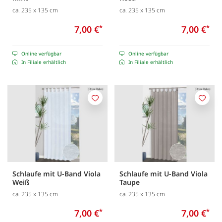
ca. 235 x 135 cm
ca. 235 x 135 cm
7,00 €
*
7,00 €
*
Online verfügbar
Online verfügbar
In Filiale erhältlich
In Filiale erhältlich
Merken
Merk
Schlaufe mit U-Band Viola
Schlaufe mit U-Band Viola
Weiß
Taupe
ca. 235 x 135 cm
ca. 235 x 135 cm
7,00 €
*
7,00 €
*