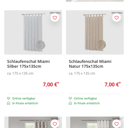
Merken
Merk
Schlaufenschal Miami
Schlaufenschal Miami
Silber 175x135cm
Natur 175x135cm
ca. 175 x 135 cm
ca. 175 x 135 cm
7,00 €
*
7,00 €
*
Online verfügbar
Online verfügbar
In Filiale erhältlich
In Filiale erhältlich
Merken
Merk