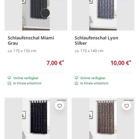
Schlaufenschal Miami
Schlaufenschal Lyon
Grau
Silber
ca. 175 x 135 cm
ca. 175 x 140 cm
7,00 €
*
10,00 €
*
Online verfügbar
Online verfügbar
In Filiale erhältlich
In Filiale erhältlich
Merken
Merk