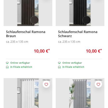
Schlaufenschal Ramona
Schlaufenschal Ramona
Braun
Schwarz
ca. 235 x 135 cm
ca. 235 x 135 cm
10,00 €
*
10,00 €
*
Online verfügbar
Online verfügbar
In Filiale erhältlich
In Filiale erhältlich
Merken
Merk