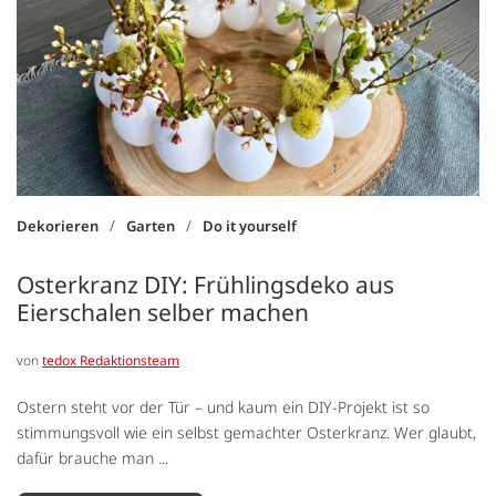
/
/
Dekorieren
Garten
Do it yourself
Osterkranz DIY: Frühlingsdeko aus
Eierschalen selber machen
von
tedox Redaktionsteam
Ostern steht vor der Tür – und kaum ein DIY-Projekt ist so
stimmungsvoll wie ein selbst gemachter Osterkranz. Wer glaubt,
dafür brauche man ...