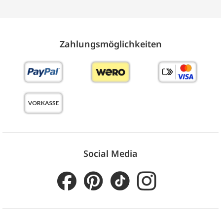
Zahlungs­möglich­keiten
Social Media