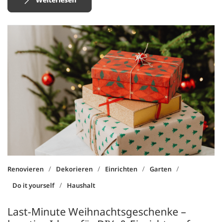
/
/
/
/
Renovieren
Dekorieren
Einrichten
Garten
/
Do it yourself
Haushalt
Last-Minute Weihnachtsgeschenke –