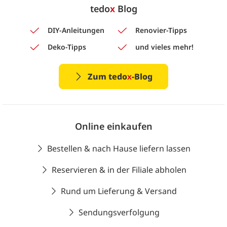
tedo
x
Blog
DIY-Anleitungen
Renovier-Tipps
Deko-Tipps
und vieles mehr!
Zum tedo
x
-Blog
Online einkaufen
Bestellen & nach Hause liefern lassen
Reservieren & in der Filiale abholen
Rund um Lieferung & Versand
Sendungsverfolgung