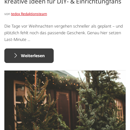
kreative Ideen für DIY- & Einrichtungfans
von
tedox Redaktionsteam
Die Tage vor Weihnachten vergehen schneller als geplant – und
plötzlich fehlt noch das passende Geschenk. Genau hier setzen
Last-Minute ...
Weiterlesen