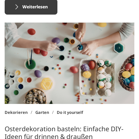
Weiterlesen
/
/
Dekorieren
Garten
Do it yourself
Osterdekoration basteln: Einfache DIY-
Ideen für drinnen & draußen