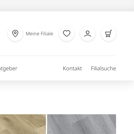
Meine Filiale
atgeber
Kontakt
Filialsuche