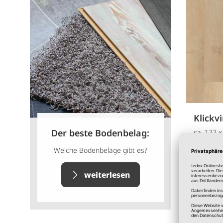
Klickv
Der beste Bodenbelag:
ca. 122 x
Welche Bodenbeläge gibt es?
weiterlesen
Online 