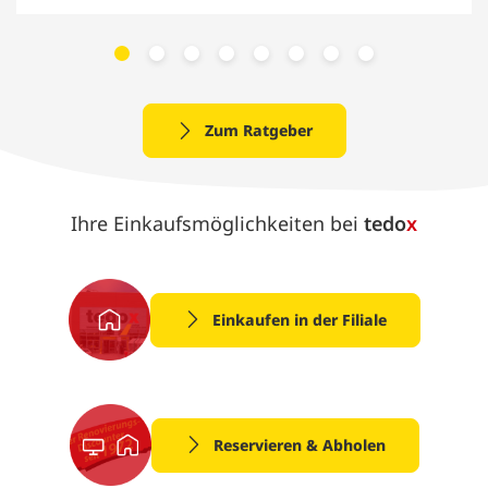
Zum Ratgeber
Ihre Einkaufsmöglichkeiten bei
tedo
x
Einkaufen in der Filiale
Reservieren & Abholen