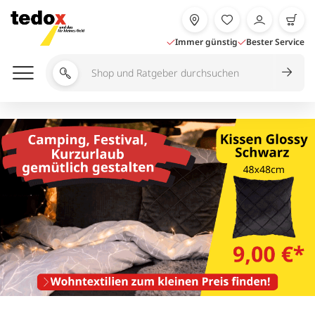
Zum
Inhalt
springen
Immer günstig
Bester Service
Shop
und
Ratgeber
durchsuchen