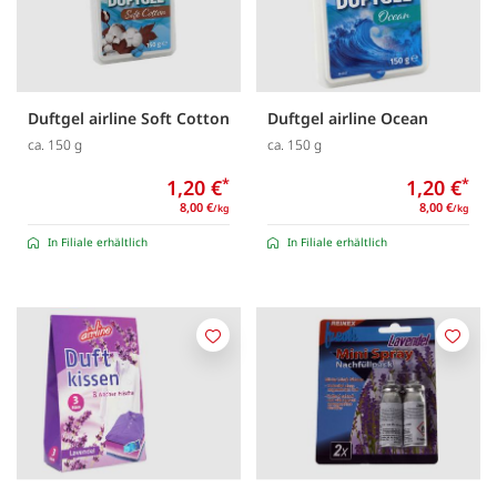
Duftgel airline Soft Cotton
Duftgel airline Ocean
ca. 150 g
ca. 150 g
1,20 €
*
1,20 €
*
8,00 €
8,00 €
/kg
/kg
In Filiale erhältlich
In Filiale erhältlich
Merken
Merk