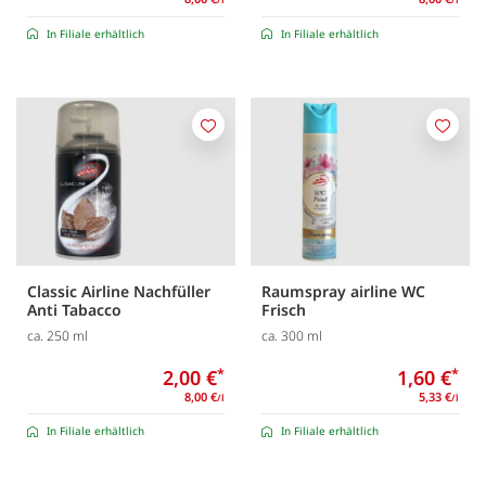
/l
/l
In Filiale erhältlich
In Filiale erhältlich
Merken
Merk
Classic Airline Nachfüller
Raumspray airline WC
Anti Tabacco
Frisch
ca. 250 ml
ca. 300 ml
2,00 €
*
1,60 €
*
8,00 €
5,33 €
/l
/l
In Filiale erhältlich
In Filiale erhältlich