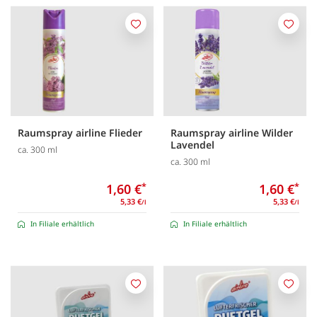
Merken
Merk
Raumspray airline Flieder
Raumspray airline Wilder
Lavendel
ca. 300 ml
ca. 300 ml
1,60 €
*
1,60 €
*
5,33 €
5,33 €
/l
/l
In Filiale erhältlich
In Filiale erhältlich
Merken
Merk