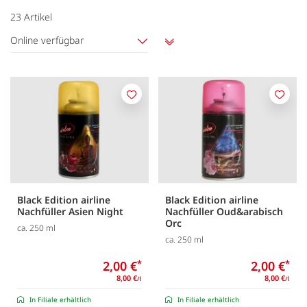
23
Artikel
Online verfügbar
Aufsteigend
sortieren
Merken
Merk
Black Edition airline
Black Edition airline
Nachfüller Asien Night
Nachfüller Oud&arabisch
Orc
ca. 250 ml
ca. 250 ml
2,00 €
*
2,00 €
*
8,00 €
8,00 €
/l
/l
In Filiale erhältlich
In Filiale erhältlich