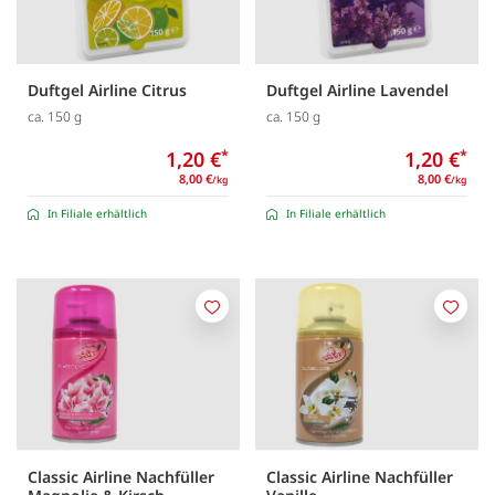
Duftgel Airline Citrus
Duftgel Airline Lavendel
ca. 150 g
ca. 150 g
1,20 €
*
1,20 €
*
8,00 €
8,00 €
/kg
/kg
In Filiale erhältlich
In Filiale erhältlich
Merken
Merk
Classic Airline Nachfüller
Classic Airline Nachfüller