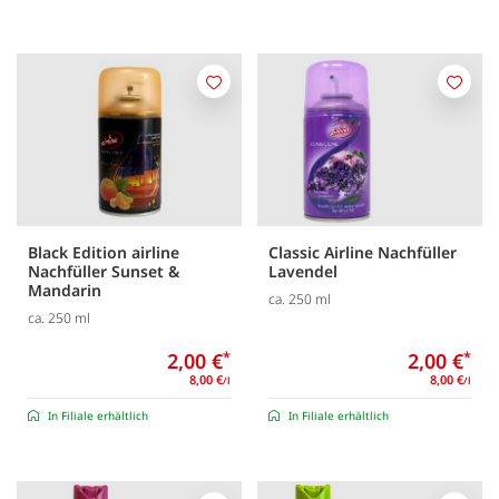
Merken
Merk
Black Edition airline
Classic Airline Nachfüller
Nachfüller Sunset &
Lavendel
Mandarin
ca. 250 ml
ca. 250 ml
2,00 €
*
2,00 €
*
8,00 €
8,00 €
/l
/l
In Filiale erhältlich
In Filiale erhältlich