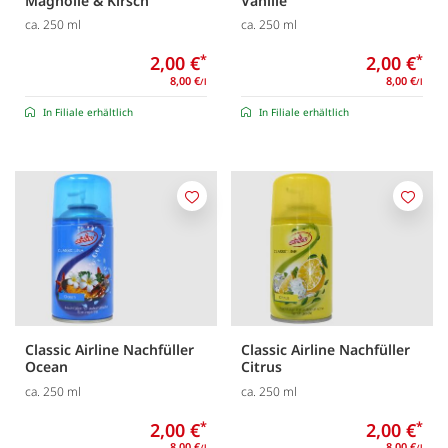
Magnolie & Kirsch
Vanille
ca. 250 ml
ca. 250 ml
2,00 €
*
2,00 €
*
8,00 €
8,00 €
/l
/l
In Filiale erhältlich
In Filiale erhältlich
Merken
Merk
Classic Airline Nachfüller
Classic Airline Nachfüller
Ocean
Citrus
ca. 250 ml
ca. 250 ml
2,00 €
*
2,00 €
*
8,00 €
8,00 €