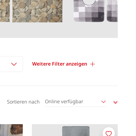
Weitere Filter anzeigen
Online verfügbar
Sortieren nach
Aufstei
sortier