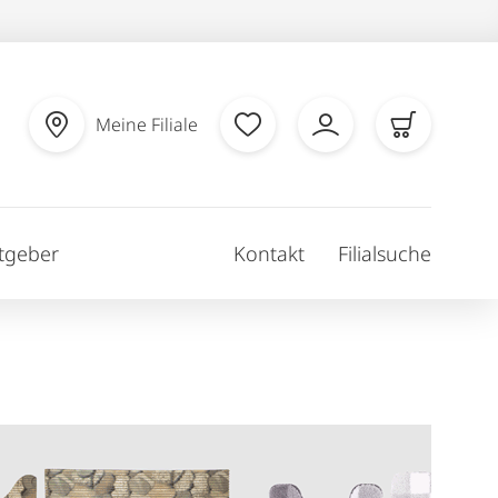
Meine Filiale
tgeber
Kontakt
Filialsuche