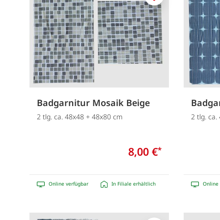
Merken
Badgarnitur Mosaik Beige
Badgar
2 tlg. ca. 48x48 + 48x80 cm
2 tlg. ca
8,00 €
*
Online verfügbar
In Filiale erhältlich
Online 