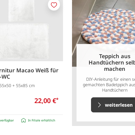
Merken
Teppich aus
Handtüchern sel
machen
nitur Macao Weiß für
-WC
DIY-Anleitung für einen s
gemachten Badetppich aus
. 55x50 + 55x85 cm
Handtüchern
22,00 €
*
weiterlesen
verfügbar
In Filiale erhältlich