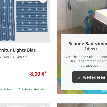
Merken
Schöne Badezimm
Ideen
nitur Lights Blau
. 48x48 + 48x80 cm
Verschiedene Stile und Ide
das Badezimmer individ
aufzupeppen.
8,00 €
*
weiterlesen
verfügbar
In Filiale erhältlich