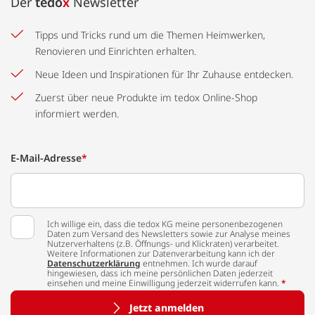
Der
tedo
x
Newsletter
Tipps und Tricks rund um die Themen Heimwerken,
Renovieren und Einrichten erhalten.
Neue Ideen und Inspirationen für Ihr Zuhause entdecken.
Zuerst über neue Produkte im tedox Online-Shop
informiert werden.
E-Mail-Adresse
*
Ich willige ein, dass die tedox KG meine personenbezogenen
Daten zum Versand des Newsletters sowie zur Analyse meines
Nutzerverhaltens (z.B. Öffnungs- und Klickraten) verarbeitet.
Weitere Informationen zur Datenverarbeitung kann ich der
Datenschutzerklärung
entnehmen. Ich wurde darauf
hingewiesen, dass ich meine persönlichen Daten jederzeit
einsehen und meine Einwilligung jederzeit widerrufen kann.
*
Jetzt anmelden