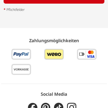
*
Pflichtfelder
Zahlungs­möglich­keiten
Social Media