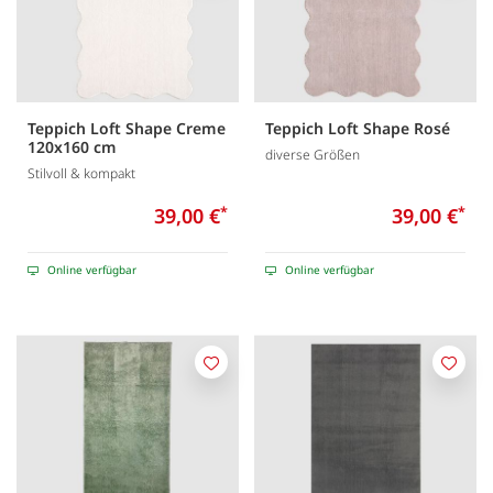
Teppich Loft Shape Creme
Teppich Loft Shape Rosé
120x160 cm
diverse Größen
Stilvoll & kompakt
39,00 €
*
39,00 €
*
Online verfügbar
Online verfügbar
Merken
Merk