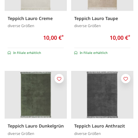
Teppich Lauro Creme
Teppich Lauro Taupe
diverse Größen
diverse Größen
10,00 €
*
10,00 €
*
In Filiale erhältlich
In Filiale erhältlich
Merken
Merk
Teppich Lauro Dunkelgrün
Teppich Lauro Anthrazit
diverse Größen
diverse Größen