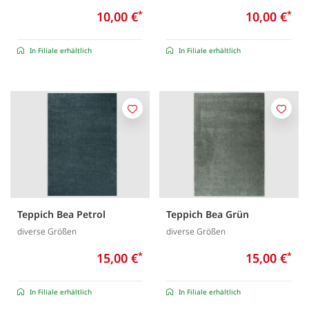
10,00 €
*
10,00 €
*
In Filiale erhältlich
In Filiale erhältlich
Merken
Merk
Teppich Bea Petrol
Teppich Bea Grün
diverse Größen
diverse Größen
15,00 €
*
15,00 €
*
In Filiale erhältlich
In Filiale erhältlich