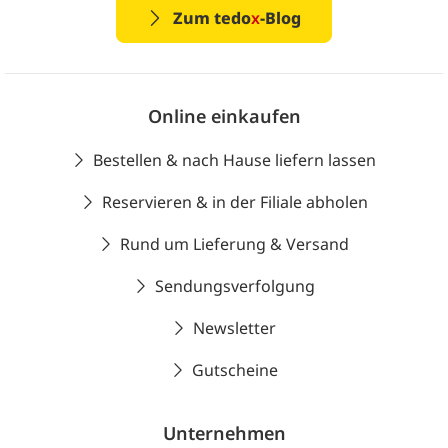
Zum tedo
x
-Blog
Online einkaufen
Bestellen & nach Hause liefern lassen
Reservieren & in der Filiale abholen
Rund um Lieferung & Versand
Sendungsverfolgung
Newsletter
Gutscheine
Unternehmen