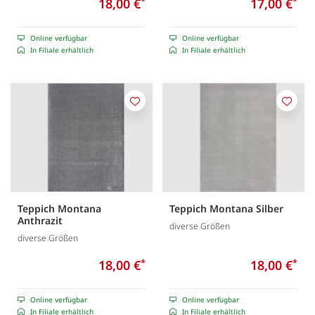
18,00 €
*
17,00 €
*
Online verfügbar
Online verfügbar
In Filiale erhältlich
In Filiale erhältlich
Merken
Merk
Teppich Montana
Teppich Montana Silber
Anthrazit
diverse Größen
diverse Größen
18,00 €
*
18,00 €
*
Online verfügbar
Online verfügbar
In Filiale erhältlich
In Filiale erhältlich