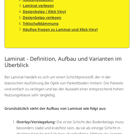
Laminat verlegen
Designbelag / Klick Vinyl
Designbelag verlegen
Trittschalldämmung
Häufige Fragen zu Laminat und Klick-Vinyl
Laminat - Definition, Aufbau und Varianten im
Überblick
Bei Laminat handelt es sich um einen Schichtpresstoff, der in der
klassischen Ausführung die Optik von Parkettboden imitiert. Die Paneele
sind einfach zu verlegen und bei der Auswahl einer entsprechend hohen
Nutzungsklasse sehr langlebig.
Grundsätzlich sieht der Aufbau von Laminat wie folgt aus:
Overlay/Versiegelung:
Die erste Schicht des Bodenbelags muss
besonders stabil und kratzfest sein, da sie als einzige Schicht in
direkten Kontakt mit Schuhen, Hundepfoten, Möbeln etc. kommt.