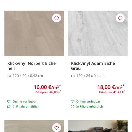
Merken
Merk
Klickvinyl Norbert Eiche
Klickvinyl Adam Eiche
hell
Grau
ca. 120 x 20 x 0,42 cm
ca. 120 x 24 x 0,4 cm
16,00 €
*
18,00 €
*
/m
/m
2
2
46,08 €
*
41,47 €
*
Paketpreis:
Paketpreis:
Online verfügbar
Online verfügbar
In Filiale erhältlich
In Filiale erhältlich
Merken