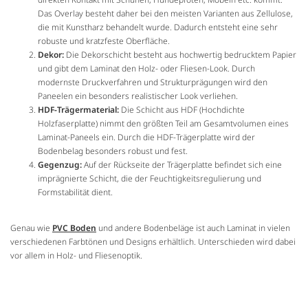
Das Overlay besteht daher bei den meisten Varianten aus Zellulose,
die mit Kunstharz behandelt wurde. Dadurch entsteht eine sehr
robuste und kratzfeste Oberfläche.
Dekor:
Die Dekorschicht besteht aus hochwertig bedrucktem Papier
und gibt dem Laminat den Holz- oder Fliesen-Look. Durch
modernste Druckverfahren und Strukturprägungen wird den
Paneelen ein besonders realistischer Look verliehen.
HDF-Trägermaterial:
Die Schicht aus HDF (Hochdichte
Holzfaserplatte) nimmt den größten Teil am Gesamtvolumen eines
Laminat-Paneels ein. Durch die HDF-Trägerplatte wird der
Bodenbelag besonders robust und fest.
Gegenzug:
Auf der Rückseite der Trägerplatte befindet sich eine
imprägnierte Schicht, die der Feuchtigkeitsregulierung und
Formstabilität dient.
Genau wie
PVC Boden
und andere Bodenbeläge ist auch Laminat in vielen
verschiedenen Farbtönen und Designs erhältlich. Unterschieden wird dabei
vor allem in Holz- und Fliesenoptik.