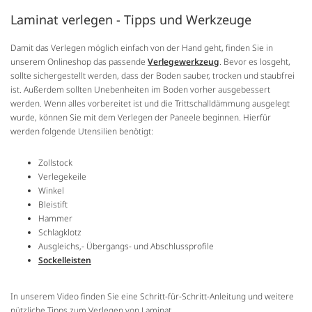
Laminat verlegen - Tipps und Werkzeuge
Damit das Verlegen möglich einfach von der Hand geht, finden Sie in
unserem Onlineshop das passende
Verlegewerkzeug
. Bevor es losgeht,
sollte sichergestellt werden, dass der Boden sauber, trocken und staubfrei
ist. Außerdem sollten Unebenheiten im Boden vorher ausgebessert
werden. Wenn alles vorbereitet ist und die Trittschalldämmung ausgelegt
wurde, können Sie mit dem Verlegen der Paneele beginnen. Hierfür
werden folgende Utensilien benötigt:
Zollstock
Verlegekeile
Winkel
Bleistift
Hammer
Schlagklotz
Ausgleichs,- Übergangs- und Abschlussprofile
Sockelleisten
In unserem Video finden Sie eine Schritt-für-Schritt-Anleitung und weitere
nützliche Tipps zum Verlegen von Laminat.