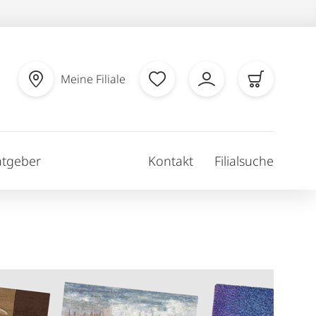
Meine Filiale
atgeber
Kontakt
Filialsuche