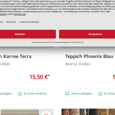
Merken
h Karree Terra
Teppich Phoenix Blau
Größen
diverse Größen
15,50 €
*
verfügbar
In Filiale erhältlich
Online verfügbar
In Filial