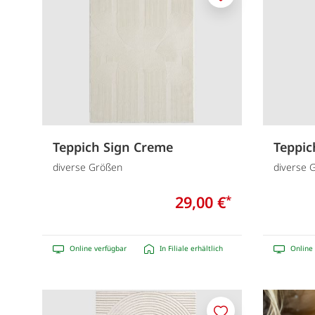
Merken
Teppich Sign Creme
Teppic
diverse Größen
diverse 
29,00 €
*
Online verfügbar
In Filiale erhältlich
Online 