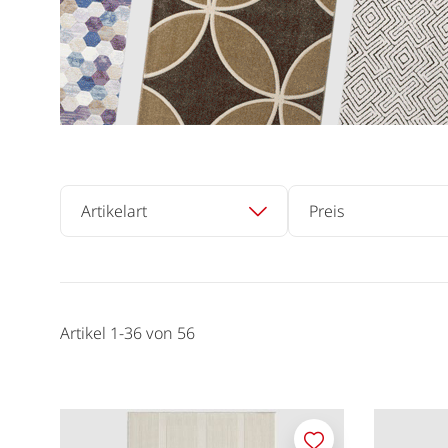
Artikelart
Preis
Artikel
1
-
36
von
56