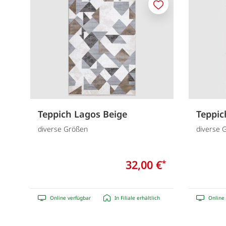
Merken
Teppich Lagos Beige
Teppic
diverse Größen
diverse 
32,00 €
*
Online verfügbar
In Filiale erhältlich
Online 