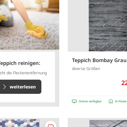
Teppich Bombay Grau
Teppich reinigen:
diverse Größen
eht die Fleckenentfernung
2
weiterlesen
Online verfügbar
In Filial