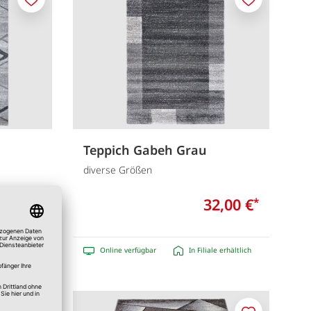
Merken
Merken
Teppich Gabeh Grau
diverse Größen
2,00 €
32,00 €
*
*
e erhältlich
Online verfügbar
In Filiale erhältlich