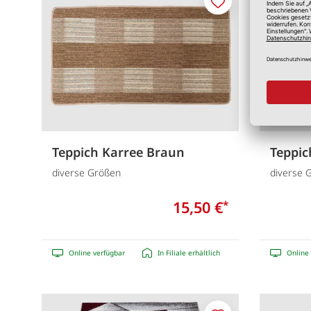
Merken
Teppich Karree Braun
Teppic
diverse Größen
diverse 
15,50 €
*
Online verfügbar
In Filiale erhältlich
Online 