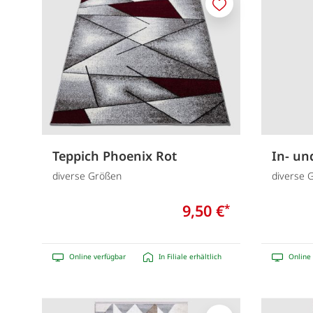
Merken
Teppich Phoenix Rot
In- un
diverse Größen
diverse 
9,50 €
*
Online verfügbar
In Filiale erhältlich
Online 