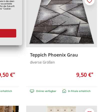
Merken
Merken
Teppich Phoenix Grau
diverse Größen
9,50 €
9,50 €
*
*
e erhältlich
Online verfügbar
In Filiale erhältlich