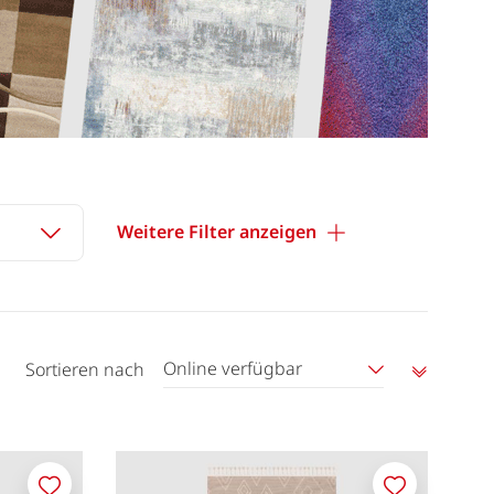
Weitere Filter anzeigen
Online verfügbar
Sortieren nach
Aufstei
sortier