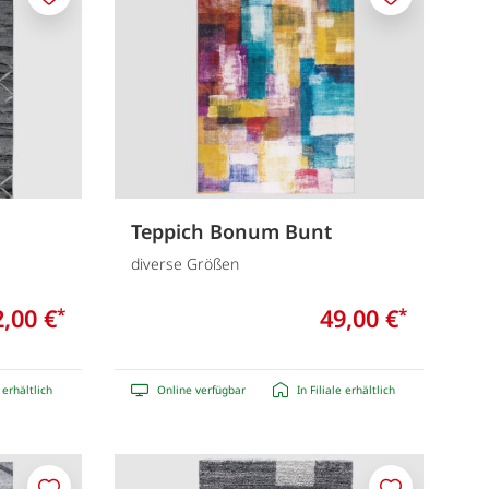
Merken
Merken
Teppich Bonum Bunt
diverse Größen
2,00 €
49,00 €
*
*
e erhältlich
Online verfügbar
In Filiale erhältlich