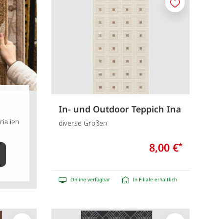
Merken
In- und Outdoor Teppich Ina
ialien
diverse Größen
8,00 €
*
Online verfügbar
In Filiale erhältlich