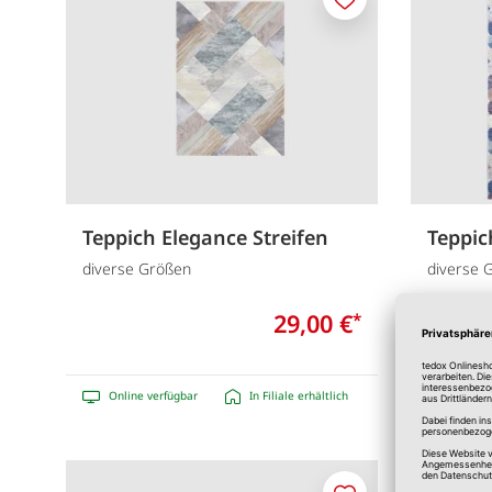
Merken
Teppich Elegance Streifen
Teppic
diverse Größen
diverse 
29,00 €
*
Online verfügbar
In Filiale erhältlich
Online 