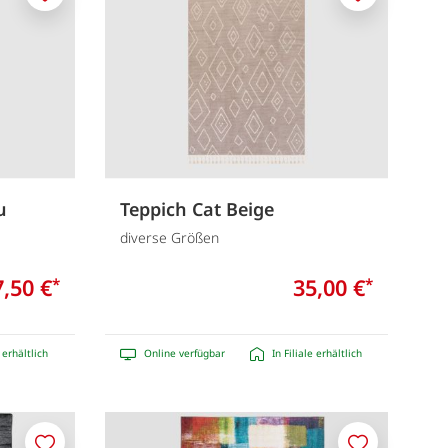
Merken
Merken
u
Teppich Cat Beige
diverse Größen
7,50 €
35,00 €
*
*
e erhältlich
Online verfügbar
In Filiale erhältlich