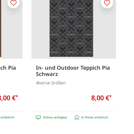
Merken
Merken
ch Pia
In- und Outdoor Teppich Pia
Schwarz
diverse Größen
8,00 €
8,00 €
*
*
e erhältlich
Online verfügbar
In Filiale erhältlich