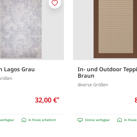
Merken
h Lagos Grau
In- und Outdoor Teppi
Braun
Größen
diverse Größen
32,00 €
*
verfügbar
In Filiale erhältlich
Online verfügbar
In Filial