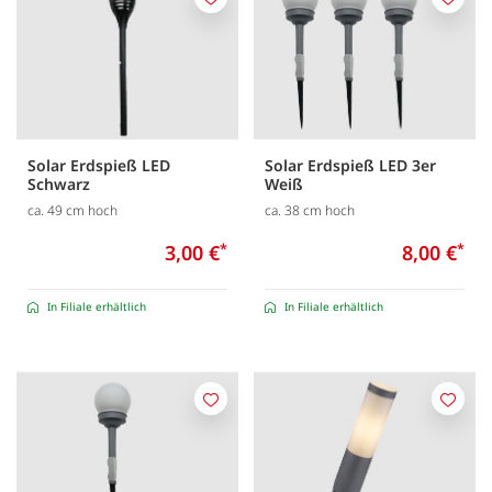
Merken
Merk
Solar Erdspieß LED
Solar Erdspieß LED 3er
Schwarz
Weiß
ca. 49 cm hoch
ca. 38 cm hoch
3,00 €
*
8,00 €
*
In Filiale erhältlich
In Filiale erhältlich
Merken
Merk