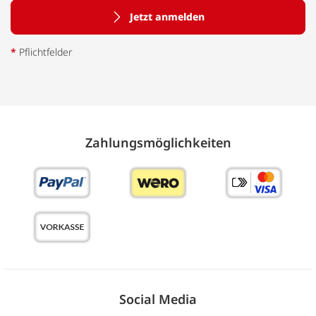
Jetzt anmelden
*
Pflichtfelder
Zahlungs­möglich­keiten
Social Media