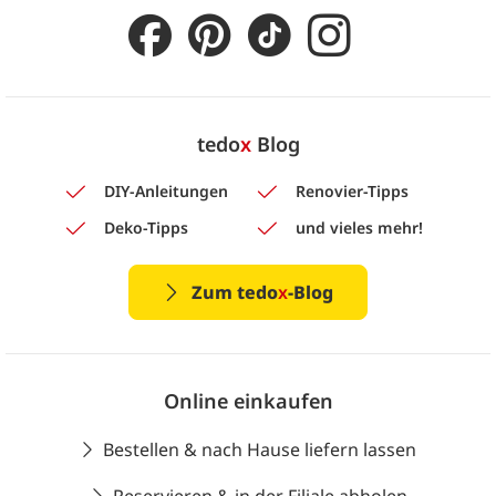
tedo
x
Blog
DIY-Anleitungen
Renovier-Tipps
Deko-Tipps
und vieles mehr!
Zum tedo
x
-Blog
Online einkaufen
Bestellen & nach Hause liefern lassen