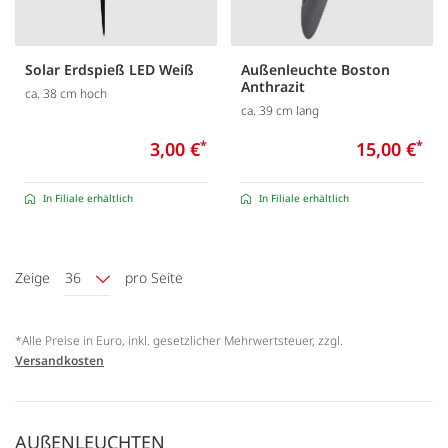
Solar Erdspieß LED Weiß
Außenleuchte Boston
Anthrazit
ca. 38 cm hoch
ca. 39 cm lang
3,00 €
*
15,00 €
*
In Filiale erhältlich
In Filiale erhältlich
Zeige
36
pro Seite
*Alle Preise in Euro, inkl. gesetzlicher Mehrwertsteuer, zzgl.
Versandkosten
AUßENLEUCHTEN