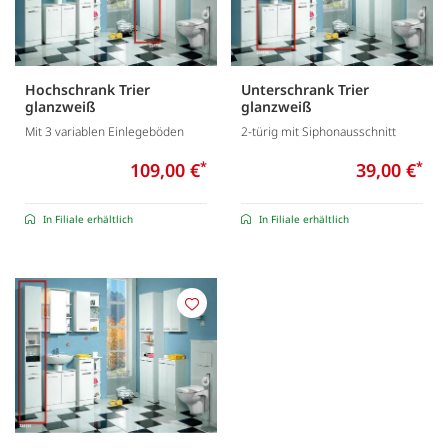
Hochschrank Trier
Unterschrank Trier
glanzweiß
glanzweiß
Mit 3 variablen Einlegeböden
2-türig mit Siphonausschnitt
109,00 €
*
39,00 €
*
In Filiale erhältlich
In Filiale erhältlich
Merken