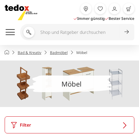
Zum
Inhalt
springen
Immer günstig
Bester Service
Shop
und
Ratgeber
Startseite
Bad & Kreativ
Badmöbel
Möbel
durchsuchen
Möbel
Filter