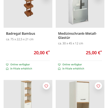
Badregal Bambus
Medizinschrank-Metall-
Glastür
ca. 75 x 22,5 x 21 cm
ca. 30 x 45 x 12 cm
20,00 €
*
25,00 €
*
Online verfügbar
Online verfügbar
In Filiale erhältlich
In Filiale erhältlich
Merken
Merk