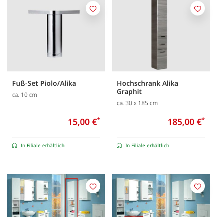
Merken
Merk
Fuß-Set Piolo/Alika
Hochschrank Alika
Graphit
ca. 10 cm
ca. 30 x 185 cm
15,00 €
*
185,00 €
*
In Filiale erhältlich
In Filiale erhältlich
Merken
Merk