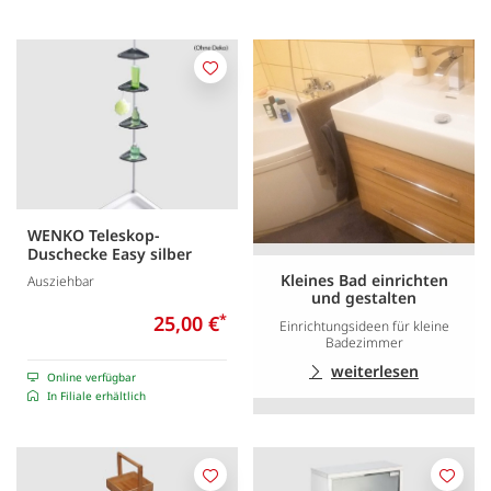
Merken
WENKO Teleskop-
Duschecke Easy silber
Kleines Bad einrichten
Ausziehbar
und gestalten
25,00 €
*
Einrichtungsideen für kleine
Badezimmer
weiterlesen
Online verfügbar
In Filiale erhältlich
Merken
Merk