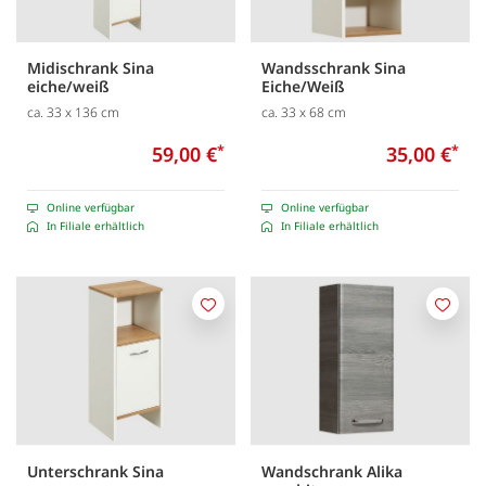
Midischrank Sina
Wandsschrank Sina
eiche/weiß
Eiche/Weiß
ca. 33 x 136 cm
ca. 33 x 68 cm
59,00 €
*
35,00 €
*
Online verfügbar
Online verfügbar
In Filiale erhältlich
In Filiale erhältlich
Merken
Merk
Unterschrank Sina
Wandschrank Alika