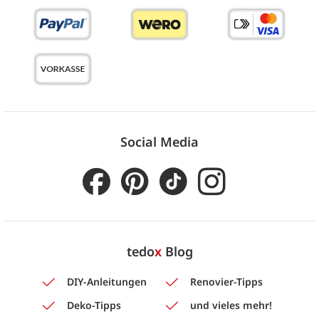
Social Media
tedo
x
Blog
DIY-Anleitungen
Renovier-Tipps
Deko-Tipps
und vieles mehr!