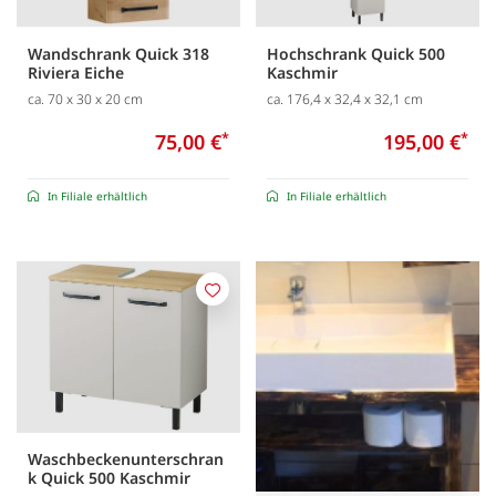
Wandschrank Quick 318
Hochschrank Quick 500
Riviera Eiche
Kaschmir
ca. 70 x 30 x 20 cm
ca. 176,4 x 32,4 x 32,1 cm
75,00 €
*
195,00 €
*
In Filiale erhältlich
In Filiale erhältlich
Merken
Waschbeckenunterschran
k Quick 500 Kaschmir