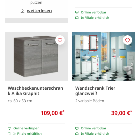
putzen
weiterlesen
Online verfügbar
In Filiale erhältlich
Merken
Merk
Waschbeckenunterschran
Wandschrank Trier
k Alika Graphit
glanzweiß
ca. 60 x 53 cm
2 variable Böden
109,00 €
*
39,00 €
*
Online verfügbar
Online verfügbar
In Filiale erhältlich
In Filiale erhältlich