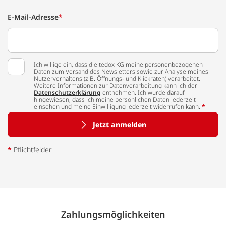
E-Mail-Adresse
*
Ich willige ein, dass die tedox KG meine personenbezogenen
Daten zum Versand des Newsletters sowie zur Analyse meines
Nutzerverhaltens (z.B. Öffnungs- und Klickraten) verarbeitet.
Weitere Informationen zur Datenverarbeitung kann ich der
Datenschutzerklärung
entnehmen. Ich wurde darauf
hingewiesen, dass ich meine persönlichen Daten jederzeit
einsehen und meine Einwilligung jederzeit widerrufen kann.
*
Jetzt anmelden
*
Pflichtfelder
Zahlungs­möglich­keiten