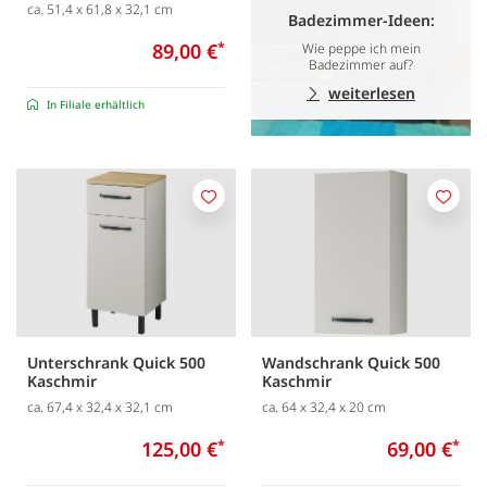
ca. 51,4 x 61,8 x 32,1 cm
Badezimmer-Ideen:
89,00 €
*
Wie peppe ich mein
Badezimmer auf?
weiterlesen
In Filiale erhältlich
Merken
Merk
Unterschrank Quick 500
Wandschrank Quick 500
Kaschmir
Kaschmir
ca. 67,4 x 32,4 x 32,1 cm
ca. 64 x 32,4 x 20 cm
125,00 €
*
69,00 €
*