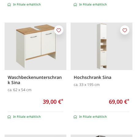
In Filiale erhältlich
In Filiale erhältlich
Merken
Merk
Waschbeckenunterschran
Hochschrank Sina
k Sina
ca. 33 x 195 cm
ca. 62 x 54 cm
39,00 €
*
69,00 €
*
In Filiale erhältlich
In Filiale erhältlich