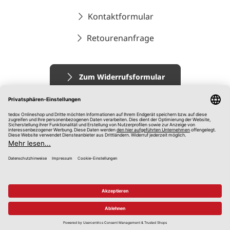
Kontaktformular
Retourenanfrage
Zum Widerrufsformular
Impressum
AGB
Datenschutz
Widerrufsrecht
Hinweisgebersystem
© 2026 tedox KG