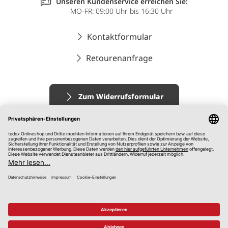
Unseren Kundenservice erreichen Sie:
MO-FR: 09:00 Uhr bis 16:30 Uhr
Kontaktformular
Retourenanfrage
Zum Widerrufsformular
Impressum
AGB
Datenschutz
Widerrufsrecht
Hinweisgebersystem
© 2026 tedox KG