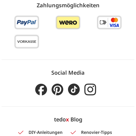
Zahlungs­möglich­keiten
Social Media
tedo
x
Blog
DIY-Anleitungen
Renovier-Tipps