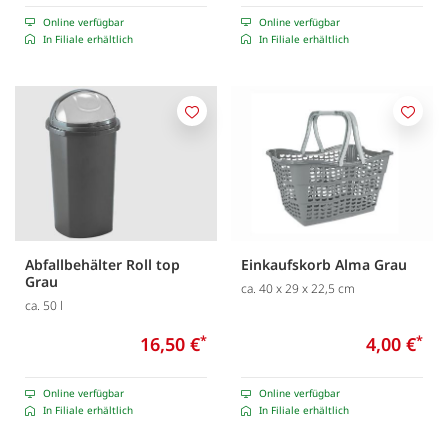
Online verfügbar
Online verfügbar
In Filiale erhältlich
In Filiale erhältlich
Merken
Merk
Abfallbehälter Roll top
Einkaufskorb Alma Grau
Grau
ca. 40 x 29 x 22,5 cm
ca. 50 l
16,50 €
*
4,00 €
*
Online verfügbar
Online verfügbar
In Filiale erhältlich
In Filiale erhältlich