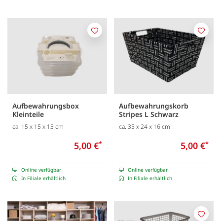
Merken
Merk
Aufbewahrungsbox
Aufbewahrungskorb
Kleinteile
Stripes L Schwarz
ca. 15 x 15 x 13 cm
ca. 35 x 24 x 16 cm
5,00 €
*
5,00 €
*
Online verfügbar
Online verfügbar
In Filiale erhältlich
In Filiale erhältlich
Merk