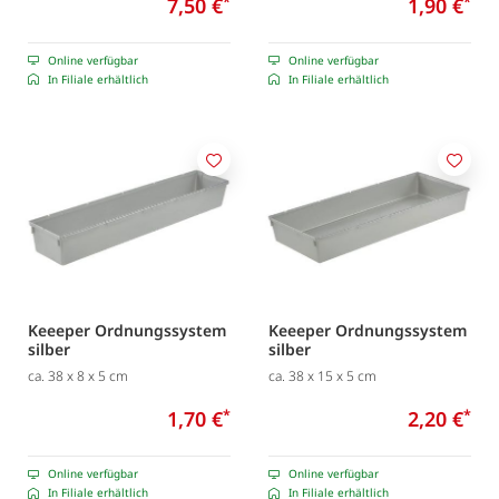
7,50 €
*
1,90 €
*
Online verfügbar
Online verfügbar
In Filiale erhältlich
In Filiale erhältlich
Merken
Merk
Keeeper Ordnungssystem
Keeeper Ordnungssystem
silber
silber
ca. 38 x 8 x 5 cm
ca. 38 x 15 x 5 cm
1,70 €
*
2,20 €
*
Online verfügbar
Online verfügbar
In Filiale erhältlich
In Filiale erhältlich