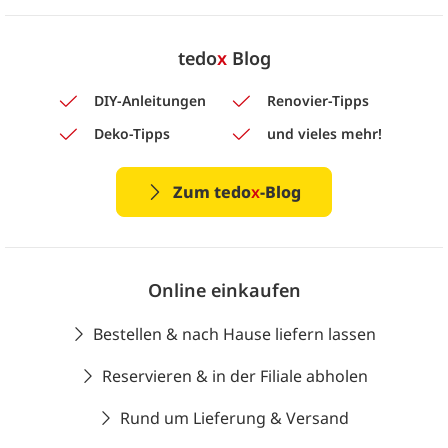
tedo
x
Blog
DIY-Anleitungen
Renovier-Tipps
Deko-Tipps
und vieles mehr!
Zum tedo
x
-Blog
Online einkaufen
Bestellen & nach Hause liefern lassen
Reservieren & in der Filiale abholen
Rund um Lieferung & Versand