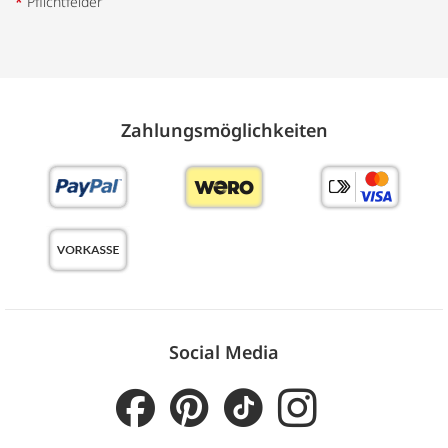
*
Pflichtfelder
Zahlungs­möglich­keiten
Social Media