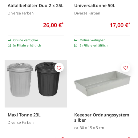
Abfallbehälter Duo 2 x 25L
Universaltonne 50L
Diverse Farben
Diverse Farben
26,00 €
*
17,00 €
*
Online verfügbar
Online verfügbar
In Filiale erhältlich
In Filiale erhältlich
Merken
Merk
Maxi Tonne 23L
Keeeper Ordnungssystem
silber
Diverse Farben
ca. 30 x 15 x 5 cm