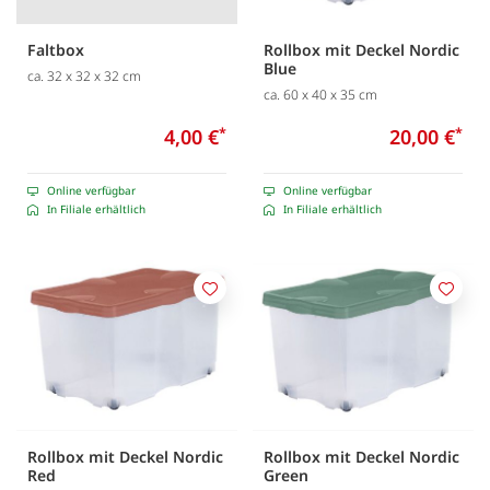
Faltbox
Rollbox mit Deckel Nordic
Blue
ca. 32 x 32 x 32 cm
ca. 60 x 40 x 35 cm
4,00 €
*
20,00 €
*
Online verfügbar
Online verfügbar
In Filiale erhältlich
In Filiale erhältlich
Merken
Merk
Rollbox mit Deckel Nordic
Rollbox mit Deckel Nordic
Red
Green