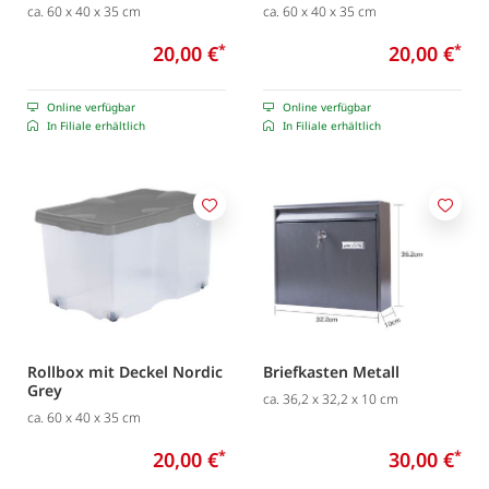
ca. 60 x 40 x 35 cm
ca. 60 x 40 x 35 cm
20,00 €
*
20,00 €
*
Online verfügbar
Online verfügbar
In Filiale erhältlich
In Filiale erhältlich
Merken
Merk
Rollbox mit Deckel Nordic
Briefkasten Metall
Grey
ca. 36,2 x 32,2 x 10 cm
ca. 60 x 40 x 35 cm
20,00 €
*
30,00 €
*