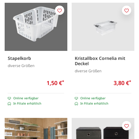
Merken
Merk
Stapelkorb
Kristallbox Cornelia mit
Deckel
diverse Größen
diverse Größen
1,50 €
*
3,80 €
*
Online verfügbar
Online verfügbar
In Filiale erhältlich
In Filiale erhältlich
Merk