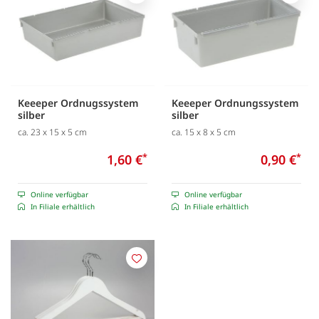
Merken
Merk
Keeeper Ordnugssystem
Keeeper Ordnungssystem
silber
silber
ca. 23 x 15 x 5 cm
ca. 15 x 8 x 5 cm
1,60 €
*
0,90 €
*
Online verfügbar
Online verfügbar
In Filiale erhältlich
In Filiale erhältlich
Merken