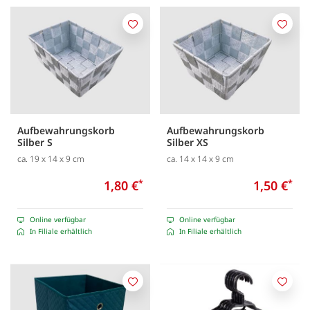
Merken
Merk
Aufbewahrungskorb
Aufbewahrungskorb
Silber S
Silber XS
ca. 19 x 14 x 9 cm
ca. 14 x 14 x 9 cm
1,80 €
*
1,50 €
*
Online verfügbar
Online verfügbar
In Filiale erhältlich
In Filiale erhältlich
Merken
Merk