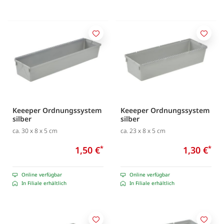
Merken
Merk
Keeeper Ordnungssystem
Keeeper Ordnungssystem
silber
silber
ca. 30 x 8 x 5 cm
ca. 23 x 8 x 5 cm
1,50 €
*
1,30 €
*
Online verfügbar
Online verfügbar
In Filiale erhältlich
In Filiale erhältlich