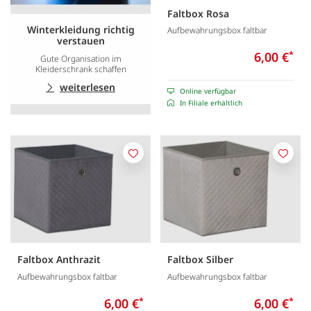
Faltbox Rosa
Winterkleidung richtig
Aufbewahrungsbox faltbar
verstauen
6,00 €
*
Gute Organisation im
Kleiderschrank schaffen
weiterlesen
Online verfügbar
In Filiale erhältlich
Merken
Merk
Faltbox Anthrazit
Faltbox Silber
Aufbewahrungsbox faltbar
Aufbewahrungsbox faltbar
6,00 €
*
6,00 €
*