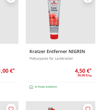
Merken
Merken
Kratzer Entferner NIGRIN
Politurpaste für Lackkratzer
1,00 €
4,50 €
*
*
30,00 €
/kg
In Filiale erhältlich