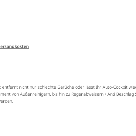
ersandkosten
 entfernt nicht nur schlechte Gerüche oder lässt Ihr Auto-Cockpit wi
iment von Außenreinigern, bis hin zu Regenabweisern / Anti Beschlag Sp
erden.