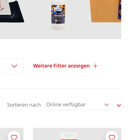
Weitere Filter anzeigen
Online verfügbar
Sortieren nach
Aufstei
sortier