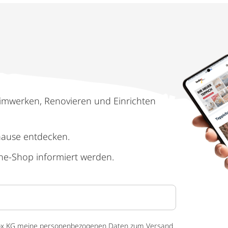
imwerken, Renovieren und Einrichten
hause entdecken.
ne-Shop informiert werden.
 tedox KG meine personenbezogenen Daten zum Versand