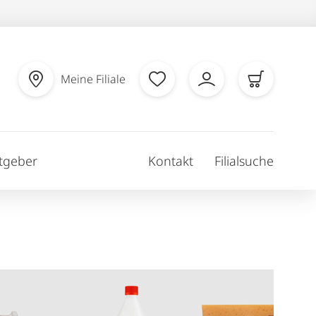
Meine Filiale
tgeber
Kontakt
Filialsuche