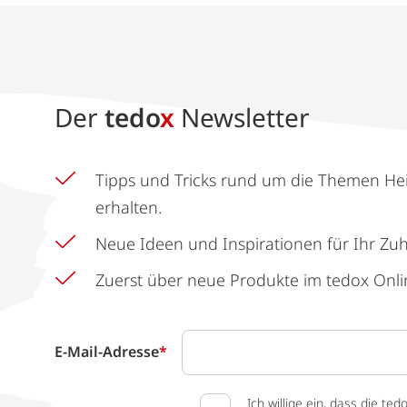
Der
tedo
x
Newsletter
Tipps und Tricks rund um die Themen He
erhalten.
Neue Ideen und Inspirationen für Ihr Zu
Zuerst über neue Produkte im tedox Onli
E-Mail-Adresse
*
Ich willige ein, dass die