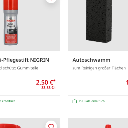
Merken
Pflegestift NIGRIN
Autoschwamm
nd schützt Gummiteile
zum Reinigen großer Flächen
2,50 €
*
33,33 €
/l
le erhältlich
In Filiale erhältlich