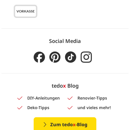
Social Media
tedo
x
Blog
DIY-Anleitungen
Renovier-Tipps
Deko-Tipps
und vieles mehr!
Zum tedo
x
-Blog