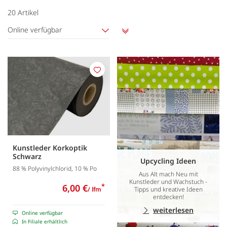
20
Artikel
Online verfügbar
Aufsteigend
sortieren
Merken
Kunstleder Korkoptik
Schwarz
Upcycling Ideen
88 % Polyvinylchlorid, 10 % Po
Aus Alt mach Neu mit
Kunstleder und Wachstuch -
6,00 €
*
/ lfm
Tipps und kreative Ideen
entdecken!
weiterlesen
Online verfügbar
In Filiale erhältlich