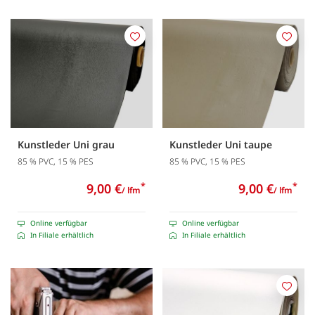
Merken
Merk
Kunstleder Uni grau
Kunstleder Uni taupe
85 % PVC, 15 % PES
85 % PVC, 15 % PES
9,00 €
*
9,00 €
*
/ lfm
/ lfm
Online verfügbar
Online verfügbar
In Filiale erhältlich
In Filiale erhältlich
Merk