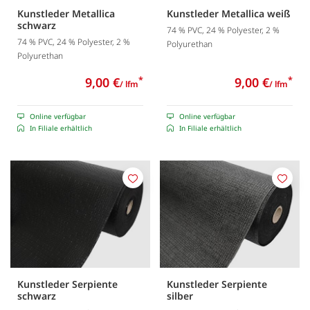
Kunstleder Metallica
Kunstleder Metallica weiß
schwarz
74 % PVC, 24 % Polyester, 2 %
74 % PVC, 24 % Polyester, 2 %
Polyurethan
Polyurethan
9,00 €
*
9,00 €
*
/ lfm
/ lfm
Online verfügbar
Online verfügbar
In Filiale erhältlich
In Filiale erhältlich
Merken
Merk
Kunstleder Serpiente
Kunstleder Serpiente
schwarz
silber