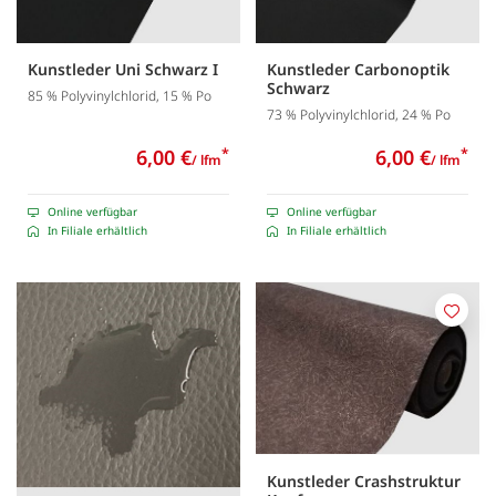
Kunstleder Uni Schwarz I
Kunstleder Carbonoptik
Schwarz
85 % Polyvinylchlorid, 15 % Po
73 % Polyvinylchlorid, 24 % Po
6,00 €
*
6,00 €
*
/ lfm
/ lfm
Online verfügbar
Online verfügbar
In Filiale erhältlich
In Filiale erhältlich
Merk
Kunstleder Crashstruktur