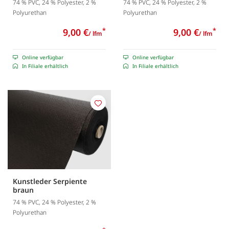
74 % PVC, 24 % Polyester, 2 %
74 % PVC, 24 % Polyester, 2 %
Polyurethan
Polyurethan
9,00 €
*
9,00 €
*
/ lfm
/ lfm
Online verfügbar
Online verfügbar
In Filiale erhältlich
In Filiale erhältlich
Merken
Kunstleder Serpiente
braun
74 % PVC, 24 % Polyester, 2 %
Polyurethan