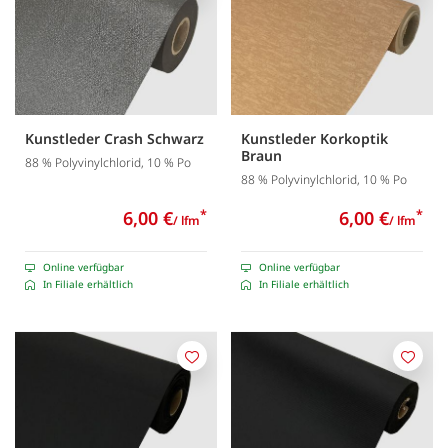
Kunstleder Crash Schwarz
Kunstleder Korkoptik
Braun
88 % Polyvinylchlorid, 10 % Po
88 % Polyvinylchlorid, 10 % Po
6,00 €
*
6,00 €
*
/ lfm
/ lfm
Online verfügbar
Online verfügbar
In Filiale erhältlich
In Filiale erhältlich
Merken
Merk