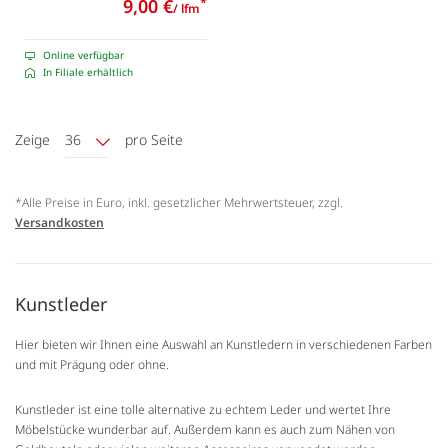
9,00 €
*
/ lfm
Online verfügbar
In Filiale erhältlich
Zeige
36
pro Seite
*Alle Preise in Euro, inkl. gesetzlicher Mehrwertsteuer, zzgl.
Versandkosten
Kunstleder
Hier bieten wir Ihnen eine Auswahl an Kunstledern in verschiedenen Farben
und mit Prägung oder ohne.
Kunstleder ist eine tolle alternative zu echtem Leder und wertet Ihre
Möbelstücke wunderbar auf. Außerdem kann es auch zum Nähen von