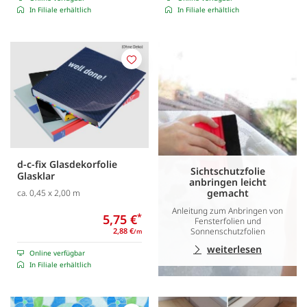
In Filiale erhältlich
In Filiale erhältlich
Merken
d-c-fix Glasdekorfolie
Sichtschutzfolie
Glasklar
anbringen leicht
gemacht
ca. 0,45 x 2,00 m
Anleitung zum Anbringen von
5,75 €
*
Fensterfolien und
Sonnenschutzfolien
2,88 €
/m
weiterlesen
Online verfügbar
In Filiale erhältlich