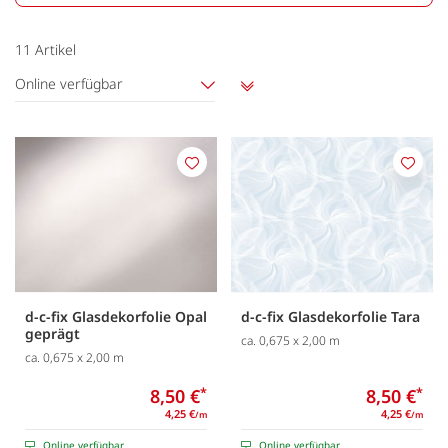
11
Artikel
Online verfügbar
Aufsteigend
sortieren
Merken
Merk
d-c-fix Glasdekorfolie Opal
d-c-fix Glasdekorfolie Tara
geprägt
ca. 0,675 x 2,00 m
ca. 0,675 x 2,00 m
8,50 €
*
8,50 €
*
4,25 €
4,25 €
/m
/m
Online verfügbar
Online verfügbar