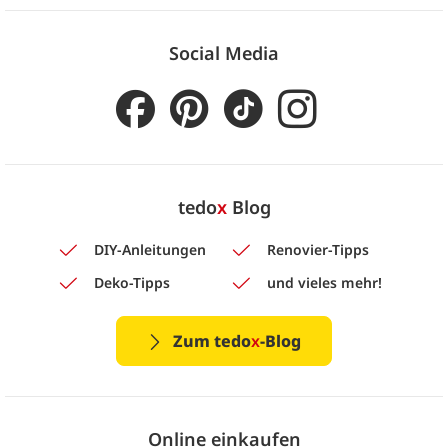
Social Media
tedo
x
Blog
DIY-Anleitungen
Renovier-Tipps
Deko-Tipps
und vieles mehr!
Zum tedo
x
-Blog
Online einkaufen