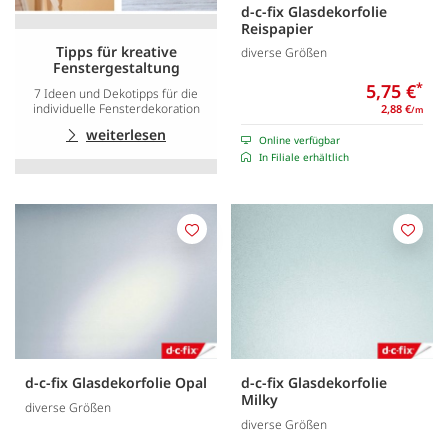
d-c-fix Glasdekorfolie
Reispapier
Tipps für kreative
diverse Größen
Fenstergestaltung
5,75 €
*
7 Ideen und Dekotipps für die
individuelle Fensterdekoration
2,88 €
/m
weiterlesen
Online verfügbar
In Filiale erhältlich
Merken
Merk
d-c-fix Glasdekorfolie Opal
d-c-fix Glasdekorfolie
Milky
diverse Größen
diverse Größen