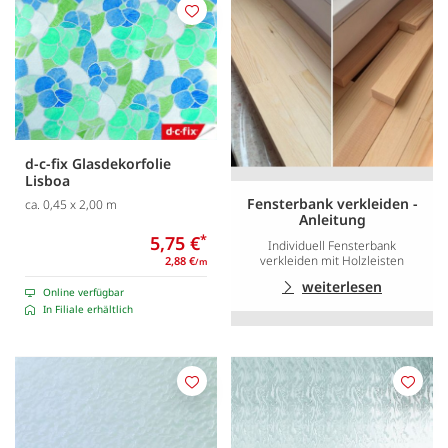
Merken
d-c-fix Glasdekorfolie
Lisboa
Fensterbank verkleiden -
ca. 0,45 x 2,00 m
Anleitung
5,75 €
*
Individuell Fensterbank
verkleiden mit Holzleisten
2,88 €
/m
weiterlesen
Online verfügbar
In Filiale erhältlich
Merken
Merk