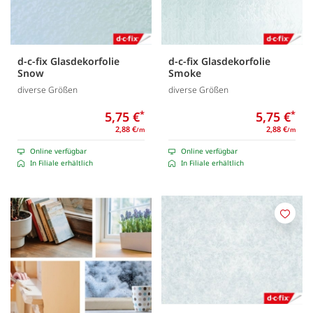
d-c-fix Glasdekorfolie
d-c-fix Glasdekorfolie
Snow
Smoke
diverse Größen
diverse Größen
5,75 €
*
5,75 €
*
2,88 €
2,88 €
/m
/m
Online verfügbar
Online verfügbar
In Filiale erhältlich
In Filiale erhältlich
Merk