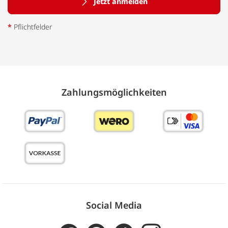
Jetzt anmelden
*
Pflichtfelder
Zahlungs­möglich­keiten
Social Media