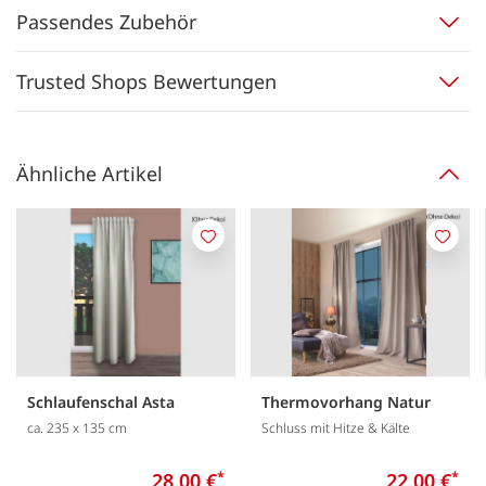
Passendes Zubehör
Trusted Shops Bewertungen
Ähnliche Artikel
Merken
Merk
Schlaufenschal Asta
Thermovorhang Natur
ca. 235 x 135 cm
Schluss mit Hitze & Kälte
28,00 €
*
22,00 €
*