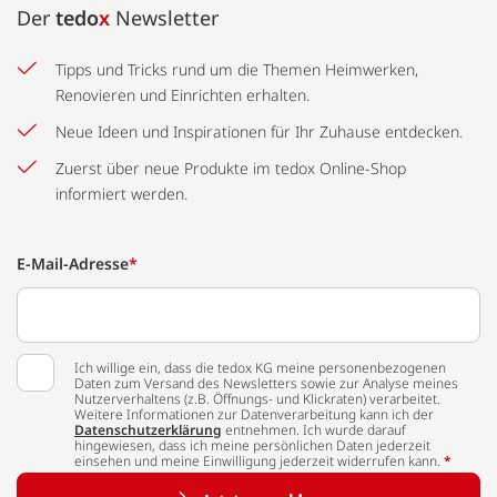
Der
tedo
x
Newsletter
Tipps und Tricks rund um die Themen Heimwerken,
Renovieren und Einrichten erhalten.
Neue Ideen und Inspirationen für Ihr Zuhause entdecken.
Zuerst über neue Produkte im tedox Online-Shop
informiert werden.
E-Mail-Adresse
*
Ich willige ein, dass die tedox KG meine personenbezogenen
Daten zum Versand des Newsletters sowie zur Analyse meines
Nutzerverhaltens (z.B. Öffnungs- und Klickraten) verarbeitet.
Weitere Informationen zur Datenverarbeitung kann ich der
Datenschutzerklärung
entnehmen. Ich wurde darauf
hingewiesen, dass ich meine persönlichen Daten jederzeit
einsehen und meine Einwilligung jederzeit widerrufen kann.
*