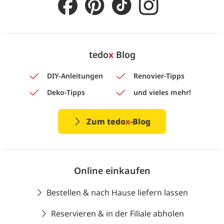
tedo
x
Blog
DIY-Anleitungen
Renovier-Tipps
Deko-Tipps
und vieles mehr!
Zum tedo
x
-Blog
Online einkaufen
Bestellen & nach Hause liefern lassen
Reservieren & in der Filiale abholen