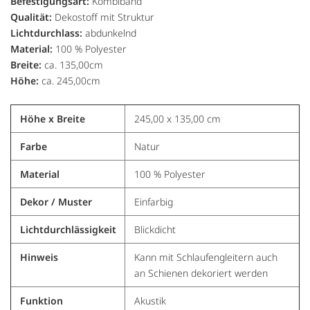
Befestigungsart:
Kombiband
Qualität:
Dekostoff mit Struktur
Lichtdurchlass:
abdunkelnd
Material:
100 % Polyester
Breite:
ca. 135,00cm
Höhe:
ca. 245,00cm
Höhe x Breite
245,00 x 135,00 cm
Farbe
Natur
Material
100 % Polyester
Dekor / Muster
Einfarbig
Lichtdurchlässigkeit
Blickdicht
Hinweis
Kann mit Schlaufengleitern auch
an Schienen dekoriert werden
Funktion
Akustik