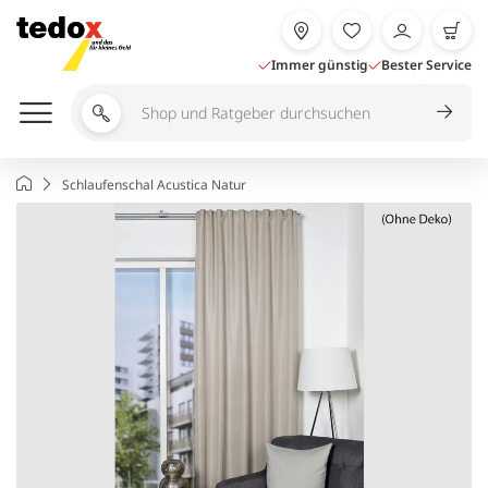
Zum
Inhalt
springen
Immer günstig
Bester Service
Shop
und
Ratgeber
Startseite
Schlaufenschal Acustica Natur
durchsuchen