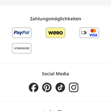
Zahlungs­möglich­keiten
Social Media