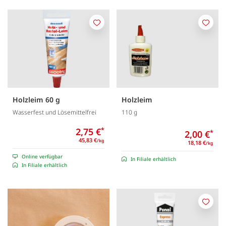
Merken
Merk
Holzleim 60 g
Holzleim
Wasserfest und Lösemittelfrei
110 g
2,75 €
*
2,00 €
*
45,83 €
/kg
18,18 €
/kg
Online verfügbar
In Filiale erhältlich
In Filiale erhältlich
Merk