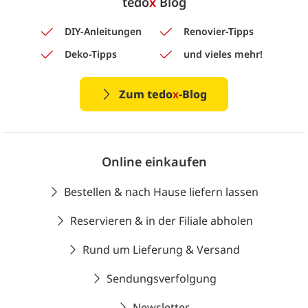
tedo
x
Blog
DIY-Anleitungen
Renovier-Tipps
Deko-Tipps
und vieles mehr!
Zum tedo
x
-Blog
Online einkaufen
Bestellen & nach Hause liefern lassen
Reservieren & in der Filiale abholen
Rund um Lieferung & Versand
Sendungsverfolgung
Newsletter